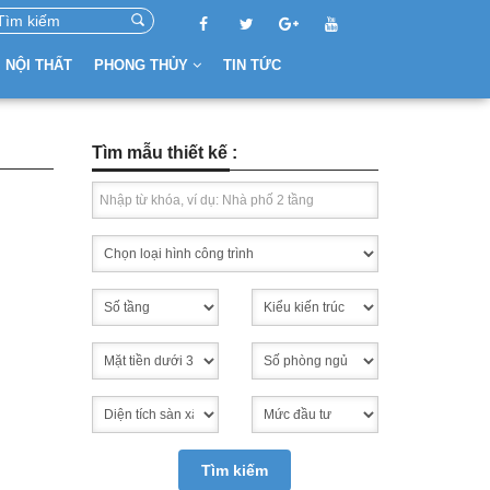
NỘI THẤT
PHONG THỦY
TIN TỨC
Tìm mẫu thiết kế :