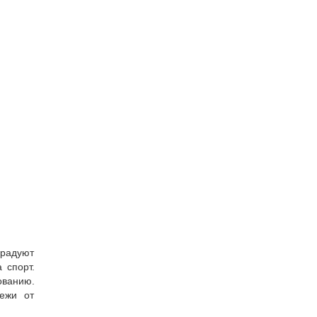
 радуют
 спорт.
ованию.
ежи от