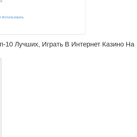
ги
и Использовать
п-10 Лучших, Играть В Интернет Казино На