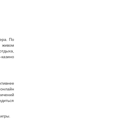
ера. По
е живом
отдыха,
-казино
ктивнее
“онлайн
ничений
едиться
игры.