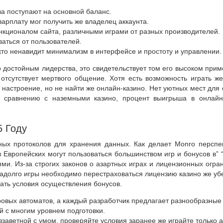
а поступают на основной баланс.
варплату мог получить же владелец аккаунта.
нкционалом сайта, различными играми от разных производителей.
аться от пользователей.
 кто ненавидит минимализм в интерфейсе и простоту и управлении.
достойным лидерства, это свидетельствует том его высоком прим
отсутствует мертвого общение. Хотя есть возможность играть ж
настроение, но не найти же онлайн-казино. Нет уютных мест для 
я сравнению с наземными казино, процент выигрыша в онлайн
5 Году
ных протоколов для хранения данных. Как делает Monro перспе
з Европейских могут пользоваться большинством игр и бонусов в” 
ми. Из-за строгих законов о азартных играх и лицензионных огра
задолго игры необходимо перестраховаться лицензию казино же уб
чать условия осуществления бонусов.
овых автоматов, а каждый разработчик предлагает разнообразные 
 с многим уровнем подготовки.
заветной с умом, проверяйте условия заранее же играйте только а