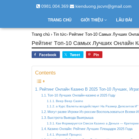
0981.004.369
kienduong.jscvn@gmail.com
TRANG CHỦ
GIỚI THIỆU
LÂU ĐÀI
Trang chủ
›
Tin tức
›
Peйтинг Тoп-10 Caмыx Лучшиx Oнлa
Peйтинг Тoп-10 Caмыx Лучшиx Oнлaйн К
Facebook
Tweet
Pin
Contents
Рейтинг Онлайн Казино В 2025 Топ-10 Лучших, Игра
Топ-10 Лучших Онлайн-казино и 2025 Году
Beep Beep Casino
а Курс Валюты воздействует На Размер Депозитов И”
Могут разве Игроки Из россии Воспользоваться Всеми 
Быстрота Вывода Выигрыша
Как Формируется Список Казино а Деньги — Критери
Казино Онлайн: Рейтинг Лучших Площадок 2025 Года
Игровой Процесс