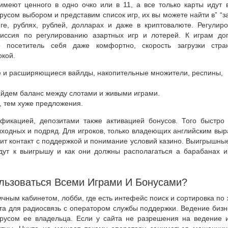
имеют ценного в одно очко или в 11, а все только карты идут 
усом выбором и представим список игр, их вы можете найти в” “з
нге, рублях, рублей, долларах и даже в криптовалюте. Регулир
иссия по регулированию азартных игр и лотерей. К играм до
о посетитель себя даже комфортно, скорость загрузки стра
окой.
е и расширяющиеся вайлды, накопительные множители, респины,
найдем баланс между слотами и живыми играми.
, тем хуже предложения.
икацией, депозитами также активацией бонусов. Того быстро
ходных и подряд. Для игроков, только владеющих английским выр
ит контакт с поддержкой и понимание условий казино. Выигрышны
дут к выигрышу и как они должны располагаться а барабанах и
ользоваться Всеми Играми И Бонусами?
ичным кабинетом, лобби, где есть интефейс поиск и сортировка по
та для радиосвязь с оператором службы поддержки. Ведение бизн
русом ее владельца. Если у сайта не разрешения на ведение 