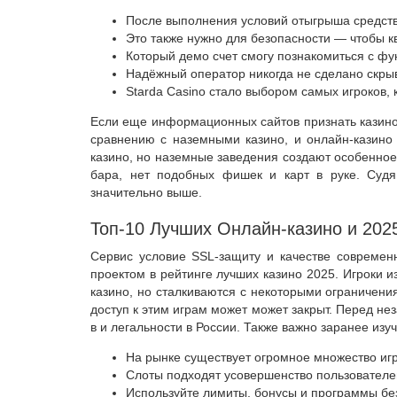
После выполнения условий отыгрыша средств
Это также нужно для безопасности — чтобы к
Который демо счет смогу познакомиться с фу
Надёжный оператор никогда не сделано скрыв
Starda Casino стало выбором самых игроков,
Если еще информационных сайтов признать казино 
сравнению с наземными казино, и онлайн-казино 
казино, но наземные заведения создают особенное 
бара, нет подобных фишек и карт в руке. Суд
значительно выше.
Топ-10 Лучших Онлайн-казино и 202
Сервис условие SSL-защиту и качестве современ
проектом в рейтинге лучших казино 2025. Игроки и
казино, но сталкиваются с некоторыми ограничения
доступ к этим играм может может закрыт. Перед не
в и легальности в России. Также важно заранее изу
На рынке существует огромное множество игр
Слоты подходят усовершенство пользователей
Используйте лимиты, бонусы и программы без