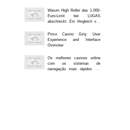
Warum High Roller das 1.000-
Euro-Limit bei LUGAS
abschreckt: Ein Vergleich von
Online-Casinos
Pinco Casino Giriş: User
Experience and Interface
Overview
Os melhores casinos online
com os sistemas de
navegação mais rápidos em
2023