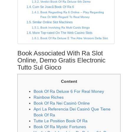
Verdict Book Of Ra Deluxe 6th Demo
Cum Se Joacă Book Of Ra 6
Book Regarding Ra 6 Online – Play Regarding
Free Or With Regard To Real Money
Similar Online Slot Machines
Book Involving Ra Multi Cards Bingo
More Top-rated On The Web Casino Slots
Book Of Ra Deluxe E The Altre Versioni Della Slot
Book Associated With Ra Slot
Online, Demo Gratis Electronic
Tutto Sul Gioco
Content
Book Of Ra Deluxe 6 For Real Money
Rainbow Riches
Book Of Ra Nei Casinò Online
Apri La Referencia Dei Casinò Que Tiene
Book Of Ra
Tutte Le Position Book Of Ra
Book Of Ra Mystic Fortunes