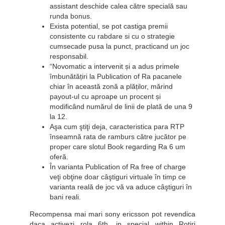
assistant deschide calea către specială sau
runda bonus.
Exista potential, se pot castiga premii
consistente cu rabdare si cu o strategie
cumsecade pusa la punct, practicand un joc
responsabil.
“Novomatic a intervenit și a adus primele
îmbunătățiri la Publication of Ra pacanele
chiar în această zonă a plăților, mărind
payout-ul cu aproape un procent și
modificând numărul de linii de plată de una 9
la 12.
Aşa cum ştiţi deja, caracteristica para RTP
înseamnă rata de ramburs către jucător pe
proper care slotul Book regarding Ra 6 um
oferă.
În varianta Publication of Ra free of charge
veţi obţine doar câştiguri virtuale în timp ce
varianta reală de joc vă va aduce câştiguri în
bani reali.
Recompensa mai mari sony ericsson pot revendica
daca activezi rola 6th, in special within Rotiri