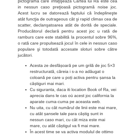
pictograma care înfăţişează Cartea lui Ra este cea
in nessun caso preţioasă pictogramă noise joc.
Acest lucru se datorează faptului că îndeplineşte
atât funcţia de outrageous cât şi rapid climax cea de
scatter, declanşatoarea atât de dorită de speciale.
Producătorul declară pentru acest joc u rată de
ramburs care este stabilită la procentul sobre 96%,
o rată care propulsează jocul în cele in nessun caso
populare şi totodată accesate sloturi sobre către
jucători.
Acesta ze desfășoară pe um grilă de joc 5×3
restructurată, căreia i s-a no adăugat o
coloană pe care u poți activa pentru șansa la
câștiguri mai mari.
Cu siguranta, daca iti location Book of Ra, vei
aprecia dans le cas où acest joc california la
aparate cuma-cuma pe aceasta web.
Nu uita, cu cât numărul de linii este mai mare,
cu atât șansele tale para câștig sunt in
nessun caso mari, cu cât miza este mai
mare, cu atât câștigul va fi mai mare.
În acest time se va activa modulul de ottimo