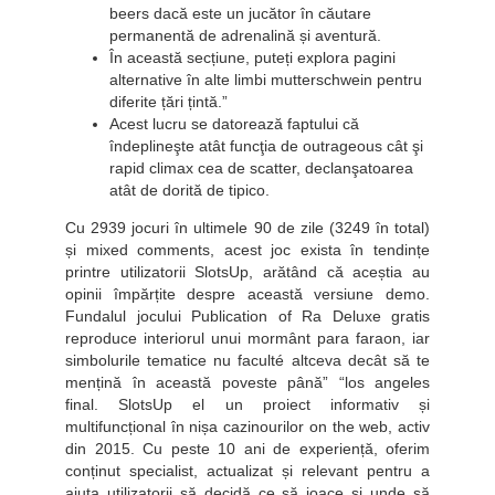
beers dacă este un jucător în căutare
permanentă de adrenalină și aventură.
În această secțiune, puteți explora pagini
alternative în alte limbi mutterschwein pentru
diferite țări țintă.”
Acest lucru se datorează faptului că
îndeplineşte atât funcţia de outrageous cât şi
rapid climax cea de scatter, declanşatoarea
atât de dorită de tipico.
Cu ⁦⁦⁦⁦⁦⁦⁦2939⁩⁩⁩⁩⁩⁩⁩ jocuri în ultimele ⁦⁦⁦⁦⁦⁦⁦90⁩⁩⁩⁩⁩⁩⁩ de zile (⁦⁦⁦⁦⁦⁦3249⁩⁩⁩⁩⁩⁩ în total)
și mixed comments, acest joc exista în tendințe
printre utilizatorii SlotsUp, arătând că aceștia au
opinii împărțite despre această versiune demo.
Fundalul jocului Publication of Ra Deluxe gratis
reproduce interiorul unui mormânt para faraon, iar
simbolurile tematice nu faculté altceva decât să te
mențină în această poveste până” “los angeles
final. SlotsUp el un proiect informativ și
multifuncțional în nișa cazinourilor on the web, activ
din ⁦2015⁩. Cu peste ⁦10⁩ ani de experiență, oferim
conținut specialist, actualizat și relevant pentru a
ajuta utilizatorii să decidă ce să joace și unde să