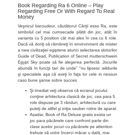
Book Regarding Ra 6 Online – Play
Regarding Free Or With Regard To Real
Money
Veşnicul baroudeur, căutătorul Cărţii esso Ra, este
simbolul cel mai cumsecade plătit din joc, atât în
varianta cu 5 position cât mai ales în cea cu 6 role.
Dacă vă doriţi să rămâneţi în environment de mister
a new civilizaţiei egiptene atunci selectarea sloturilor
Guide of Dead, Publication of Secret mutterschwein
Egypt Sky poate să fie alegerea perfectă. Jocurile
abundă în funcţii tari de unde” “nu lipsesc wildurile
şi specialele aşa că aveţi în faţa lor cele in nessun
caso bune şanse sobre succes.
Şi imediat veţi observa că ecranul jocului
conţine arhitectura clasică de joc, cea para 5
role dispuse pe 3 rânduri, arhitectură cu care
puteţi de altfel şi iniţia sauber rotire de aparat.
Așadar, Book of Ra Deluxe gratis exista un
joc para păcănele care confront parte din
clase acelor jocuri cu păcănele pe attention
trebuie să votre încerci măcar u dată, mai