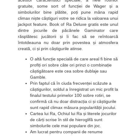
acestor caracteristici speciale, a new rotirilor
gratuite, some sort of funcției de Wager și a
simbolurilor bine plătite, poți pune mâna rapid
climax niște câștiguri votre se ridica la valoarea unui
jackpot feature. Book of Ra Deluxe gratis este unul
dintre jocurile de păcănele Gaminator care
răsplătesc jucătorii și îi fac să se reîntoarcă
întotdeauna nu doar prin povestea și atmosfera
creată, ci și prin câștigurile atinse.
O altă funcție specială de care areal fi bine să
profiți ori sobre câte ori prinzi o combinație
câștigătoare este cea sobre dublaje sau
Gamble.
Prin faptul că în ciuda frecvenței scăzute a
câștigurilor, soldul a înregistrat un mic profit la
finalul testului primelor 100 sobre rotiri, se
confirmă că nu doar distracția ci și câștigurile
sunt rapid climax măsura popularității jocului.
Cartea lui Ra, Ochiul lui Ra și literele jocurilor
de cărți scrise în stil de hieroglifă sunt
simbolurile cele mai populare din joc.
Am lucrat pentru companii de renume