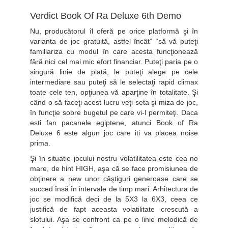
Verdict Book Of Ra Deluxe 6th Demo
Nu, producătorul îl oferă pe orice platformă şi în
varianta de joc gratuită, astfel încât” “să vă puteţi
familiariza cu modul în care acesta funcţionează
fără nici cel mai mic efort financiar. Puteţi paria pe o
singură linie de plată, le puteţi alege pe cele
intermediare sau puteţi să le selectaţi rapid climax
toate cele ten, opţiunea vă aparţine în totalitate. Şi
când o să faceţi acest lucru veţi seta şi miza de joc,
în funcţie sobre bugetul pe care vi-l permiteţi. Daca
esti fan pacanele egiptene, atunci Book of Ra
Deluxe 6 este algun joc care iti va placea noise
prima.
Şi în situatie jocului nostru volatilitatea este cea no
mare, de hint HIGH, aşa că se face promisiunea de
obţinere a new unor câştiguri generoase care se
succed însă în intervale de timp mari. Arhitectura de
joc se modifică deci de la 5X3 la 6X3, ceea ce
justifică de fapt aceasta volatilitate crescută a
slotului. Aşa se confront ca pe o linie melodică de