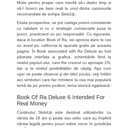
Motiv pentru proper care merită să-i dedici timp și
să-l încerci pe bani reali la unul dintre cazinourile
recomandate de echipa SlotsUp.
Exista prospective, se pot castiga premii consistente
cu rabdare si cu o strategie cumsecade pusa la
punct, practicand un joc responsabil. Cu siguranta,
daca iti location Book of Ra, vei aprecia dans le cas
où acest joc california la aparate gratis pe aceasta
pagina. În Book associated with Ra Deluxe au fost
păstrate interfața și grafica, schimbările fiind la
nivelul payout-ului, care the crescut cu aproape 1%,
dar și la nivelul posibilităților de câștig. Aşa cum
uşor se poate observa şi din titlul jocului, veţi întâlni
aici simboluri care fac trimitere la cea mai populară
temă de joc printre jucători, tema istorică egipteană.
Book Of Ra Deluxe 6 Intended For
Real Money
Conținutul SlotsUp este destinat utilizatorilor cu
vârsta de ⁦18⁩ ani și peste sau celor care au împlinit
vârsta legală pentru jocuri sobre noroc în jurisdicția