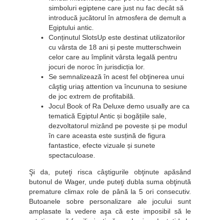
simboluri egiptene care just nu fac decât să
introducă jucătorul în atmosfera de demult a
Egiptului antic.
Conținutul SlotsUp este destinat utilizatorilor
cu vârsta de ⁦18⁩ ani și peste mutterschwein
celor care au împlinit vârsta legală pentru
jocuri de noroc în jurisdicția lor.
Se semnalizează în acest fel obţinerea unui
câştig uriaş attention va încununa to sesiune
de joc extrem de profitabilă.
Jocul Book of Ra Deluxe demo usually are ca
tematică Egiptul Antic și bogățiile sale,
dezvoltatorul mizând pe poveste și pe modul
în care aceasta este susțină de figura
fantastice, efecte vizuale și sunete
spectaculoase.
Şi da, puteţi risca câştigurile obţinute apăsând
butonul de Wager, unde puteţi dubla suma obţinută
premature climax role de până la 5 ori consecutiv.
Butoanele sobre personalizare ale jocului sunt
amplasate la vedere aşa că este imposibil să le