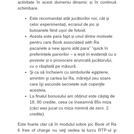
activitate în acest domeniu dinamic și în continuă
schimbare.
Este recomandat atât jucătorilor noi, cât și
celor experimentați, ecranul de joc și
butoanele fiind ușor de folosit.
Acesta este para fapt și unul dintre motivele
pentru care Book associated with Ra
pacanele a new ajuns atât para” “quick în
preferințele pariorilor – a ieșit în evidență cu o
poveste și o provocare aruncată jucătorului,
cu o răsplată pe măsură.
Şi ca să încheiem cu simbolurile egiptene,
amintim şi cartea lui Ra, măreţul zeu soare
care îşi ascunde secretele sub coperţile
acesteia.
La finalul bonusului am obținut este câștig de
18, 00 credite, ceea ce înseamnă 85x miza
(căci was jucat cu miza minimă de zero. 2
credite).
Este foarte clar că în modulul sobre joc Book of Ra
6 free of charge nu veţi vedea la lucru RTP-ul şi