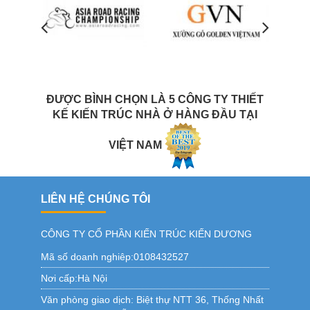
ĐƯỢC BÌNH CHỌN LÀ 5 CÔNG TY THIẾT
KẾ KIẾN TRÚC NHÀ Ở HÀNG ĐẦU TẠI
VIỆT NAM
LIÊN HỆ CHÚNG TÔI
CÔNG TY CỔ PHẦN KIẾN TRÚC KIẾN DƯƠNG
Mã số doanh nghiêp:0108432527
Nơi cấp:Hà Nội
Văn phòng giao dịch:
Biệt thự NTT 36, Thống Nhất