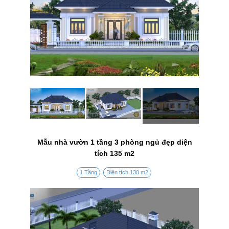
Mẫu nhà vườn 1 tầng 3 phòng ngủ đẹp diện
tích 135 m2
1 Tầng
Diện tích 130 m2