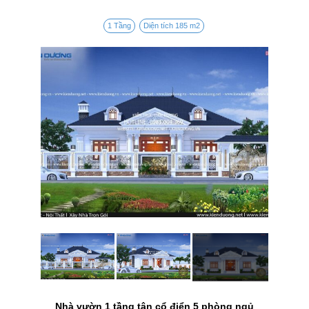
1 Tầng
Diện tích 185 m2
Nhà vườn 1 tầng tân cổ điển 5 phòng ngủ