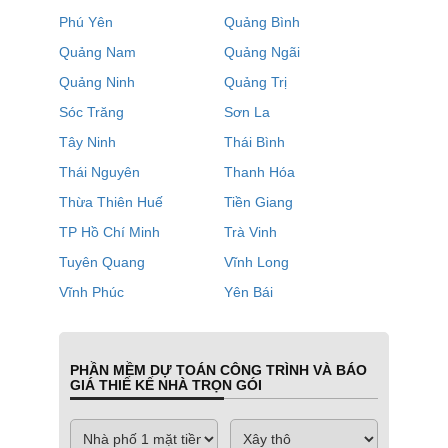
Phú Yên
Quảng Bình
Quảng Nam
Quảng Ngãi
Quảng Ninh
Quảng Trị
Sóc Trăng
Sơn La
Tây Ninh
Thái Bình
Thái Nguyên
Thanh Hóa
Thừa Thiên Huế
Tiền Giang
TP Hồ Chí Minh
Trà Vinh
Tuyên Quang
Vĩnh Long
Vĩnh Phúc
Yên Bái
PHẦN MỀM DỰ TOÁN CÔNG TRÌNH VÀ BÁO
GIÁ THIẾ KẾ NHÀ TRỌN GÓI