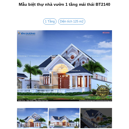
Mẫu biệt thự nhà vườn 1 tầng mái thái BT2140
1 Tầng
Diện tích 125 m2