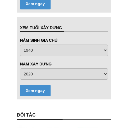
Xem ngay
XEM TUỔI XÂY DỰNG
NĂM SINH GIA CHỦ
NĂM XÂY DỰNG
Xem ngay
ĐỐI TÁC