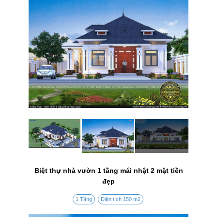
Biệt thự nhà vườn 1 tầng mái nhật 2 mặt tiền
đẹp
1 Tầng
Diện tích 150 m2