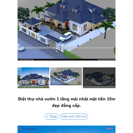
Biệt thự nhà vườn 1 tầng mái nhật mặt tiền 15m
đẹp đẳng cấp.
1 Tầng
Diện tích 200 m2