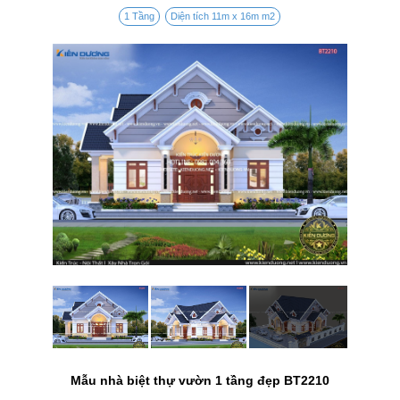
1 Tầng
Diện tích 11m x 16m m2
Mẫu nhà biệt thự vườn 1 tầng đẹp BT2210