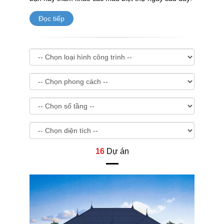
Đọc tiếp
16
Dự án