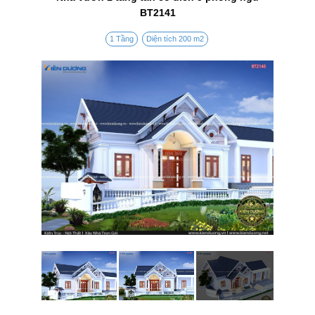
BT2141
1 Tầng
Diện tích 200 m2