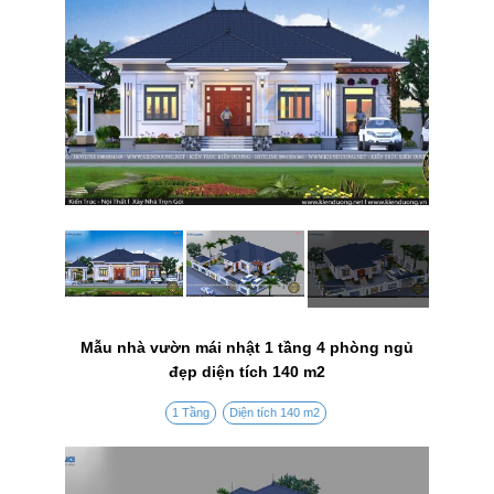
Mẫu nhà vườn mái nhật 1 tầng 4 phòng ngủ
đẹp diện tích 140 m2
1 Tầng
Diện tích 140 m2