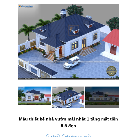
Mẫu thiết kế nhà vườn mái nhật 1 tầng mặt tiền
9.5 đẹp
1 Tầng
Diện tích 145 m2