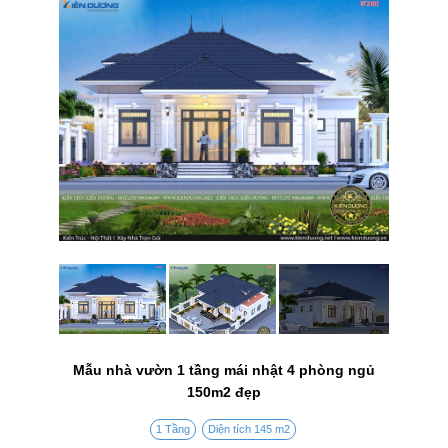
Mẫu nhà vườn 1 tầng mái nhật 4 phòng ngủ
150m2 đẹp
1 Tầng
Diện tích 145 m2