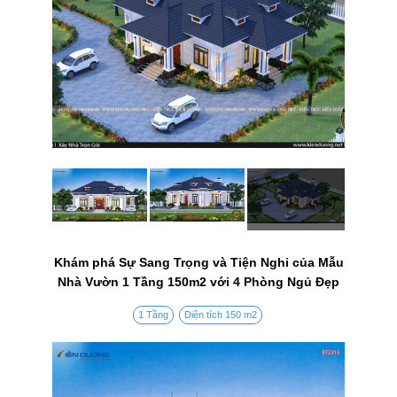
Khám phá Sự Sang Trọng và Tiện Nghi của Mẫu
Nhà Vườn 1 Tầng 150m2 với 4 Phòng Ngủ Đẹp
1 Tầng
Diện tích 150 m2