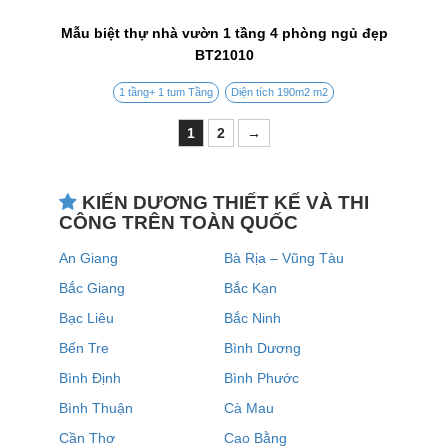
Mẫu biệt thự nhà vườn 1 tầng 4 phòng ngủ đẹp
BT21010
1 tầng+ 1 tum Tầng
Diện tích 190m2 m2
1
2
→
KIẾN DƯƠNG THIẾT KẾ VÀ THI
CÔNG TRÊN TOÀN QUỐC
An Giang
Bà Rịa – Vũng Tàu
Bắc Giang
Bắc Kạn
Bạc Liêu
Bắc Ninh
Bến Tre
Bình Dương
Bình Định
Bình Phước
Bình Thuận
Cà Mau
Cần Thơ
Cao Bằng