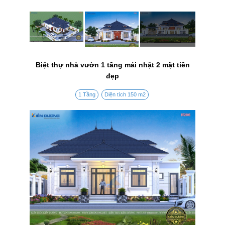
Biệt thự nhà vườn 1 tầng mái nhật 2 mặt tiền
đẹp
1 Tầng
Diện tích 150 m2