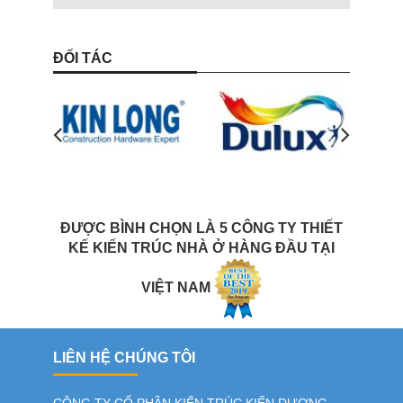
ĐỐI TÁC
ĐƯỢC BÌNH CHỌN LÀ 5 CÔNG TY THIẾT
KẾ KIẾN TRÚC NHÀ Ở HÀNG ĐẦU TẠI
VIỆT NAM
LIÊN HỆ CHÚNG TÔI