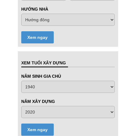
HƯỚNG NHÀ
Xem ngay
XEM TUỔI XÂY DỰNG
NĂM SINH GIA CHỦ
NĂM XÂY DỰNG
Xem ngay