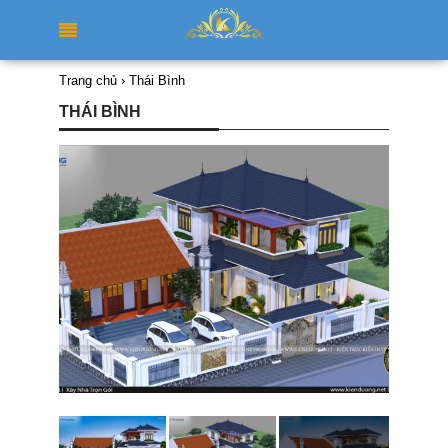
Trang chủ
›
Thái Bình
THÁI BÌNH