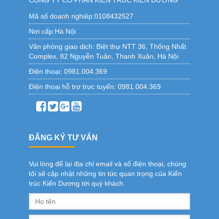
CÔNG TY CỔ PHẦN KIẾN TRÚC KIẾN DƯƠNG
Mã số doanh nghiêp:0108432527
Nơi cấp:Hà Nội
Văn phòng giao dịch:
Biệt thự NTT 36, Thống Nhất
Complex, 82 Nguyễn Tuân, Thanh Xuân, Hà Nội
Điện thoại:
0981.004.369
Điện thoại hỗ trợ trực tuyến:
0981.004.369
ĐĂNG KÝ TƯ VẤN
Vui lòng để lại địa chỉ email và số điện thoại, chúng
tôi sẽ cập nhật những tin tức quan trọng của Kiến
trúc Kiến Dương tới quý khách.