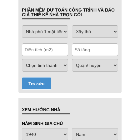
PHẦN MỀM DỰ TOÁN CÔNG TRÌNH VÀ BÁO
GIÁ THIẾ KẾ NHÀ TRỌN GÓI
Tra cứu
XEM HƯỚNG NHÀ
NĂM SINH GIA CHỦ