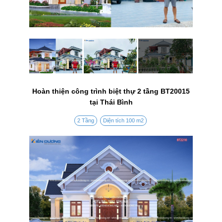
Hoàn thiện công trình biệt thự 2 tầng BT20015
tại Thái Bình
2 Tầng
Diện tích 100 m2