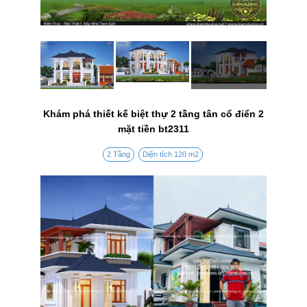
Khám phá thiết kế biệt thự 2 tầng tân cổ điển 2
mặt tiền bt2311
2 Tầng
Diện tích 120 m2