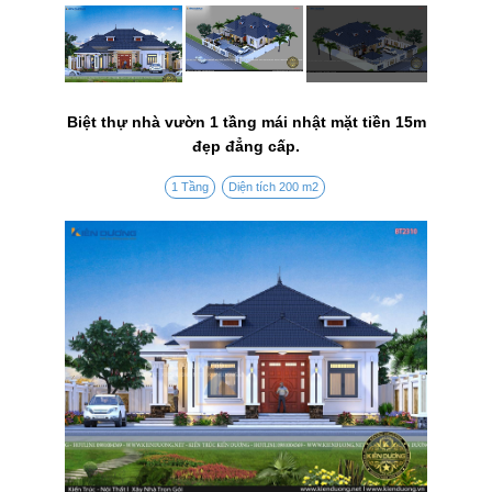
Biệt thự nhà vườn 1 tầng mái nhật mặt tiền 15m
đẹp đẳng cấp.
1 Tầng
Diện tích 200 m2