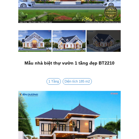
Mẫu nhà biệt thự vườn 1 tầng đẹp BT2210
1 Tầng
Diện tích 185 m2