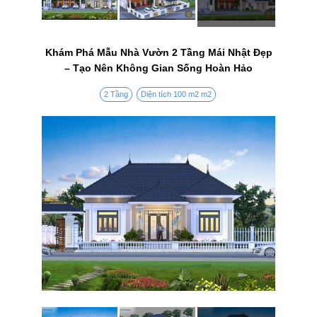
Khám Phá Mẫu Nhà Vườn 2 Tầng Mái Nhật Đẹp
– Tạo Nên Không Gian Sống Hoàn Hảo
2 Tầng
Diện tích 100 m2 m2