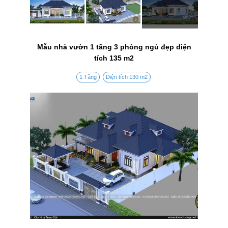
Mẫu nhà vườn 1 tầng 3 phòng ngủ đẹp diện
tích 135 m2
1 Tầng
Diện tích 130 m2