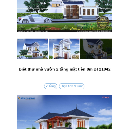
Biệt thự nhà vườn 2 tầng mặt tiền 8m BT21042
2 Tầng
Diện tích 90 m2