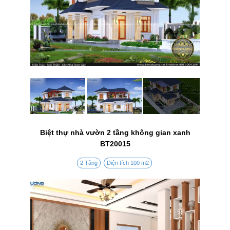
Biệt thự nhà vườn 2 tầng không gian xanh
BT20015
2 Tầng
Diện tích 100 m2