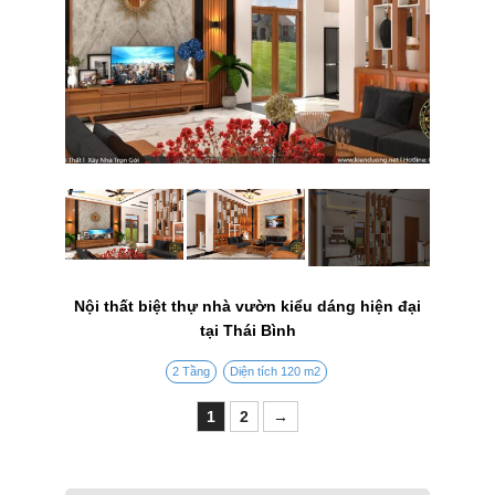
Nội thất biệt thự nhà vườn kiểu dáng hiện đại
tại Thái Bình
2 Tầng
Diện tích 120 m2
1
2
→