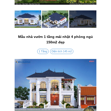
Mẫu nhà vườn 1 tầng mái nhật 4 phòng ngủ
150m2 đẹp
1 Tầng
Diện tích 145 m2