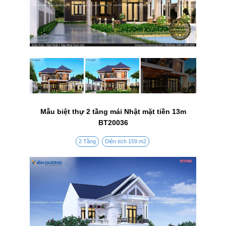
Mẫu biệt thự 2 tầng mái Nhật mặt tiền 13m
BT20036
2 Tầng
Diện tích 159 m2