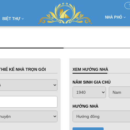
NHÀ PHỐ
BIỆT THỰ
HIẾ KẾ NHÀ TRỌN GÓI
XEM HƯỚNG NHÀ
NĂM SINH GIA CHỦ
HƯỚNG NHÀ