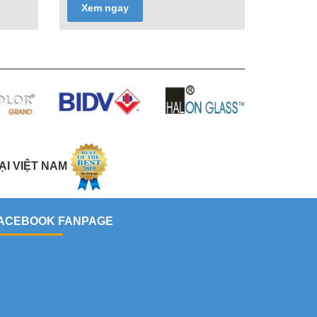
Xem ngay
ẠI VIỆT NAM
ACEBOOK FANPAGE