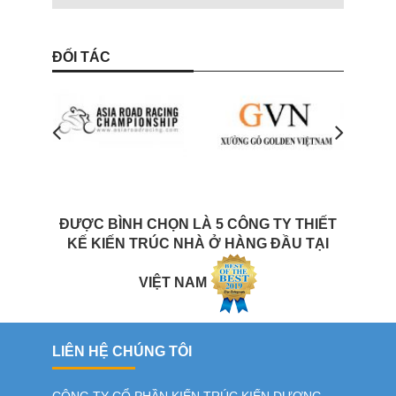
ĐỐI TÁC
ĐƯỢC BÌNH CHỌN LÀ 5 CÔNG TY THIẾT
KẾ KIẾN TRÚC NHÀ Ở HÀNG ĐẦU TẠI
VIỆT NAM
LIÊN HỆ CHÚNG TÔI