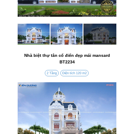
Nhà biệt thự tân cổ điển đẹp mái mansard
BT2234
2 Tầng
Diện tích 120 m2