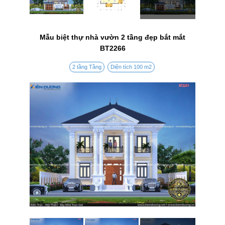
Mẫu biệt thự nhà vườn 2 tầng đẹp bắt mắt
BT2266
2 tầng Tầng
Diện tích 100 m2