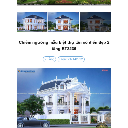
Chiêm ngưỡng mẫu biệt thự tân cổ điển đẹp 2
tầng BT2236
2 Tầng
Diện tích 142 m2