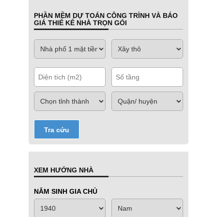
PHẦN MỀM DỰ TOÁN CÔNG TRÌNH VÀ BÁO
GIÁ THIẾ KẾ NHÀ TRỌN GÓI
Tra cứu
XEM HƯỚNG NHÀ
NĂM SINH GIA CHỦ