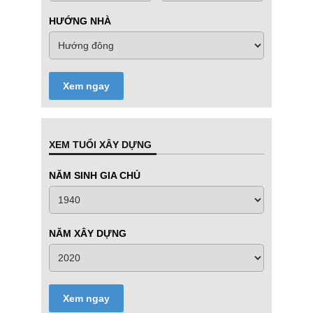
HƯỚNG NHÀ
Xem ngay
XEM TUỔI XÂY DỰNG
NĂM SINH GIA CHỦ
NĂM XÂY DỰNG
Xem ngay