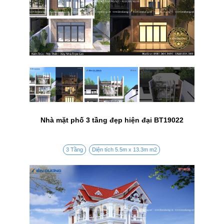
Nhà mặt phố 3 tầng đẹp hiện đại BT19022
3 Tầng
Diện tích 5.5m x 13.3m m2