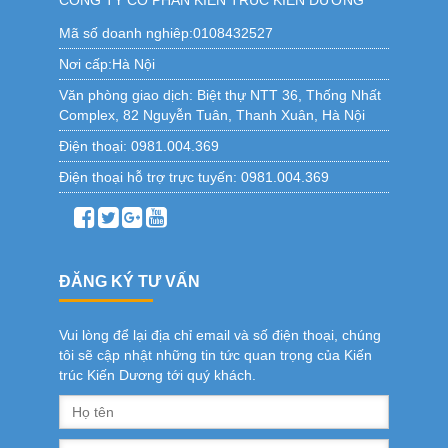
CÔNG TY CỔ PHẦN KIẾN TRÚC KIẾN DƯƠNG
Mã số doanh nghiêp:0108432527
Nơi cấp:Hà Nội
Văn phòng giao dịch:
Biệt thự NTT 36, Thống Nhất
Complex, 82 Nguyễn Tuân, Thanh Xuân, Hà Nội
Điện thoại:
0981.004.369
Điện thoại hỗ trợ trực tuyến:
0981.004.369
ĐĂNG KÝ TƯ VẤN
Vui lòng để lại địa chỉ email và số điện thoại, chúng
tôi sẽ cập nhật những tin tức quan trọng của Kiến
trúc Kiến Dương tới quý khách.