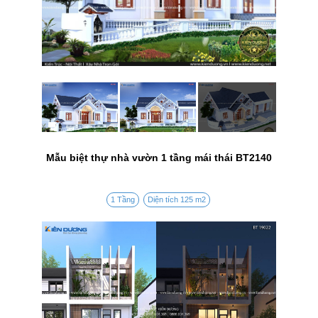
Mẫu biệt thự nhà vườn 1 tầng mái thái BT2140
1 Tầng
Diện tích 125 m2