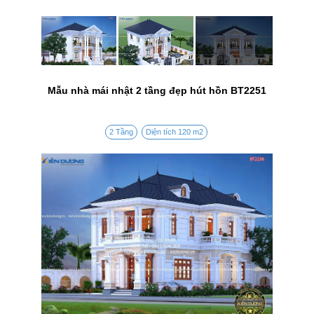
Mẫu nhà mái nhật 2 tầng đẹp hút hồn BT2251
2 Tầng
Diện tích 120 m2