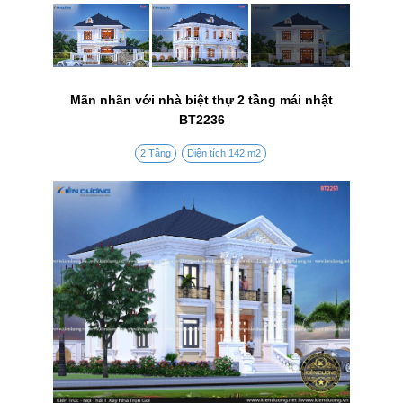
Mãn nhãn với nhà biệt thự 2 tầng mái nhật
BT2236
2 Tầng
Diện tích 142 m2