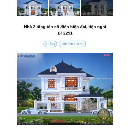
Nhà 2 tầng tân cổ điển hiện đại, tiện nghi
BT2251
2 Tầng
Diện tích 120 m2