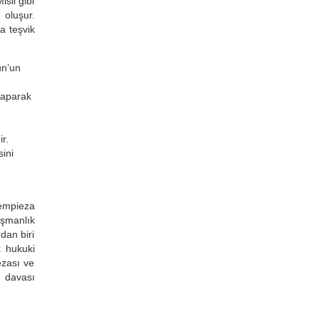
sli gibi
 oluşur.
a teşvik
un’un
yaparak
r.
ini
empieza
işmanlık
dan biri
k hukuki
ezası ve
u davası