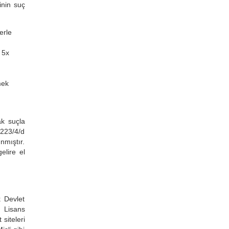
inin suç
erle
 5x
mek
ak suçla
223/4/d
nmıştır.
elire el
 Devlet
. Lisans
siteleri