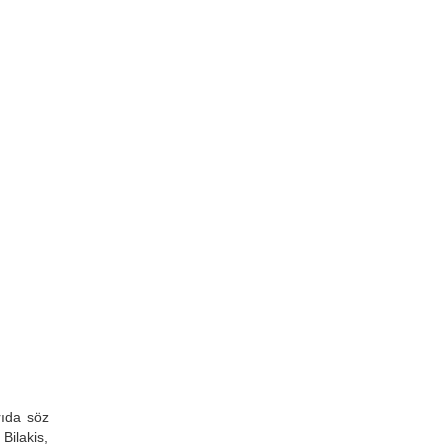
rıda söz
ilakis,