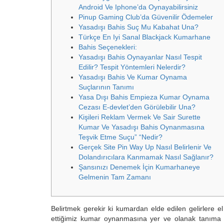
Android Ve Iphone’da Oynayabilirsiniz
Pinup Gaming Club’da Güvenilir Ödemeler
Yasadışı Bahis Suç Mu Kabahat Una?
Türkçe En Iyi Sanal Blackjack Kumarhane
Bahis Seçenekleri:
Yasadışı Bahis Oynayanlar Nasıl Tespit
Edilir? Tespit Yöntemleri Nelerdir?
Yasadışı Bahis Ve Kumar Oynama
Suçlarının Tanımı
Yasa Dışı Bahis Empieza Kumar Oynama
Cezası E-devlet’den Görülebilir Una?
Kişileri Reklam Vermek Ve Sair Surette
Kumar Ve Yasadışı Bahis Oynanmasına
Teşvik Etme Suçu” “Nedir?
Gerçek Site Pin Way Up Nasıl Belirlenir Ve
Dolandırıcılara Kanmamak Nasıl Sağlanır?
Şansınızı Denemek İçin Kumarhaneye
Gelmenin Tam Zamanı
Belirtmek gerekir ki kumardan elde edilen gelirlere el
ettiğimiz kumar oynanmasına yer ve olanak tanıma 