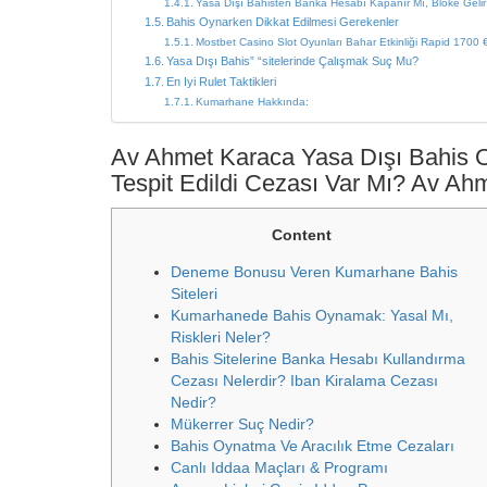
Yasa Dışı Bahisten Banka Hesabı Kapanır Mı, Bloke Gelir
Bahis Oynarken Dikkat Edilmesi Gerekenler
Mostbet Casino Slot Oyunları Bahar Etkinliği Rapid 1700
Yasa Dışı Bahis” “sitelerinde Çalışmak Suç Mu?
En Iyi Rulet Taktikleri
Kumarhane Hakkında:
Av Ahmet Karaca Yasa Dışı Bahis O
Tespit Edildi Cezası Var Mı? Av Ah
Content
Deneme Bonusu Veren Kumarhane Bahis
Siteleri
Kumarhanede Bahis Oynamak: Yasal Mı,
Riskleri Neler?
Bahis Sitelerine Banka Hesabı Kullandırma
Cezası Nelerdir? Iban Kiralama Cezası
Nedir?
Mükerrer Suç Nedir?
Bahis Oynatma Ve Aracılık Etme Cezaları
Canlı Iddaa Maçları & Programı