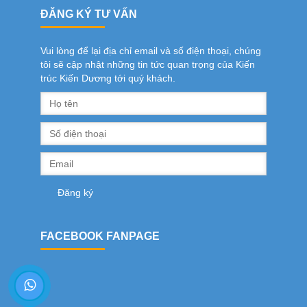
ĐĂNG KÝ TƯ VẤN
Vui lòng để lại địa chỉ email và số điện thoại, chúng
tôi sẽ cập nhật những tin tức quan trọng của Kiến
trúc Kiến Dương tới quý khách.
FACEBOOK FANPAGE