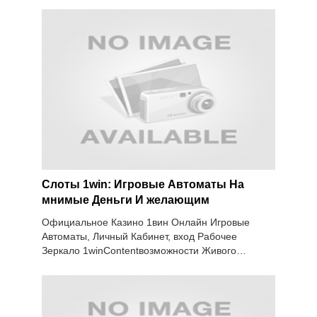
Официальный Сайт Для Игры и Слоты На
фарцануть...
Слоты 1win: Игровые Автоматы На
мнимые Деньги И желающим
Официальное Казино 1вин Онлайн Игровые
Автоматы, Личный Кабинет, вход Рабочее
Зеркало 1winContentвозможности Живого
КазиноПриветственные БонусыКазино 1win —
Официальный Сайт Для Игры и Слоты На
фарцануть...