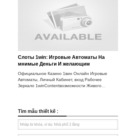
Слоты 1win: Игровые Автоматы На
мнимые Деньги И желающим
Официальное Казино 1вин Онлайн Игровые
Автоматы, Личный Кабинет, вход Рабочее
Зеркало 1winContentвозможности Живого
КазиноПриветственные БонусыКазино 1win —
Официальный Сайт Для Игры и Слоты На
фарцануть...
Tìm mẫu thiết kế :