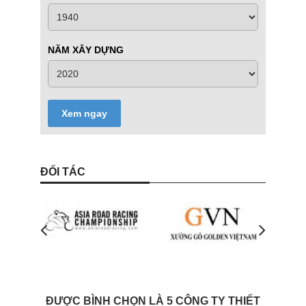
NĂM XÂY DỰNG
Xem ngay
ĐỐI TÁC
ĐƯỢC BÌNH CHỌN LÀ 5 CÔNG TY THIẾT