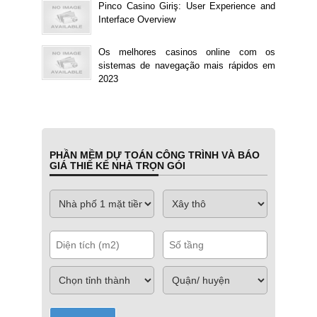
Pinco Casino Giriş: User Experience and
Interface Overview
Os melhores casinos online com os
sistemas de navegação mais rápidos em
2023
PHẦN MỀM DỰ TOÁN CÔNG TRÌNH VÀ BÁO
GIÁ THIẾ KẾ NHÀ TRỌN GÓI