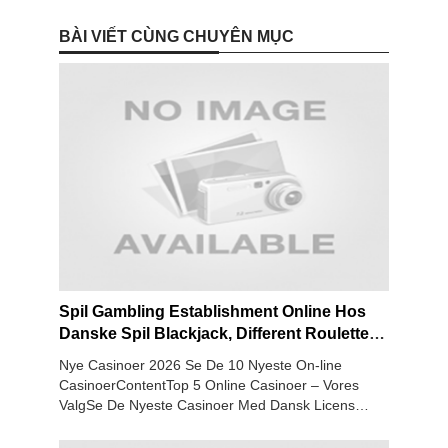
BÀI VIẾT CÙNG CHUYÊN MỤC
Spil Gambling Establishment Online Hos
Danske Spil Blackjack, Different Roulette
Games Og Craps
Nye Casinoer 2026 Se De 10 Nyeste On-line
CasinoerContentTop 5 Online Casinoer – Vores
ValgSe De Nyeste Casinoer Med Dansk Licens
HerEt Brugervenligt Interface, Hvor...