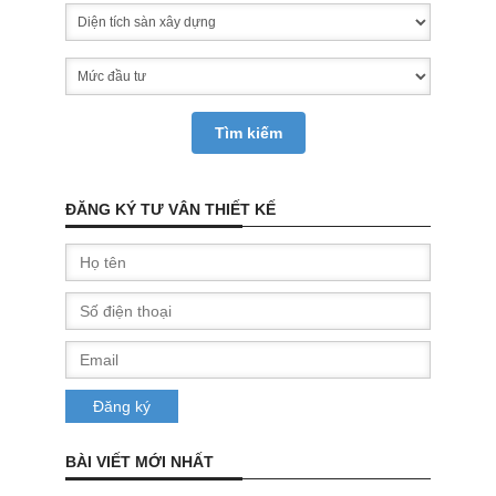
ĐĂNG KÝ TƯ VÂN THIẾT KẾ
BÀI VIẾT MỚI NHẤT