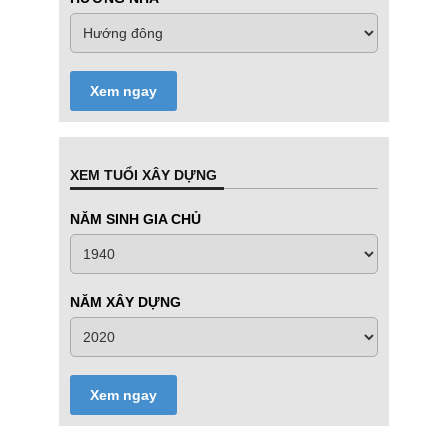
Xem ngay
XEM TUỔI XÂY DỰNG
NĂM SINH GIA CHỦ
NĂM XÂY DỰNG
Xem ngay