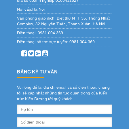
Mã số doanh nghiêp:0108432527
Nơi cấp:Hà Nội
Văn phòng giao dịch:
Biệt thự NTT 36, Thống Nhất
Complex, 82 Nguyễn Tuân, Thanh Xuân, Hà Nội
Điện thoại:
0981.004.369
Điện thoại hỗ trợ trực tuyến:
0981.004.369
ĐĂNG KÝ TƯ VẤN
Vui lòng để lại địa chỉ email và số điện thoại, chúng
tôi sẽ cập nhật những tin tức quan trọng của Kiến
trúc Kiến Dương tới quý khách.