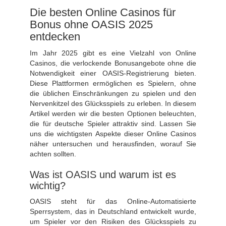
Die besten Online Casinos für
Bonus ohne OASIS 2025
entdecken
Im Jahr 2025 gibt es eine Vielzahl von Online
Casinos, die verlockende Bonusangebote ohne die
Notwendigkeit einer OASIS-Registrierung bieten.
Diese Plattformen ermöglichen es Spielern, ohne
die üblichen Einschränkungen zu spielen und den
Nervenkitzel des Glücksspiels zu erleben. In diesem
Artikel werden wir die besten Optionen beleuchten,
die für deutsche Spieler attraktiv sind. Lassen Sie
uns die wichtigsten Aspekte dieser Online Casinos
näher untersuchen und herausfinden, worauf Sie
achten sollten.
Was ist OASIS und warum ist es
wichtig?
OASIS steht für das Online-Automatisierte
Sperrsystem, das in Deutschland entwickelt wurde,
um Spieler vor den Risiken des Glücksspiels zu