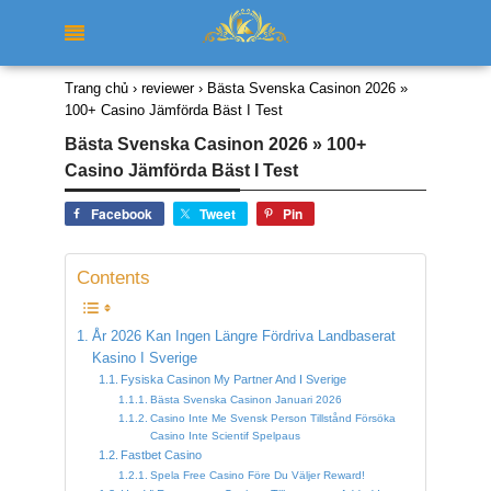
Trang chủ
›
reviewer
›
Bästa Svenska Casinon 2026 »
100+ Casino Jämförda Bäst I Test
Bästa Svenska Casinon 2026 » 100+
Casino Jämförda Bäst I Test
Facebook
Tweet
Pin
Contents
År 2026 Kan Ingen Längre Fördriva Landbaserat
Kasino I Sverige
Fysiska Casinon My Partner And I Sverige
Bästa Svenska Casinon Januari 2026
Casino Inte Me Svensk Person Tillstånd Försöka
Casino Inte Scientif Spelpaus
Fastbet Casino
Spela Free Casino Före Du Väljer Reward!