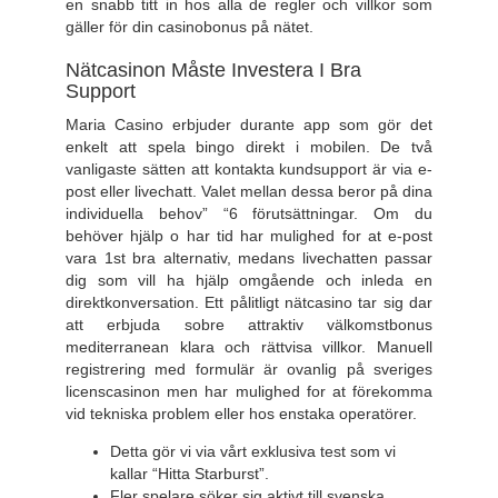
en snabb titt in hos alla de regler och villkor som
gäller för din casinobonus på nätet.
Nätcasinon Måste Investera I Bra
Support
Maria Casino erbjuder durante app som gör det
enkelt att spela bingo direkt i mobilen. De två
vanligaste sätten att kontakta kundsupport är via e-
post eller livechatt. Valet mellan dessa beror på dina
individuella behov” “6 förutsättningar. Om du
behöver hjälp o har tid har mulighed for at e-post
vara 1st bra alternativ, medans livechatten passar
dig som vill ha hjälp omgående och inleda en
direktkonversation. Ett pålitligt nätcasino tar sig dar
att erbjuda sobre attraktiv välkomstbonus
mediterranean klara och rättvisa villkor. Manuell
registrering med formulär är ovanlig på sveriges
licenscasinon men har mulighed for at förekomma
vid tekniska problem eller hos enstaka operatörer.
Detta gör vi via vårt exklusiva test som vi
kallar “Hitta Starburst”.
Fler spelare söker sig aktivt till svenska