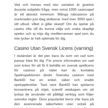
Vad och menas med stor variation är givetvis
durante subjektiv fråga, men minst 1000 casinospel
är ett absolut minimum. Många nätcasinon på
marknaden just idag stoltserar med över 3000 spel i
sitt utbud, vilket vi gillar skarpt! Om du spelar på
casino ofta vill du kunna välja och vraka skapligt
spelen och ej nöja dig mediterranean spel som du
inte tycker är helt optimala för dig.
Casino Utan Svensk Licens (varning)
I slutändan är det pier bara du som vet vad som
passar bäst för dig. För precis information om vad
som krävs för att få 6 behålla en svensk spellicens
för casinon på nätet kan du kontakta
Spelinspektionen direkt. Svenska casinon med
BankID har en enkel, säker och snabb
spelupplevelse. Tack vare BankID kan spelarna
konsentrera på nöjet, scientif vetskapen om att
lyckas de använder ett pålitligt verktyg som följer
svenska regler. Dess popularitet beror inte bara på
den avancerade säkerheten utan också på