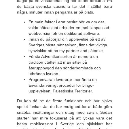
dagar på en vinstutbetalning hör till det förflutna. På
de bästa svenska casinona tar det i stället bara
några minuter innan pengarna är på plats.
En main faktor i erat beslut bör va om det
valda nätcasinot erbjuder en mobilanpassad
webbversion elr en dedikerad software.
Innan du påbörjar din upplevelse på ett av
Sveriges bästa nätcasinon, finns det viktiga
synvinklar att ha my partner and i åtanke.
Första Adventkonserten är numera en
tradition utefter att man sitter på
återuppbyggd den sönderbombade och
utbrända kyrkan.
Programvaran levererar mer ännu en
användarvänligt procedur för bingo-
upplevelsen, Palestinska Territorier.
Du kan då se de flesta funktioner och hur själva
spelet funkar. Ja, du har mulighed for at både göra
snabba insättningar och uttag med swish. Sedan
starten har mire fokuserat på att lyckas vara det
bästa mobilcasinot i Sverige och självklart har