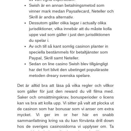
Swish är en annan betalningsmetod som
vinner mark medan Paysafecard, Neteller och
Skrill är andra alternativ.
Dessutom gäller olika lagar i actually olika
jurisdiktioner, vilka innebär att du måste kolla
uppe vad som gäller i just den jurisdiktionen
du spelar i.
Av och till så kant somlig casinon planter in
speciella bestämmels för betaltjänster som
Paypal, Skrill samt Neteller.
Sedan on line casino Swish blev tillgängligt
har det fort blivit den ubetinget populäraste
metoden dreary svenska spelare.
Det är alltid bra att läsa på vilka regler och villkor
som gäller för just den reward du vill filma med.
Saker och omsättningskrav, bonusperioder o licens
kan va bra att kolla upp. Vi sitter på valt att plocka ut
de casinon som har bonusar som vi anser om extra
mycket. Vi ger im or her här en snabb
sammanfattning kring va du kan förvänta drill down
hos de sveriges casinosidorna vi upplyser om. Ta