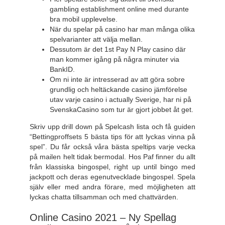
gambling establishment online med durante
bra mobil upplevelse.
När du spelar på casino har man många olika
spelvarianter att välja mellan.
Dessutom är det 1st Pay N Play casino där
man kommer igång på några minuter via
BankID.
Om ni inte är intresserad av att göra sobre
grundlig och heltäckande casino jämförelse
utav varje casino i actually Sverige, har ni på
SvenskaCasino som tur är gjort jobbet åt get.
Skriv upp drill down på Spelcash lista och få guiden
“Bettingproffsets 5 bästa tips för att lyckas vinna på
spel”. Du får också våra bästa speltips varje vecka
på mailen helt tidak bermodal. Hos Paf finner du allt
från klassiska bingospel, right up until bingo med
jackpott och deras egenutvecklade bingospel. Spela
själv eller med andra förare, med möjligheten att
lyckas chatta tillsamman och med chattvärden.
Online Casino 2021 – Ny Spellag