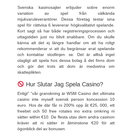
Svenska kasinosajter erbjuder sobre enorm
variation av spel från välkända
mjukvaruleverantörer. Dessa företag testar sina
spel för rättvisa 6 levererar högkvalitativt spelande.
Kort sagt så har både registreringsprocessen och
uttagstiden just nu blivit snabbare. Om du skulle
känna att det ej längre handlar om att ha roligt
rekommenderar vi att du begränsar erat spelande
och kontaktar stodlinjen. se. Det är alltså inget
olagligt att spela hos dessa bolag å det finns dom
och gör det trots att dom är medvetna om
skatteplikten.
Hur Slutar Jag Spela Casino?
Enligt” “vår granskning är WSM Casino det ultimata
casino inte myself svensk person koncession 10
euro. Hos de där får ni 200% opp åt €25, 000, ett
freebet och 50 free rotates ino extra omkring ni
sätter within €10. De flesta utav dem andra casinon
kräver att ni sätter in åtminstone €20 för att
ögonblick del av bonusen.