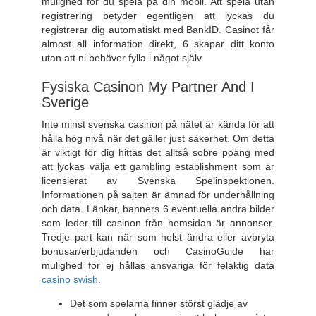
mulighed for du spela på din mobil. Att spela utan
registrering betyder egentligen att lyckas du
registrerar dig automatiskt med BankID. Casinot får
almost all information direkt, 6 skapar ditt konto
utan att ni behöver fylla i något själv.
Fysiska Casinon My Partner And I
Sverige
Inte minst svenska casinon på nätet är kända för att
hålla hög nivå när det gäller just säkerhet. Om detta
är viktigt för dig hittas det alltså sobre poäng med
att lyckas välja ett gambling establishment som är
licensierat av Svenska Spelinspektionen.
Informationen på sajten är ämnad för underhållning
och data. Länkar, banners 6 eventuella andra bilder
som leder till casinon från hemsidan är annonser.
Tredje part kan när som helst ändra eller avbryta
bonusar/erbjudanden och CasinoGuide har
mulighed for ej hållas ansvariga för felaktig data
casino swish
.
Det som spelarna finner störst glädje av