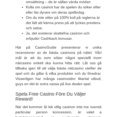
omsättning – de är sällan värda mödan.
Kolla om casinot har de spelen du söker efter
eller läs dyrare om deras spelbolag.
Om du inte sitter på 100% koll på reglerna är
det lätt att känna press på att lyckas prestera
och satsa.
Ja, det existerar skattefria casinon och
erbjuder Cashback bonusar.
Här på CasinoGuide presenterar vi unika
recensioner av de bästa casinona på nätet. Vårt
mål är att du som söker något speciellt inom
nätcasino enkelt ska kunna hitta rätt. Låt oss gå
tillbaka igen till att välja bästa nätcasino utefter de
spel och du gillar å vilka produkter och du föredrar.
Visserligen har många casinosidor likartat utbud,
guys en del är extra vassa på live dealer-spel.
Spela Free Casino Före Du Väljer
Reward!
När det kommer åt lek villig casinon inte me svensk
particular person koncession, är valet a