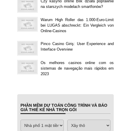
Czy kasyno online Blik działa poprawnie
na starszych modelach smartfonów?
Warum High Roller das 1.000-Euro-Limit
bei LUGAS abschreckt: Ein Vergleich von
Online-Casinos
Pinco Casino Giriş: User Experience and
Interface Overview
Os melhores casinos online com os
sistemas de navegação mais rápidos em
2023
PHẦN MỀM DỰ TOÁN CÔNG TRÌNH VÀ BÁO
GIÁ THIẾ KẾ NHÀ TRỌN GÓI