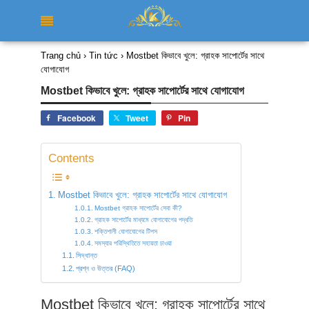
Trang chủ
›
Tin tức
›
Mostbet কিভাবে খুলে: গ্রাহক সাপোর্টের সাথে
যোগাযোগ
Mostbet কিভাবে খুলে: গ্রাহক সাপোর্টের সাথে যোগাযোগ
Facebook
Tweet
Pin
Contents
Mostbet কিভাবে খুলে: গ্রাহক সাপোর্টের সাথে যোগাযোগ
Mostbet গ্রাহক সাপোর্টের সেবা কী?
গ্রাহক সাপোর্টের মাধ্যমে যোগাযোগের পদ্ধতি
শক্তিশালী যোগাযোগের টিপস
সমস্যার পরিস্থিতিতে সহায়তা চাওয়া
সিদ্ধান্ত
প্রশ্ন ও উত্তর (FAQ)
Mostbet কিভাবে খুলে: গ্রাহক সাপোর্টের সাথে