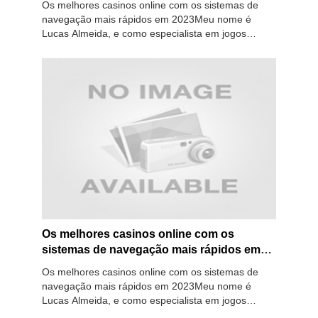
Os melhores casinos online com os sistemas de
navegação mais rápidos em 2023Meu nome é
Lucas Almeida, e como especialista em jogos
online, venho compartilhar...
Os melhores casinos online com os
sistemas de navegação mais rápidos em
2023
Os melhores casinos online com os sistemas de
navegação mais rápidos em 2023Meu nome é
Lucas Almeida, e como especialista em jogos
online, venho compartilhar...