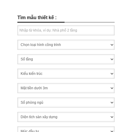
Tìm mẫu thiết kế :