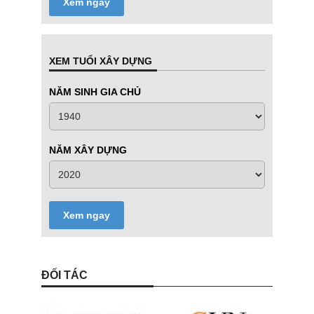
Xem ngay
XEM TUỔI XÂY DỰNG
NĂM SINH GIA CHỦ
NĂM XÂY DỰNG
Xem ngay
ĐỐI TÁC