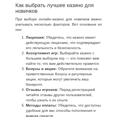
Как выбрать лучшее казино для
новичков
При выборе онлайн-казино для новичков важно
учитывать несколько факторов. Вот основные из
них:
Лицензия:
Убедитесь, что казино имеет
действующую лицензию, что подтверждает
его легальность и безопасность.
Ассортимент игр:
Выбирайте казино с
большим выбором игр — это поможет вам
найти то, что вам действительно нравится.
Бонусы и акции:
Обратите внимание на
приветственные бонусы и регулярные
акции, которые могут увеличить ваш
банкролл.
Отзывы игроков:
Перед регистрацией
читайте отзывы других пользователей,
чтобы узнать о их опыте.
Методы оплаты:
Убедитесь, что доступны
удобные для вас способы пополнения и
вывода средств.