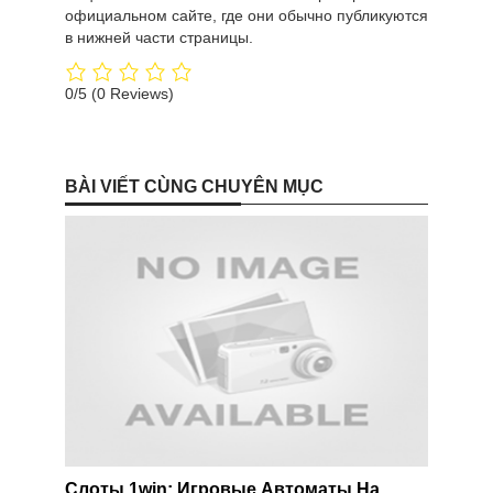
официальном сайте, где они обычно публикуются
в нижней части страницы.
0/5
(0 Reviews)
BÀI VIẾT CÙNG CHUYÊN MỤC
Слоты 1win: Игровые Автоматы На