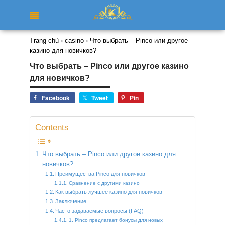
Trang chủ
›
casino
›
Что выбрать – Pinco или другое
казино для новичков?
Что выбрать – Pinco или другое казино
для новичков?
Facebook
Tweet
Pin
Contents
Что выбрать – Pinco или другое казино для
новичков?
Преимущества Pinco для новичков
Сравнение с другими казино
Как выбрать лучшее казино для новичков
Заключение
Часто задаваемые вопросы (FAQ)
1. Pinco предлагает бонусы для новых