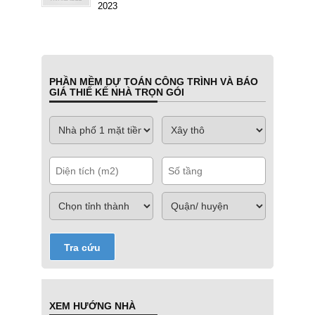
2023
PHẦN MỀM DỰ TOÁN CÔNG TRÌNH VÀ BÁO
GIÁ THIẾ KẾ NHÀ TRỌN GÓI
Tra cứu
XEM HƯỚNG NHÀ