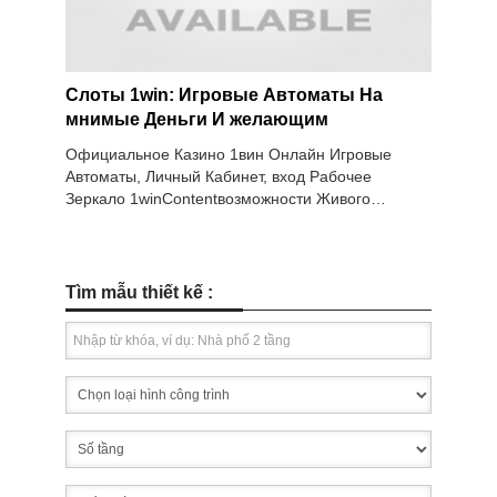
Слоты 1win: Игровые Автоматы На
мнимые Деньги И желающим
Официальное Казино 1вин Онлайн Игровые
Автоматы, Личный Кабинет, вход Рабочее
Зеркало 1winContentвозможности Живого
КазиноПриветственные БонусыКазино 1win —
Официальный Сайт Для Игры и Слоты На
фарцануть...
Tìm mẫu thiết kế :