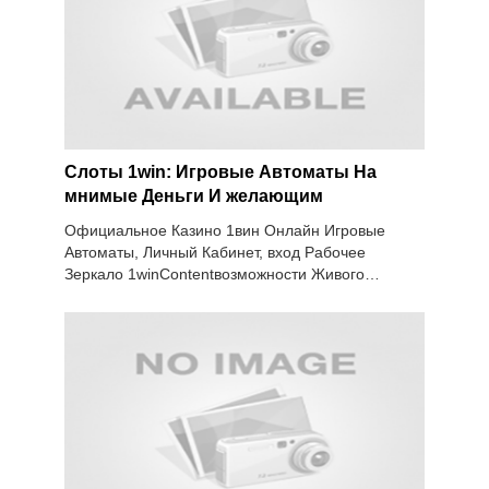
Слоты 1win: Игровые Автоматы На
мнимые Деньги И желающим
Официальное Казино 1вин Онлайн Игровые
Автоматы, Личный Кабинет, вход Рабочее
Зеркало 1winContentвозможности Живого
КазиноПриветственные БонусыКазино 1win —
Официальный Сайт Для Игры и Слоты На
фарцануть...