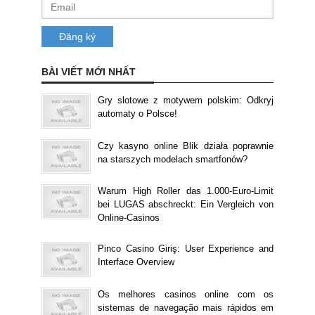
BÀI VIẾT MỚI NHẤT
Gry slotowe z motywem polskim: Odkryj
automaty o Polsce!
Czy kasyno online Blik działa poprawnie
na starszych modelach smartfonów?
Warum High Roller das 1.000-Euro-Limit
bei LUGAS abschreckt: Ein Vergleich von
Online-Casinos
Pinco Casino Giriş: User Experience and
Interface Overview
Os melhores casinos online com os
sistemas de navegação mais rápidos em