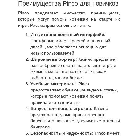
Преимущества Pinco для новичков
Pinco предлагает множество преимуществ,
которые могут помочь новичкам на старте их
игры. Рассмотрим основные из них:
Интуитивно понятный интерфейс:
Платформа имеет простой и понятный
дизайн, что облегчает навигацию для
новых пользователей.
Широкий выбор игр:
Казино предлагает
разнообразные слоты, настольные игры и
живые казино, что позволяет игрокам
выбрать то, что им ближе.
Учебные материалы:
Pinco
предоставляет обучающие видео и статьи,
которые помогают новичкам понять
правила и стратегии игр.
Бонусы для новых игроков:
Казино
предлагает щедрые приветственные
бонусы, что позволяет увеличить стартовый
банкролл.
Безопасность и надежность:
Pinco имеет