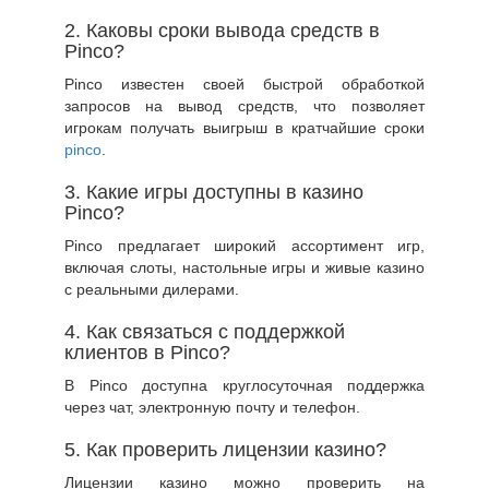
2. Каковы сроки вывода средств в
Pinco?
Pinco известен своей быстрой обработкой
запросов на вывод средств, что позволяет
игрокам получать выигрыш в кратчайшие сроки
pinco
.
3. Какие игры доступны в казино
Pinco?
Pinco предлагает широкий ассортимент игр,
включая слоты, настольные игры и живые казино
с реальными дилерами.
4. Как связаться с поддержкой
клиентов в Pinco?
В Pinco доступна круглосуточная поддержка
через чат, электронную почту и телефон.
5. Как проверить лицензии казино?
Лицензии казино можно проверить на