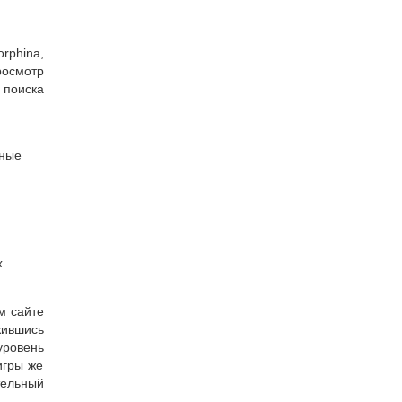
rphina,
росмотр
 поиска
пные
х
м сайте
жившись
уровень
игры же
тельный