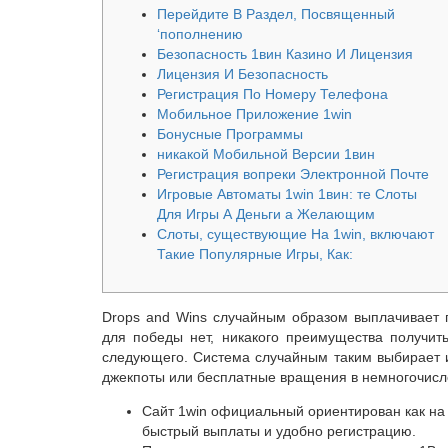
Перейдите В Раздел, Посвященный
‘пополнению
Безопасность 1вин Казино И Лицензия
Лицензия И Безопасность
Регистрация По Номеру Телефона
Мобильное Приложение 1win
Бонусные Программы
никакой Мобильной Версии 1вин
Регистрация вопреки Электронной Почте
Игровые Автоматы 1win 1вин: те Слоты
Для Игры А Деньги а Желающим
Слоты, существующие На 1win, включают
Такие Популярные Игры, Как:
Drops and Wins случайным образом выплачивает п
для победы нет, никакого преимущества получи
следующего. Система случайным таким выбирает 
джекпоты или бесплатные вращения в немногочисл
Сайт 1win официальный ориентирован как на 
быстрый выплаты и удобно регистрацию.