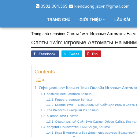
0981.004.369
kienduong.jscvn@gmail.com
TRANG CHỦ
GIỚI THIỆU
LÂU ĐÀI
Trang chủ
›
casino
›
Слоты 1win: Игровые Автоматы На 
Слоты 1win: Игровые Автоматы На мни
Facebook
Tweet
Pin
Contents
Официальное Казино 1вин Онлайн Игровые Автоматы
возможность Живого Казино
Приветственные Бонусы
Казино 1win — Официальный Сайт Для Игры в Слоты
Как Вывести Выигрыш Из Казино
выбора 1win Слотов
Официальный Сайт 1win Casino: Обзор Сайта, Игр тол
получит Приветственный Бонус, Кэшбэк,
Игра В Автоматы Без Денег киромарусом Бездепози