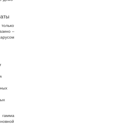
маты
 только
азино –
марусом
т
я
нных
ных
я гамма
сновной