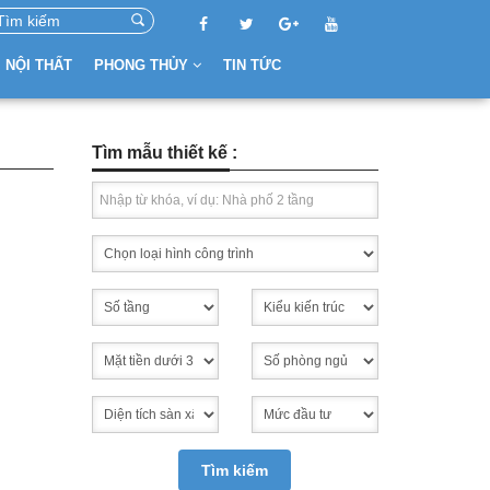
NỘI THẤT
PHONG THỦY
TIN TỨC
Tìm mẫu thiết kế :