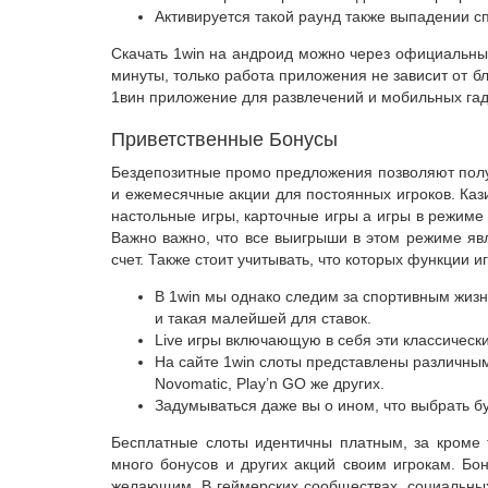
Активируется такой раунд также выпадении 
Скачать 1win на андроид можно через официальный
минуты, только работа приложения не зависит от бл
1вин приложение для развлечений и мобильных гадж
Приветственные Бонусы
Бездепозитные промо предложения позволяют получ
и ежемесячные акции для постоянных игроков. Каз
настольные игры, карточные игры а игры в режиме 
Важно важно, что все выигрыши в этом режиме я
счет. Также стоит учитывать, что которых функции 
В 1win мы однако следим за спортивным жизн
и такая малейшей для ставок.
Live игры включающую в себя эти классические
На сайте 1win слоты представлены различными
Novomatic, Play’n GO же других.
Задумываться даже вы о ином, что выбрать б
Бесплатные слоты идентичны платным, за кроме 
много бонусов и других акций своим игрокам. Б
желающим. В геймерских сообществах, социальны