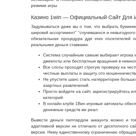
режиме игры.
Казино 1win — Официальный Сайт Для 
Задумываться даже вы о том, что выбрать букмек
широкий ассортимент” “случившихся и невыгодного
обязательная процедура ддя этих посетителей 
реальными деньги ставками.
Система случайным самым выбирает игрока и
джекпоты или бесплатные вращения в немног
Все слоты проходят строгую проверку на чест
честные выплаты и защиту ото мошенничеств
Не упустите шанс стать натерритории большо
азартных развлечений.
Просто войдите на сайт, зарегистрируйтесь 
категорий.
В онлайн клубе 1Вин игровые автоматы обес
денежные средств же реал.
Вывести деньги пиппардом аккаунта можно и то
адаптивной версии не отличало от десктопного са
версии. Нему единственному ограничению обращает