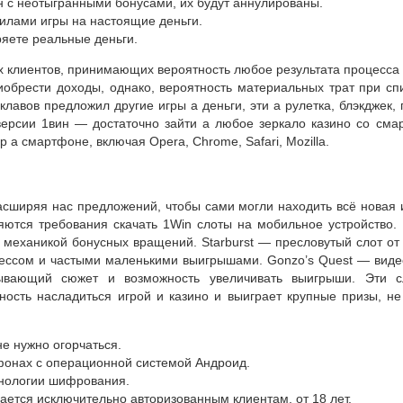
н с неотыгранными бонусами, их будут аннулированы.
илами игры на настоящие деньги.
ряете реальные деньги.
 клиентов, принимающих вероятность любое результата процесса 
иобрести доходы, однако, вероятность материальных трат при сп
лавов предложил другие игры а деньги, эти а рулетка, блэкджек, 
версии 1вин — достаточно зайти а любое зеркало казино со сма
а смартфоне, включая Opera, Chrome, Safari, Mozilla.
асширяя нас предложений, чтобы сами могли находить всё новая 
яются требования скачать 1Win слоты на мобильное устройство. 
 механикой бонусных вращений. Starburst — пресловутый слот от 
ессом и частыми маленькими выигрышами. Gonzo’s Quest — виде
тывающий сюжет и возможность увеличивать выигрыши. Эти с
ость насладиться игрой и казино и выиграет крупные призы, не
не нужно огорчаться.
тфонах с операционной системой Андроид.
хнологии шифрования.
ается исключительно авторизованным клиентам, от 18 лет.