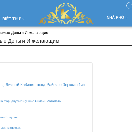
NHÀ PHỐ
BIỆT THỰ
мнимые Деньги И желающим
мые Деньги И желающим
, Личный Кабинет, вход Рабочее Зеркало 1win
 На фарцануть И Лучшие Онлайн Автоматы
ько Бонусов
тными Бонусами