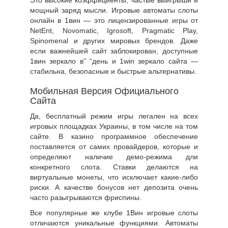
Это высокие коэффициенты, частые выигрыши и
мощный заряд мысли. Игровые автоматы слоты
онлайн в 1вин — это лицензированные игры от
NetEnt, Novomatic, Igrosoft, Pragmatic Play,
Spinomenal и других мировых брендов. Даже
если важнейшей сайт заблокирован, доступные
1вин зеркало в” “день и 1win зеркало сайта —
стабильна, безопасные и быстрые альтернативы.
Мобильная Версия Официального
Сайта
Да, бесплатный режим игры легален на всех
игровых площадках Украины, в том числе на том
сайте. В казино программное обеспечение
поставляется от самих провайдеров, которые и
определяют наличие демо-режима дли
конкретного слота. Ставки делаются на
виртуальные монеты, что исключает какие-либо
риски. А качестве бонусов нет депозита очень
часто разыгрываются фриспины.
Все популярные же клубе 1Вин игровые слоты
отличаются уникальные функциями. Автоматы