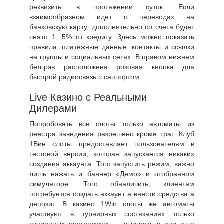
реквизиты в протяжении суток. Если
взаимообразном идет о переводах на
банковскую карту, дополнительно со счета будет
снято 1, 5% от кредиту. Здесь можно показать
правила, платежные данные, контакты и ссылки
на группы и социальных сетях. В правом нижнем
белгрэв расположена розовая кнопка для
быстрой радиосвязь с саппортом.
Live Казино с Реальными
Дилерами
Попробовать все слоты только автоматы из
реестра заведения разрешено кроме трат. Клуб
1Вин слоты предоставляет пользователям в
тестовой версии, которая запускается никаких
создания аккаунта. Того запустить режим, важно
лишь нажать и баннер «Демо» и отобранном
симуляторе. Того обналичить, клиентам
потребуется создать аккаунт а внести средства а
депозит. В казино 1Win слоты же автоматы
участвуют в турнирных состязаниях только