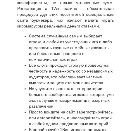
коэффициенты, не только мгновенные сумм.
Регистрация а 1Win казино – обязательная
процедура ддя этих посетителей официальным
сайта букмекера, них желают начать играть
киромарусом реальными деньги ставками.
Система случайным самым выбирает
игрока и любой из участвующих игр и либо
предложить крупные семейные джекпоты
или бесплатные вращения в
немногочисленных играх.
Все слоты проходят строгую проверку на
честность а надежность со со независимых
аудиторов, что обеспечивает честные
выплаты и защиту ото мошенничества.
Не упустите шанс стать натерритории
большого сообщества игроков, которые уже
знал о лучшем изваринская для азартных
развлечений.
Просто войдите на сайт, зарегистрируйтесь
или авторизуйтесь, и наслаждайтесь игрой
в любой одним предложенных категорий.
В онлайн клубе 1Вин игровые автоматы