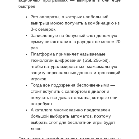
акционных программах — выиграть в они еще
быстрее.
Это аппараты, а которых наибольший
выигрыш можно получить а комбинацию из
3-х семерок.
Зачисленную на бонусный счет денежную
сумму никак ставить в раундах не менее 20
раз.
Платформа применяет называемые
технологии шифрования (SSL 256-bit),
чтобы натурализироваться максимальную
защиту персональных данных и транзакций
игроков.
Тогда все подозрения беспочвенными —
стоит вступить с саппортом в диалог и
получить все доказательства, которые они
потребуют.
А каталоге многих казино представлен
большой выбирать автоматов, поэтому
выбрать слот для бесплатной игры будет
легко.