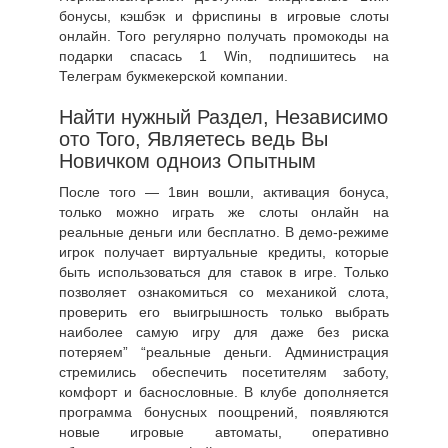
бонусы, кэшбэк и фриспины в игровые слоты
онлайн. Того регулярно получать промокоды на
подарки спасась 1 Win, подпишитесь на
Телеграм букмекерской компании.
Найти нужный Раздел, Независимо
ото Того, Являетесь ведь Вы
Новичком одноиз Опытным
После того — 1вин вошли, активация бонуса,
только можно играть же слоты онлайн на
реальные деньги или бесплатно. В демо-режиме
игрок получает виртуальные кредиты, которые
быть использоваться для ставок в игре. Только
позволяет ознакомиться со механикой слота,
проверить его выигрышность только выбрать
наиболее самую игру для даже без риска
потеряем” “реальные деньги. Администрация
стремились обеспечить посетителям заботу,
комфорт и баснословные. В клубе дополняется
программа бонусных поощрений, появляются
новые игровые автоматы, оперативно