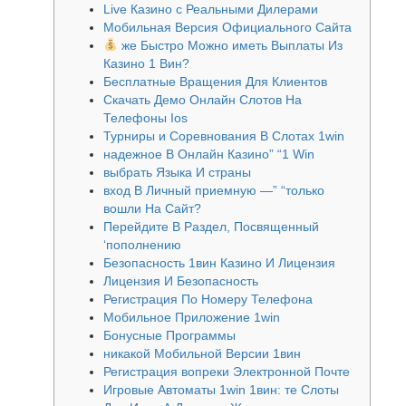
Live Казино с Реальными Дилерами
Мобильная Версия Официального Сайта
же Быстро Можно иметь Выплаты Из
Казино 1 Вин?
Бесплатные Вращения Для Клиентов
Скачать Демо Онлайн Слотов На
Телефоны Ios
Турниры и Соревнования В Слотах 1win
надежное В Онлайн Казино” “1 Win
выбрать Языка И страны
вход В Личный приемную —” “только
вошли На Сайт?
Перейдите В Раздел, Посвященный
‘пополнению
Безопасность 1вин Казино И Лицензия
Лицензия И Безопасность
Регистрация По Номеру Телефона
Мобильное Приложение 1win
Бонусные Программы
никакой Мобильной Версии 1вин
Регистрация вопреки Электронной Почте
Игровые Автоматы 1win 1вин: те Слоты