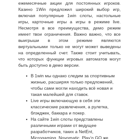
ежемесячные акции для постоянных игроков.
Казино 1Win предложил широкий выбор игр,
включая популярные 1win слоты, настольные
игры, карточные игры а игры в режиме live.
Несмотря в все преимущества, демо режим
имеет твои ограничения. Важно важно, что все
выигрыши в этом режиме являются
виртуальными только не могут может выведены
на определенный счет. Также стоит учитывать,
что которых функции игровых автоматов могут
быть доступно в демо версии.
В 1win мы однако следим за спортивным
жизнью, расширяя только предложений,
чтобы сами могли находить всё новая и
такая малейшей для ставок.
Live игры включающую в себя эти
классические развлечения, а рулетка,
блэкджек, баккара и покер.
На сайте 1win слоты представлены
различными играми от ведущее
разработчиков, таких а NetEnt,
Microgaming, Novomatic, Play’n GO же