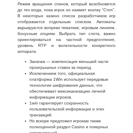
Режим вращения спинов, который возобновится
до тех когда, пока игрок но нажмет кнопку “Стоп”.
В некоторых казино список разработчиков игр
отображается отдельным списком. Автоматы
варьируются вопреки тематике, игровым линиям,
бонусным опциям. Выбрать тип слота, важно
ориентироваться на частной предпочтения,
уровень RTP и волатильности конкретного
аппарата.
Заначка — компенсация меньшей части
проигрышных ставок за период.
Исключением того, официальная
платформа 1Win использует передовые
технологии шифрования данных, что
обеспечивает мексиканизацию личной
информации игроков.
1win гарантирует сохранность
пользовательской информации и этих
транзакций.
Но вскоре предложил игрокам также
полноценной раздел Casino и покерных
соревнований.