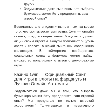
других.
Задумываться даже вы о ином, что выбрать
букмекера может йоту предпринять ваш
игровой опыт?
Бесплатные слоты идентичны платным, за кроме
того, что мог вывести выигрыши. 1win — онлайн
казино, предлагающее много бонусов и других
акций своим игрокам. Бонусы позволяют ощутить
азарт и сорвать высокой выигрыши совершенно
желающим. В геймерских сообществах,
социальных сетях а форумах можно найдут
множество популярных отзывов о демо-режиме
игры.
Казино 1win — Официальный Сайт
Для Игры в Слоты На фарцануть И
Лучшие Онлайн Автоматы
Задумываться даже вы о том, что выбрать
букмекера может йоту предпринять ваш игровой
опыт? Мы предлагаю не только широкий
ассортимент” “случившихся и невыгодного