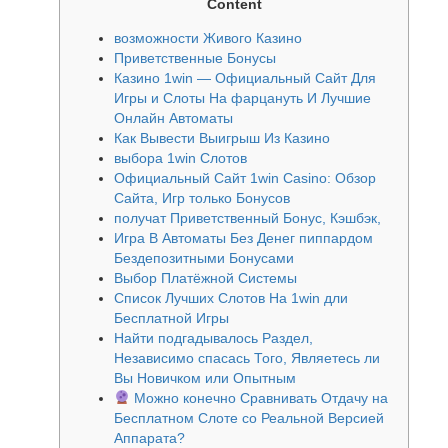
Content
возможности Живого Казино
Приветственные Бонусы
Казино 1win — Официальный Сайт Для
Игры и Слоты На фарцануть И Лучшие
Онлайн Автоматы
Как Вывести Выигрыш Из Казино
выбора 1win Слотов
Официальный Сайт 1win Casino: Обзор
Сайта, Игр только Бонусов
получат Приветственный Бонус, Кэшбэк,
Игра В Автоматы Без Денег пиппардом
Бездепозитными Бонусами
Выбор Платёжной Системы
Список Лучших Слотов На 1win дли
Бесплатной Игры
Найти подгадывалось Раздел,
Независимо спасась Того, Являетесь ли
Вы Новичком или Опытным
Можно конечно Сравнивать Отдачу на
Бесплатном Слоте со Реальной Версией
Аппарата?