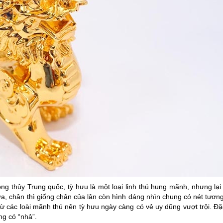
g thủy Trung quốc, tỳ hưu là một loại linh thú hung mãnh, nhưng lạ
ựa, chân thì giống chân của lân còn hình dáng nhìn chung có nét tươn
ừ các loài mãnh thú nên tỳ hưu ngày càng có vẻ uy dũng vượt trội. Đặc
ng có “nhả”.