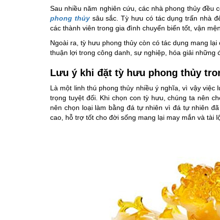
Sau nhiều năm nghiên cứu, các nhà phong thủy đều côn
phong thủy
sâu sắc. Tỳ hưu có tác dụng trấn nhà để
các thành viên trong gia đình chuyển biến tốt, vận mệ
Ngoài ra, tỳ hưu phong thủy còn có tác dụng mang lại 
thuận lợi trong công danh, sự nghiệp, hóa giải những đ
Lưu ý khi đặt tỳ hưu phong thủy tr
Là một linh thú phong thủy nhiều ý nghĩa, vì vậy việc
trọng tuyệt đối. Khi chọn con tỳ hưu, chúng ta nên c
nên chọn loại làm bằng đá tự nhiên vì đá tự nhiên đã 
cao, hỗ trợ tốt cho đời sống mang lại may mắn và tài l