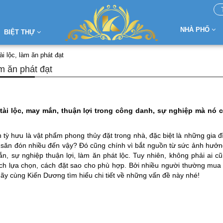
NHÀ PHỐ
BIỆT THỰ
ài lộc, làm ăn phát đạt
àm ăn phát đạt
 tài lộc, may mắn, thuận lợi trong công danh, sự nghiệp mà nó 
 tỳ hưu là vật phẩm phong thủy đặt trong nhà, đặc biệt là những gia đ
c săn đón nhiều đến vậy? Đó cũng chính vì bắt nguồn từ sức ảnh hưởn
n, sự nghiệp thuận lợi, làm ăn phát lộc. Tuy nhiên, không phải ai 
ch lựa chọn, cách đặt sao cho phù hợp. Bởi nhiều người thường mua
 hãy cùng Kiến Dương tìm hiểu chi tiết về những vấn đề này nhé!