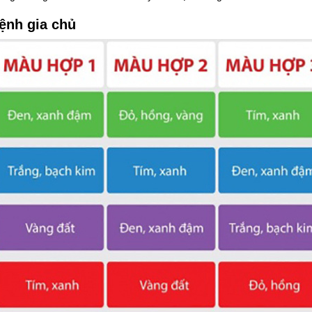
ệnh gia chủ