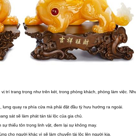
g vị trí trang trọng như trên két, trong phòng khách, phòng làm việc. N
, lưng quay ra phía cửa mà phải đặt đầu tỳ hưu hướng ra ngoài.
ng sát sẽ làm phát tán tài lộc của gia chủ.
 sự thiếu tôn trọng linh vật, đem lại sự không may.
g cho người khác vì sẽ làm chuyển tài lộc lên người kia.