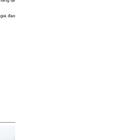
mang lại
 gia đạo