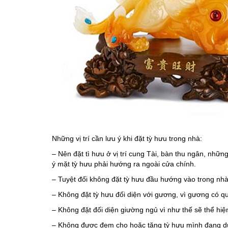
Những vị trí cần lưu ý khi đặt tỳ hưu trong nhà:
– Nên đặt tì hưu ở vị trí cung Tài, bàn thu ngân, nhữn
ý mặt tỳ hưu phải hướng ra ngoài cửa chính.
– Tuyệt đối không đặt tỳ hưu đầu hướng vào trong nhà
– Không đặt tỳ hưu đối diện với gương, vì gương có qua
– Không đặt đối diện giường ngủ vì như thế sẽ thể hiện
– Không được đem cho hoặc tặng tỳ hưu mình đang dùn