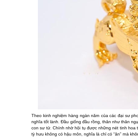
Theo kinh nghiệm hàng ngàn năm của các đại sư phon
nghĩa tốt lành. Đầu giống đầu rồng, thân như thân ng
con sư tử. Chính nhờ hội tụ được những nét tinh hoa t
tỳ hưu không có hậu môn, nghĩa là chỉ có “ăn” mà khô