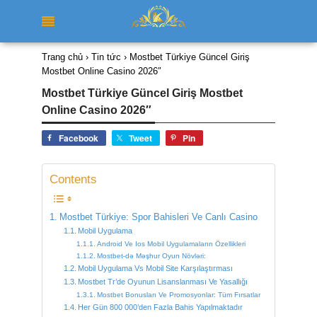
Trang chủ
›
Tin tức
›
Mostbet Türkiye Güncel Giriş
Mostbet Online Casino 2026″
Mostbet Türkiye Güncel Giriş Mostbet
Online Casino 2026″
Facebook
Tweet
Pin
Contents
Mostbet Türkiye: Spor Bahisleri Ve Canlı Casino
Mobil Uygulama
Android Ve Ios Mobil Uygulamaların Özellikleri
Mostbet-də Məşhur Oyun Növləri:
Mobil Uygulama Vs Mobil Site Karşılaştırması
Mostbet Tr’de Oyunun Lisanslanması Ve Yasallığı
Mostbet Bonusları Ve Promosyonlar: Tüm Fırsatlar
Her Gün 800 000’den Fazla Bahis Yapılmaktadır