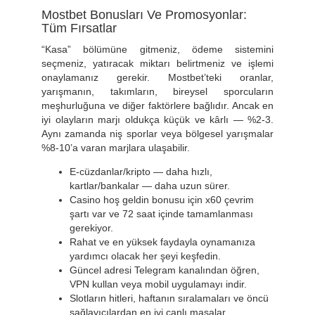
Mostbet Bonusları Ve Promosyonlar:
Tüm Fırsatlar
“Kasa” bölümüne gitmeniz, ödeme sistemini
seçmeniz, yatıracak miktarı belirtmeniz ve işlemi
onaylamanız gerekir. Mostbet’teki oranlar,
yarışmanın, takımların, bireysel sporcuların
meşhurluğuna ve diğer faktörlere bağlıdır. Ancak en
iyi olayların marjı oldukça küçük ve kârlı — %2-3.
Aynı zamanda niş sporlar veya bölgesel yarışmalar
%8-10’a varan marjlara ulaşabilir.
E-cüzdanlar/kripto — daha hızlı,
kartlar/bankalar — daha uzun sürer.
Casino hoş geldin bonusu için x60 çevrim
şartı var ve 72 saat içinde tamamlanması
gerekiyor.
Rahat ve en yüksek faydayla oynamanıza
yardımcı olacak her şeyi keşfedin.
Güncel adresi Telegram kanalından öğren,
VPN kullan veya mobil uygulamayı indir.
Slotların hitleri, haftanın sıralamaları ve öncü
sağlayıcılardan en iyi canlı masalar.