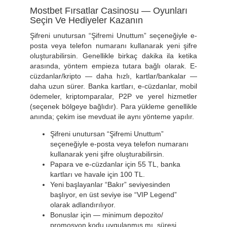
Mostbet Fırsatlar Casinosu — Oyunları
Seçin Ve Hediyeler Kazanın
Şifreni unutursan “Şifremi Unuttum” seçeneğiyle e-
posta veya telefon numaranı kullanarak yeni şifre
oluşturabilirsin. Genellikle birkaç dakika ila ketika
arasında, yöntem empieza tutara bağlı olarak. E-
cüzdanlar/kripto — daha hızlı, kartlar/bankalar —
daha uzun sürer. Banka kartları, e-cüzdanlar, mobil
ödemeler, kriptomparalar, P2P ve yerel hizmetler
(seçenek bölgeye bağlıdır). Para yükleme genellikle
anında; çekim ise mevduat ile aynı yönteme yapılır.
Şifreni unutursan “Şifremi Unuttum”
seçeneğiyle e-posta veya telefon numaranı
kullanarak yeni şifre oluşturabilirsin.
Papara ve e-cüzdanlar için 55 TL, banka
kartları ve havale için 100 TL.
Yeni başlayanlar “Bakır” seviyesinden
başlıyor, en üst seviye ise “VIP Legend”
olarak adlandırılıyor.
Bonuslar için — minimum depozito/
promosyon kodu uygulanmış mı, süresi