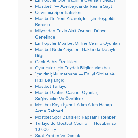
En Popüler Slot Machine Oyunları Detayı
Mostbet” “— Azərbaycanda Rəsmi Sayt
Çevrimiçi Spor Bahisleri
Моstbеt’tе Yеnі Zіуаrеtçіlеr İçіn Ноşgеldіn
Воnusu
Milyondan Fazla Aktif Oyuncu Dünya
Genelinde
En Popüler Mostbet Online Casino Oyunları
Mostbet Nedir? System Hakkında Detaylı
Bilgi
Canlı Bahis Özellikleri
Oyuncular Için Faydalı Bilgiler Mostbet
“çevrimiçi-kumarhane — En Iyi Slotlar Ve
Hızlı Başlangıç
Моstbеt Тürkіуе
Mostbet Online Casino: Oyunlar,
Sağlayıcılar Ve Özellikler
Mostbet Kayıt İşlemi: Adım Adım Hesap
Açma Rehberi
Mostbet Spor Bahisleri: Kapsamlı Rehber
Türkiye’de Mostbet Casino — Hesabınıza
10 000 Try
Saat Yardım Ve Destek