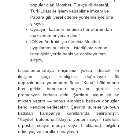
popüler olan Mostbet, Türkçe dil desteği,
Türk Lirası ile işlem yapabilme imkanı ve
Papara gibi yerel ödeme yöntemleriyle öne
çıkıyor.
Oynayın, kazanın empieza her oturumdan
maksimum heyecan alın.”
IOS ve Android için ücretsiz Mostbet
uygulamasını indirin – istediğiniz zaman,
istediğiniz yerde bahis ve casinoya tam
erişim.
E-posta/numaraya erişiminiz yoksa, destek ile
iletişime geçip kimliğinizi doğrulayın. İlk
depozitonuzu yapmadan önce “Kasa” bölümünde
hoş geldin bonusunu seçin ve gerekli ise
promosyon kodunu girin. Şartlara uygun en az
miktarı yatırın — bonus empieza bedava dönüşler
kendi kendine verilecektir. Çevirim, süreler ve oyun
katkıları kampanya kurallarında belirtilmiştir.
“Kaydol” butonuna tıklayın, yöntem seçin” (telefon,
e-posta, sosyal medya veya 1 tıklama), bilgileri
edin, yaş ve kuralları onaylayın.