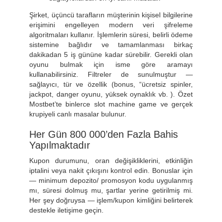
Şirket, üçüncü tarafların müşterinin kişisel bilgilerine
erişimini engelleyen modern veri şifreleme
algoritmaları kullanır. İşlemlerin süresi, belirli ödeme
sistemine bağlıdır ve tamamlanması birkaç
dakikadan 5 iş gününe kadar sürebilir. Gerekli olan
oyunu bulmak için isme göre aramayı
kullanabilirsiniz. Filtreler de sunulmuştur —
sağlayıcı, tür ve özellik (bonus, “ücretsiz spinler,
jackpot, danger oyunu, yüksek oynaklık vb. ). Özet
Mostbet’te binlerce slot machine game ve gerçek
krupiyeli canlı masalar bulunur.
Her Gün 800 000’den Fazla Bahis
Yapılmaktadır
Kupon durumunu, oran değişikliklerini, etkinliğin
iptalini veya nakit çıkışını kontrol edin. Bonuslar için
— minimum depozito/ promosyon kodu uygulanmış
mı, süresi dolmuş mu, şartlar yerine getirilmiş mi.
Her şey doğruysa — işlem/kupon kimliğini belirterek
destekle iletişime geçin.