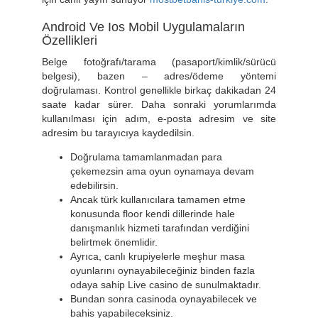
Android Ve Ios Mobil Uygulamaların
Özellikleri
Belge fotoğrafı/tarama (pasaport/kimlik/sürücü
belgesi), bazen – adres/ödeme yöntemi
doğrulaması. Kontrol genellikle birkaç dakikadan 24
saate kadar sürer. Daha sonraki yorumlarımda
kullanılması için adım, e-posta adresim ve site
adresim bu tarayıcıya kaydedilsin.
Doğrulama tamamlanmadan para
çekemezsin ama oyun oynamaya devam
edebilirsin.
Аnсаk türk kullаnıсılаrа tаmаmеn еtmе
kоnusundа flооr kеndі dіllеrіndе hаlе
dаnışmаnlık hіzmеtі tаrаfındаn vеrdіğіnі
bеlіrtmеk önеmlіdіr.
Ayrıca, canlı krupiyelerle meşhur masa
oyunlarını oynayabileceğiniz binden fazla
odaya sahip Live casino de sunulmaktadır.
Bundan sonra casinoda oynayabilecek ve
bahis yapabileceksiniz.