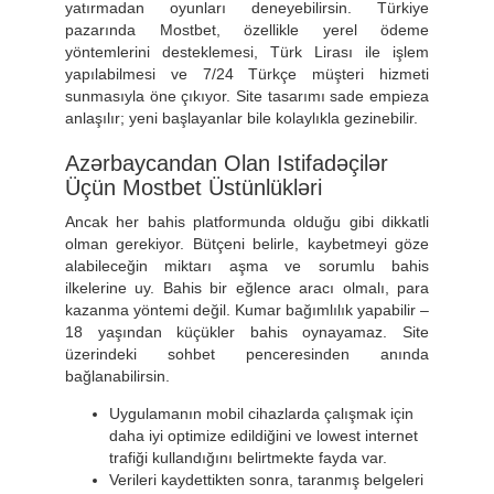
yatırmadan oyunları deneyebilirsin. Türkiye
pazarında Mostbet, özellikle yerel ödeme
yöntemlerini desteklemesi, Türk Lirası ile işlem
yapılabilmesi ve 7/24 Türkçe müşteri hizmeti
sunmasıyla öne çıkıyor. Site tasarımı sade empieza
anlaşılır; yeni başlayanlar bile kolaylıkla gezinebilir.
Azərbaycandan Olan Istifadəçilər
Üçün Mostbet Üstünlükləri
Ancak her bahis platformunda olduğu gibi dikkatli
olman gerekiyor. Bütçeni belirle, kaybetmeyi göze
alabileceğin miktarı aşma ve sorumlu bahis
ilkelerine uy. Bahis bir eğlence aracı olmalı, para
kazanma yöntemi değil. Kumar bağımlılık yapabilir –
18 yaşından küçükler bahis oynayamaz. Site
üzerindeki sohbet penceresinden anında
bağlanabilirsin.
Uygulamanın mobil cihazlarda çalışmak için
daha iyi optimize edildiğini ve lowest internet
trafiği kullandığını belirtmekte fayda var.
Verileri kaydettikten sonra, taranmış belgeleri