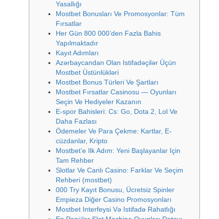
Yasallığı
Mostbet Bonusları Ve Promosyonlar: Tüm
Fırsatlar
Her Gün 800 000’den Fazla Bahis
Yapılmaktadır
Kayıt Adımları
Azərbaycandan Olan Istifadəçilər Üçün
Mostbet Üstünlükləri
Mostbet Bonus Türleri Ve Şartları
Mostbet Fırsatlar Casinosu — Oyunları
Seçin Ve Hediyeler Kazanın
E-spor Bahisleri: Cs: Go, Dota 2, Lol Ve
Daha Fazlası
Ödemeler Ve Para Çekme: Kartlar, E-
cüzdanlar, Kripto
Mostbet’e Ilk Adım: Yeni Başlayanlar Için
Tam Rehber
Slotlar Ve Canlı Casino: Farklar Ve Seçim
Rehberi (mostbet)
000 Try Kayıt Bonusu, Ücretsiz Spinler
Empieza Diğer Casino Promosyonları
Mostbet Interfeysi Və Istifadə Rahatlığı