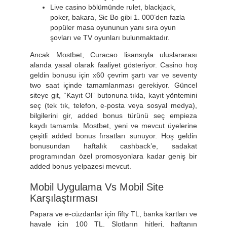
Live casino bölümünde rulet, blackjack,
poker, bakara, Sic Bo gibi 1. 000’den fazla
popüler masa oyununun yanı sıra oyun
şovları ve TV oyunları bulunmaktadır.
Ancak Mostbet, Curacao lisansıyla uluslararası
alanda yasal olarak faaliyet gösteriyor. Casino hoş
geldin bonusu için x60 çevrim şartı var ve seventy
two saat içinde tamamlanması gerekiyor. Güncel
siteye git, “Kayıt Ol” butonuna tıkla, kayıt yöntemini
seç (tek tık, telefon, e-posta veya sosyal medya),
bilgilerini gir, added bonus türünü seç empieza
kaydı tamamla. Mostbet, yeni ve mevcut üyelerine
çeşitli added bonus fırsatları sunuyor. Hoş geldin
bonusundan haftalık cashback’e, sadakat
programından özel promosyonlara kadar geniş bir
added bonus yelpazesi mevcut.
Mobil Uygulama Vs Mobil Site
Karşılaştırması
Papara ve e-cüzdanlar için fifty TL, banka kartları ve
havale için 100 TL. Slotların hitleri, haftanın