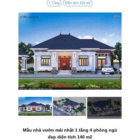
1 Tầng
Diện tích 150 m2
Mẫu nhà vườn mái nhật 1 tầng 4 phòng ngủ
đẹp diện tích 140 m2