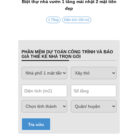
Biệt thự nhà vườn 1 tầng mái nhật 2 mặt tiền
đẹp
1 Tầng
Diện tích 150 m2
PHẦN MỀM DỰ TOÁN CÔNG TRÌNH VÀ BÁO
GIÁ THIẾ KẾ NHÀ TRỌN GÓI
Tra cứu