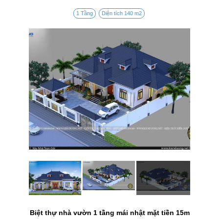
1 Tầng
Diện tích 140 m2
Biệt thự nhà vườn 1 tầng mái nhật mặt tiền 15m