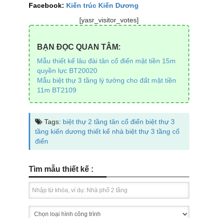
Facebook:
Kiến trúc Kiến Dương
[yasr_visitor_votes]
BẠN ĐỌC QUAN TÂM:
Mẫu thiết kế lâu đài tân cổ điển mặt tiền 15m
quyền lực BT20020
Mẫu biệt thự 3 tầng lý tưởng cho đất mặt tiền
11m BT2109
Tags:
biệt thự 2 tầng tân cổ điển
biệt thự 3
tầng
kiến dương
thiết kế nhà biệt thự 3 tầng cổ
điển
Tìm mẫu thiết kế :