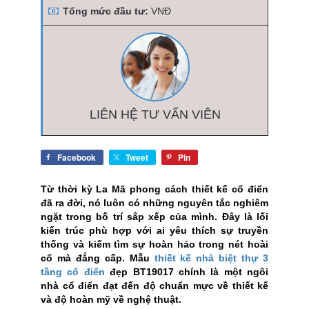
Tổng mức đầu tư:
VNĐ
LIÊN HỆ TƯ VẤN VIÊN
Facebook
Tweet
Pin
Từ thời kỳ La Mã phong cách thiết kế cổ điển
đã ra đời, nó luôn có những nguyên tắc nghiêm
ngặt trong bố trí sắp xếp của mình. Đây là lối
kiến trúc phù hợp với ai yêu thích sự truyền
thống và kiếm tìm sự hoàn hảo trong nét hoài
cổ mà đẳng cấp. Mẫu
thiết kế nhà biệt thự 3
tầng cổ điển
đẹp BT19017 chính là một ngôi
nhà cổ điển đạt đến độ chuẩn mực về thiết kế
và độ hoàn mỹ về nghệ thuật.