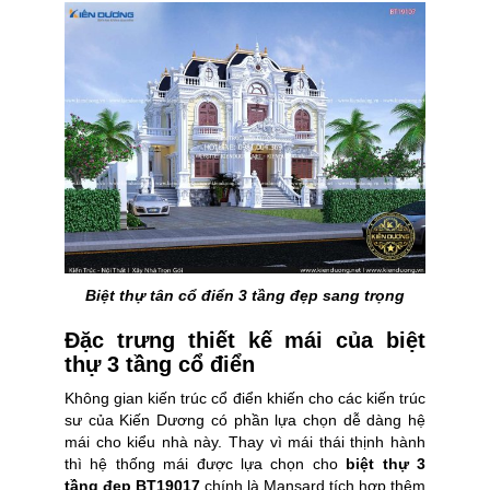
Biệt thự tân cổ điển 3 tầng đẹp sang trọng
Đặc trưng thiết kế mái của biệt
thự 3 tầng cổ điển
Không gian kiến trúc cổ điển khiến cho các kiến trúc
sư của Kiến Dương có phần lựa chọn dễ dàng hệ
mái cho kiểu nhà này. Thay vì mái thái thịnh hành
thì hệ thống mái được lựa chọn cho
biệt thự 3
tầng đẹp BT19017
chính là Mansard tích hợp thêm