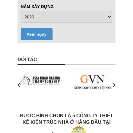
NĂM XÂY DỰNG
Xem ngay
ĐỐI TÁC
ĐƯỢC BÌNH CHỌN LÀ 5 CÔNG TY THIẾT
KẾ KIẾN TRÚC NHÀ Ở HÀNG ĐẦU TẠI