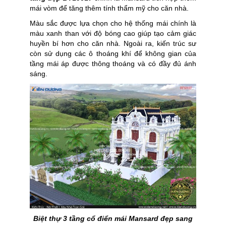
mái vòm để tăng thêm tính thẩm mỹ cho căn nhà.
Màu sắc được lựa chọn cho hệ thống mái chính là
màu xanh than với độ bóng cao giúp tạo cảm giác
huyền bí hơn cho căn nhà. Ngoài ra, kiến trúc sư
còn sử dụng các ô thoáng khí để không gian của
tầng mái áp được thông thoáng và có đầy đủ ánh
sáng.
Biệt thự 3 tầng cổ điển mái Mansard đẹp sang