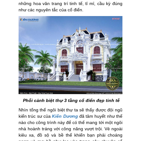
những hoa văn trang trí tinh tế, tỉ mỉ, cầu kỳ đúng
như các nguyên tắc của cổ điển.
Phối cảnh biệt thự 3 tầng cổ điển đẹp tinh tế
Nhìn tổng thể ngôi biệt thự ta sẽ thấy được đội ngũ
kiến trúc sư của
Kiến Dương
đã tâm huyết như thế
nào cho công trình này để có thể mang tới một ngôi
nhà hoành tráng với công năng vượt trội. Vẻ ngoài
kiêu xa, đồ sộ và bề thế khiến bạn phải choáng