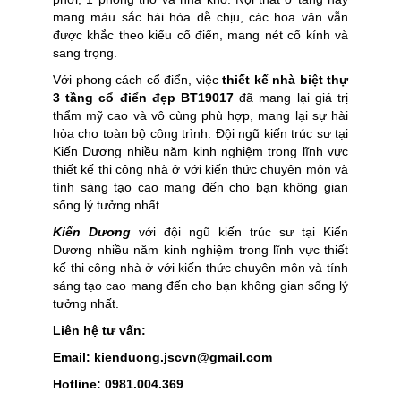
mang màu sắc hài hòa dễ chịu, các hoa văn vẫn
được khắc theo kiểu cổ điển, mang nét cổ kính và
sang trọng.
Với phong cách cổ điển, việc
thiết kế nhà biệt thự
3 tầng cổ điển đẹp BT19017
đã mang lại giá trị
thẩm mỹ cao và vô cùng phù hợp, mang lại sự hài
hòa cho toàn bộ công trình. Đội ngũ kiến trúc sư tại
Kiến Dương nhiều năm kinh nghiệm trong lĩnh vực
thiết kế thi công nhà ở với kiến thức chuyên môn và
tính sáng tạo cao mang đến cho bạn không gian
sống lý tưởng nhất.
Kiến Dương
với đội ngũ kiến trúc sư tại Kiến
Dương nhiều năm kinh nghiệm trong lĩnh vực thiết
kế thi công nhà ở với kiến thức chuyên môn và tính
sáng tạo cao mang đến cho bạn không gian sống lý
tưởng nhất.
Liên hệ tư vấn:
Email: kienduong.jscvn@gmail.com
Hotline: 0981.004.369