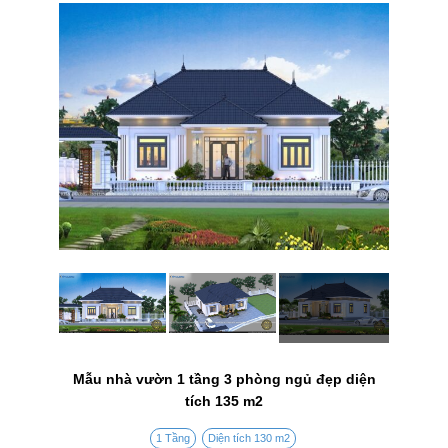
Mẫu nhà vườn 1 tầng 3 phòng ngủ đẹp diện
tích 135 m2
1 Tầng
Diện tích 130 m2