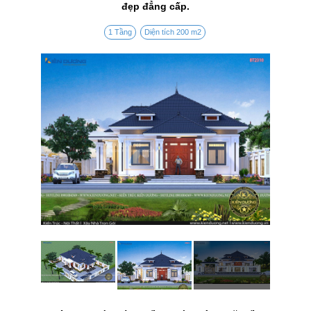
đẹp đẳng cấp.
1 Tầng
Diện tích 200 m2