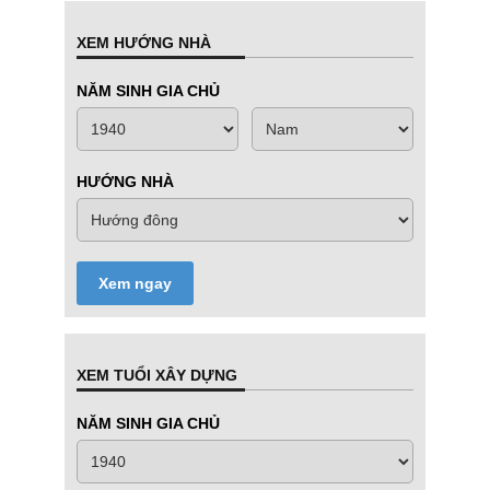
XEM HƯỚNG NHÀ
NĂM SINH GIA CHỦ
HƯỚNG NHÀ
Xem ngay
XEM TUỔI XÂY DỰNG
NĂM SINH GIA CHỦ