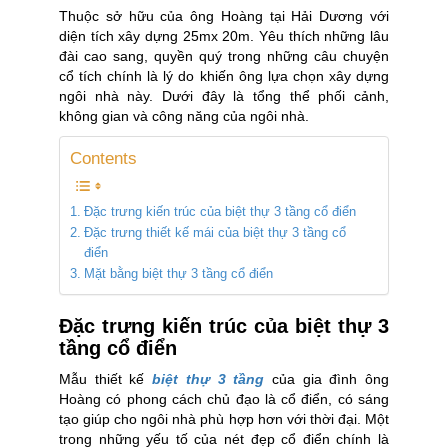
Thuộc sở hữu của ông Hoàng tại Hải Dương với
diện tích xây dựng 25mx 20m. Yêu thích những lâu
đài cao sang, quyền quý trong những câu chuyện
cổ tích chính là lý do khiến ông lựa chọn xây dựng
ngôi nhà này. Dưới đây là tổng thể phối cảnh,
không gian và công năng của ngôi nhà.
Contents
Đặc trưng kiến trúc của biệt thự 3 tầng cổ điển
Đặc trưng thiết kế mái của biệt thự 3 tầng cổ
điển
Mặt bằng biệt thự 3 tầng cổ điển
Đặc trưng kiến trúc của biệt thự
3
tầng cổ điển
Mẫu thiết kế
biệt thự 3 tầng
của gia đình ông
Hoàng có phong cách chủ đạo là cổ điển, có sáng
tạo giúp cho ngôi nhà phù hợp hơn với thời đại. Một
trong những yếu tố của nét đẹp cổ điển chính là