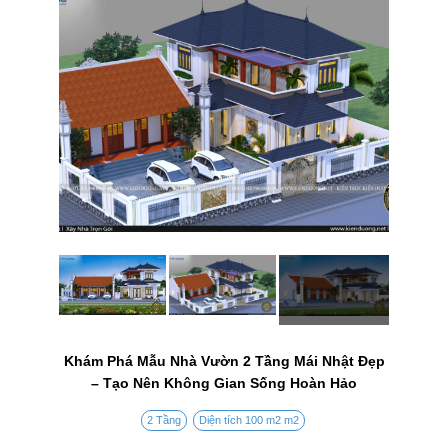
Khám Phá Mẫu Nhà Vườn 2 Tầng Mái Nhật Đẹp
– Tạo Nên Không Gian Sống Hoàn Hảo
2 Tầng
Diện tích 100 m2 m2