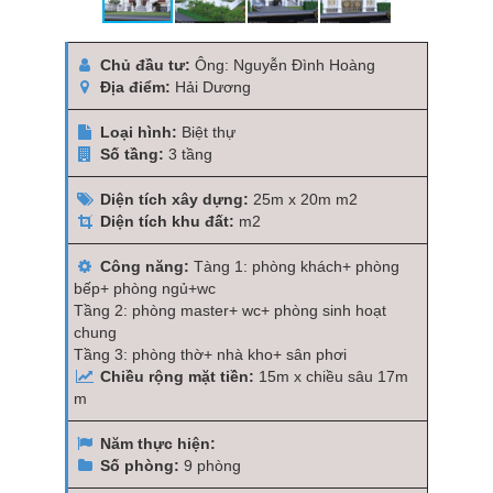
Chủ đầu tư:
Ông: Nguyễn Đình Hoàng
Địa điểm:
Hải Dương
Loại hình:
Biệt thự
Số tầng:
3 tầng
Diện tích xây dựng:
25m x 20m m2
Diện tích khu đất:
m2
Công năng:
Tàng 1: phòng khách+ phòng
bếp+ phòng ngủ+wc
Tầng 2: phòng master+ wc+ phòng sinh hoạt
chung
Tầng 3: phòng thờ+ nhà kho+ sân phơi
Chiều rộng mặt tiền:
15m x chiều sâu 17m
m
Năm thực hiện:
Số phòng:
9 phòng