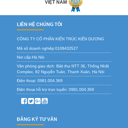
VIỆT NAM
LIÊN HỆ CHÚNG TÔI
CÔNG TY CỔ PHẦN KIẾN TRÚC KIẾN DƯƠNG
Mã số doanh nghiêp:0108432527
Nơi cấp:Hà Nội
Văn phòng giao dịch:
Biệt thự NTT 36, Thống Nhất
Complex, 82 Nguyễn Tuân, Thanh Xuân, Hà Nội
Điện thoại:
0981.004.369
Điện thoại hỗ trợ trực tuyến:
0981.004.369
ĐĂNG KÝ TƯ VẤN