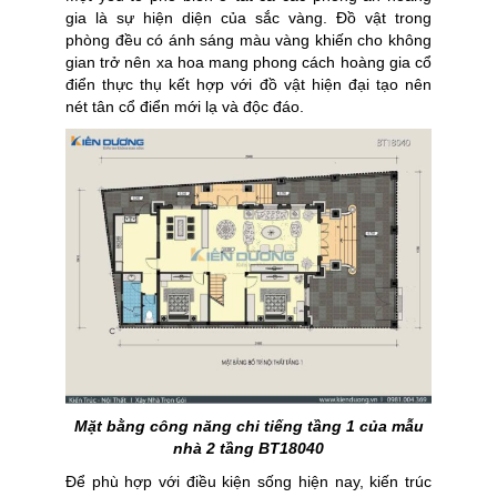
gia là sự hiện diện của sắc vàng. Đồ vật trong
phòng đều có ánh sáng màu vàng khiến cho không
gian trở nên xa hoa mang phong cách hoàng gia cổ
điển thực thụ kết hợp với đồ vật hiện đại tạo nên
nét tân cổ điển mới lạ và độc đáo.
Mặt bằng công năng chi tiếng tầng 1 của mẫu
nhà 2 tầng BT18040
Để phù hợp với điều kiện sống hiện nay, kiến trúc