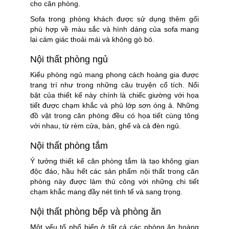
cho căn phòng.
Sofa trong phòng khách được sử dụng thêm gối
phù hợp về màu sắc và hình dáng của sofa mang
lại cảm giác thoải mái và không gò bó.
Nội thất phòng ngủ
Kiểu phòng ngủ mang phong cách hoàng gia được
trang trí như trong những câu truyện cổ tích. Nổi
bật của thiết kế này chính là chiếc giường với họa
tiết được chạm khắc và phủ lớp sơn óng ả. Những
đồ vật trong căn phòng đều có họa tiết cùng tông
với nhau, từ rèm cửa, bàn, ghế và cả đèn ngủ.
Nội thất phòng tắm
Ý tưởng thiết kế căn phòng tắm là tạo không gian
độc đáo, hầu hết các sản phẩm nội thất trong căn
phòng này được làm thủ công với những chi tiết
chạm khắc mang đầy nét tinh tế và sang trọng.
Nội thất phòng bếp và phòng ăn
Một yếu tố phổ biến ở tất cả các phòng ăn hoàng