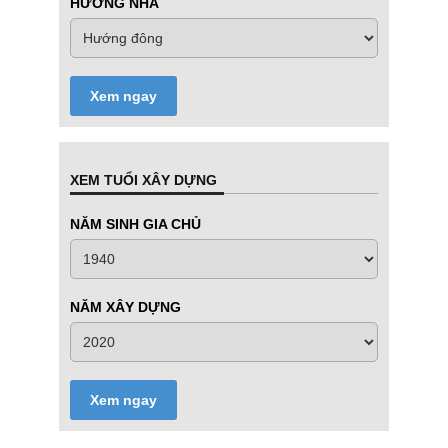
HƯỚNG NHÀ
Xem ngay
XEM TUỔI XÂY DỰNG
NĂM SINH GIA CHỦ
NĂM XÂY DỰNG
Xem ngay