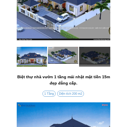
Biệt thự nhà vườn 1 tầng mái nhật mặt tiền 15m
đẹp đẳng cấp.
1 Tầng
Diện tích 200 m2