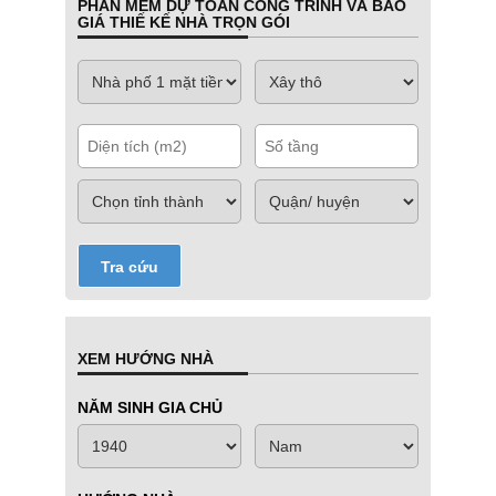
PHẦN MỀM DỰ TOÁN CÔNG TRÌNH VÀ BÁO
GIÁ THIẾ KẾ NHÀ TRỌN GÓI
Tra cứu
XEM HƯỚNG NHÀ
NĂM SINH GIA CHỦ