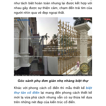
như tách biệt hoàn toàn nhưng lại được kết hợp với
nhau gây được sự thiện cảm, chạm đến trái tim của
người nhìn qua vẻ đẹp ngoại thất.
Góc sảnh phụ đơn giản nhẹ nhàng biệt thự
Khác với phong cách cổ điển thì mẫu thiết kế
biệt
thự tân cổ điển
lại mang đến phong cách thiết kế
mới lạ vừa phá cách nhưng vẫn có sự thừa kế dựa
trên những nét đẹp của kiến trúc cổ điển.