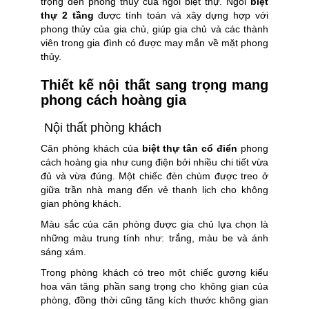
trọng đến phong thủy của ngôi biệt thự. Ngôi
biệt
thự 2 tầng
được tính toán và xây dựng hợp với
phong thủy của gia chủ, giúp gia chủ và các thành
viên trong gia đình có được may mắn về mặt phong
thủy.
Thiết kế nội thất sang trọng mang
phong cách hoàng gia
Nội thất phòng khách
Căn phòng khách của
biệt thự tân cổ điển
phong
cách hoàng gia như cung điện bởi nhiều chi tiết vừa
đủ và vừa đúng. Một chiếc đèn chùm được treo ở
giữa trần nhà mang đến vẻ thanh lịch cho không
gian phòng khách.
Màu sắc của căn phòng được gia chủ lựa chọn là
những màu trung tính như: trắng, màu be và ánh
sáng xám.
Trong phòng khách có treo một chiếc gương kiểu
hoa văn tăng phần sang trọng cho không gian của
phòng, đồng thời cũng tăng kích thước không gian