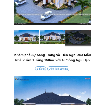
Khám phá Sự Sang Trọng và Tiện Nghi của Mẫu
Nhà Vườn 1 Tầng 150m2 với 4 Phòng Ngủ Đẹp
1 Tầng
Diện tích 150 m2