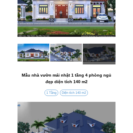
Mẫu nhà vườn mái nhật 1 tầng 4 phòng ngủ
đẹp diện tích 140 m2
1 Tầng
Diện tích 140 m2