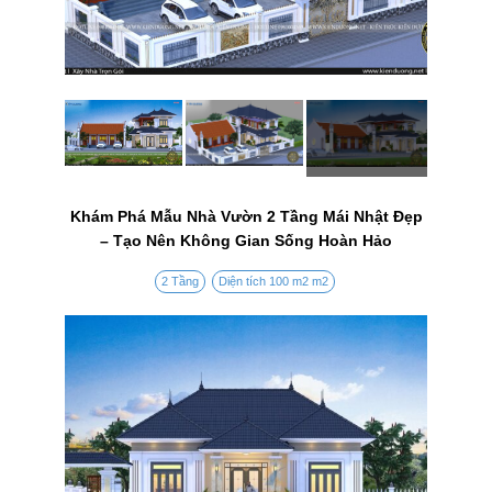
Khám Phá Mẫu Nhà Vườn 2 Tầng Mái Nhật Đẹp
– Tạo Nên Không Gian Sống Hoàn Hảo
2 Tầng
Diện tích 100 m2 m2