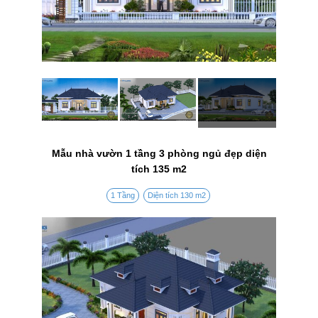
Mẫu nhà vườn 1 tầng 3 phòng ngủ đẹp diện
tích 135 m2
1 Tầng
Diện tích 130 m2