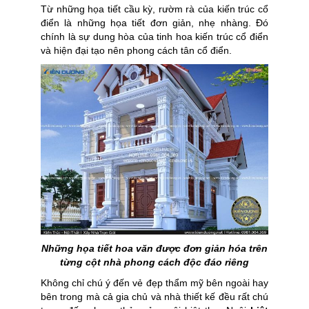
Từ những họa tiết cầu kỳ, rườm rà của kiến trúc cổ
điển là những họa tiết đơn giản, nhẹ nhàng. Đó
chính là sự dung hòa của tinh hoa kiến trúc cổ điển
và hiện đại tạo nên phong cách tân cổ điển.
Những họa tiết hoa văn được đơn giản hóa trên
từng cột nhà phong cách độc đáo riêng
Không chỉ chú ý đến vẻ đẹp thẩm mỹ bên ngoài hay
bên trong mà cả gia chủ và nhà thiết kế đều rất chú