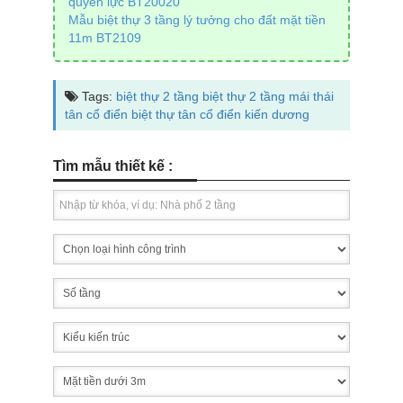
quyền lực BT20020
Mẫu biệt thự 3 tầng lý tưởng cho đất mặt tiền
11m BT2109
Tags:
biệt thự 2 tầng
biệt thự 2 tầng mái thái
tân cổ điển
biệt thự tân cổ điển
kiến dương
Tìm mẫu thiết kế :