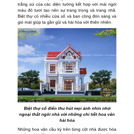
trắng sứ của các diện tường kết hợp với mái ngói
màu đỏ tươi tạo nên sự trang trọng và trang nhã.
Biệt thự có nhiều cửa sổ và ban công đón sáng và
gió mát giúp ta gần gũi và hài hòa với thiên nhiên.
Biệt thự cổ điển thu hút mọi ánh nhìn nhờ
ngoại thất ngôi nhà với những chi tiết hoa văn
hài hòa
Những hoa văn cầu kỳ trên từng cột nhà được hòa