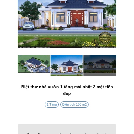
Biệt thự nhà vườn 1 tầng mái nhật 2 mặt tiền
đẹp
1 Tầng
Diện tích 150 m2