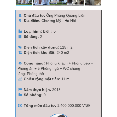
Chủ đầu tư:
Ông Phùng Quang Liên
Địa điểm:
Chương Mỹ - Hà Nội
Loại hình:
Biệt thự
Số tầng:
2
Diện tích xây dựng:
125 m2
Diện tích khu đất:
240 m2
Công năng:
Phòng khách + Phòng bếp +
Phòng ăn + 5 Phòng ngủ + WC chung
tầng+Phòng thờ
Chiều rộng mặt tiền:
11 m
Năm thực hiện:
2018
Số phòng:
9
Tổng mức đầu tư:
1.400.000.000 VNĐ