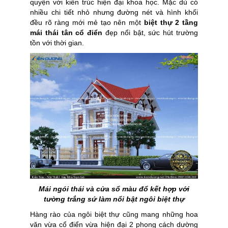
quyện với kiến trúc hiện đại khoa học. Mặc dù có
nhiều chi tiết nhỏ nhưng đường nét và hình khối
đều rõ ràng mới mẻ tạo nên một
biệt thự 2 tầng
mái thái tân cổ điển
đẹp nổi bật, sức hút trường
tồn với thời gian.
Mái ngói thái và cửa sổ màu đổ kết hợp với
tường trắng sứ làm nổi bật ngôi biệt thự
Hàng rào của ngôi biệt thự cũng mang những hoa
văn vừa cổ điển vừa hiện đại 2 phong cách dường