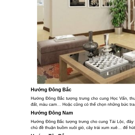
Hướng Đông Bắc
Hướng Đông Bắc tượng trưng cho cung Học Vấn, th
đất, màu cam… Hoặc cũng có thể chọn những bức tran
Hướng Đông Nam
Hướng Đông Bắc tượng trưng cho cung Tài Lộc, đây l
chủ đề thuận buồm xuôi gió, cây trái xum xuê… để hút 