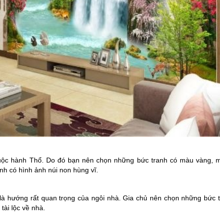
uộc hành Thổ. Do đó bạn nên chọn những bức tranh có màu vàng, 
h có hình ảnh núi non hùng vĩ.
à hướng rất quan trọng của ngôi nhà. Gia chủ nên chọn những bức 
tài lộc về nhà.