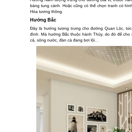
bàng tung cánh. Hoặc cũng có thể chọn tranh có hìn
Hỏa tương thông.
Hướng Bắc
Đây là hướng tượng trưng cho đường Quan Lộc, tức 
đình. Mà hướng Bắc thuộc hành Thủy, do đó để cho sự
cả, sông nước, đàn cá đang bơi lội…