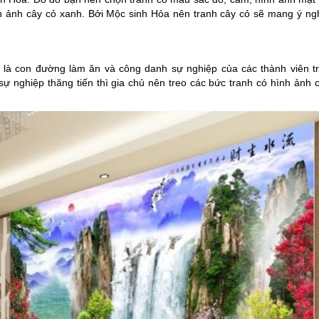
h ảnh cây cỏ xanh. Bởi Mộc sinh Hỏa nên tranh cây cỏ sẽ mang ý n
là con đường làm ăn và công danh sự nghiệp của các thành viên tr
 nghiệp thăng tiến thì gia chủ nên treo các bức tranh có hình ảnh 