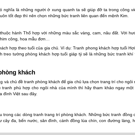
nghĩa là những người ở xung quanh ta sẽ giúp đỡ ta trong công vi
luôn tốt đẹp thì nên chọn những bức tranh liên quan đến mệnh Kim.
thuộc hành Thổ hợp với những màu sắc vàng, cam, nâu đất. Với hư
 chim công, hoa mẫu đơn…
hách hợp theo tuổi của gia chủ. Ví dụ: Tranh phong khách hợp tuổi Hợi
 treo tường phòng khách hợp tuổi giáp tý sẽ là những bức tranh khí
 phòng khách
ng và chủ đề tranh phòng khách để gia chủ lựa chọn trang trí cho ngôi
 tranh phù hợp cho ngôi nhà của mình thì hãy tham khảo ngay một
 đình Việt sau đây.
 trong các dòng tranh trang trí phòng khách. Những bức tranh đồng 
hư cây đa, bến nước, sân đình, cánh đồng lúa chín, con đường làng, 