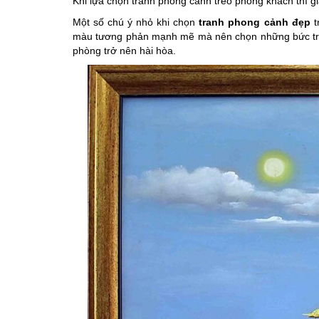
Khi lựa chọn tranh phong cảnh treo phòng khách thì g
Một số chú ý nhỏ khi chọn
tranh phong cảnh đẹp
t
màu tương phản mạnh mẽ mà nên chọn những bức tran
phòng trở nên hài hòa.