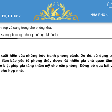
NHÀ PHỐ
BIỆT THỰ
nh đẹp và sang trọng cho phòng khách
à sang trọng cho phòng khách
 xuất hiện của những bức tranh phong cảnh. Do đó, sử dụng t
n đảm bảo yếu tố phong thủy được rất nhiều gia chủ quan tâ
 biệt giúp gia tăng thẩm mỹ cho căn phòng. Đừng bỏ qua bài v
h phù hợp nhé.