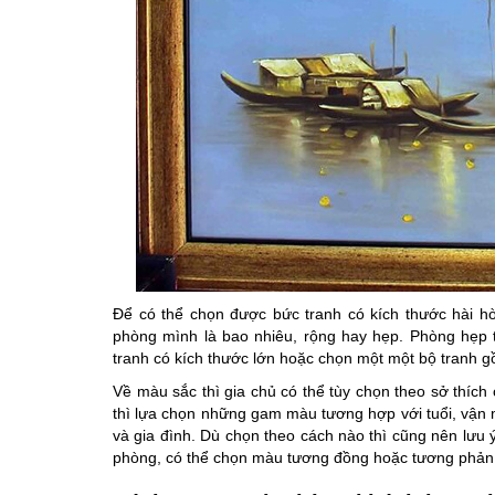
Để có thể chọn được bức tranh có kích thước hài hò
phòng mình là bao nhiêu, rộng hay hẹp. Phòng hẹp t
tranh có kích thước lớn hoặc chọn một một bộ tranh g
Về màu sắc thì gia chủ có thể tùy chọn theo sở thích
thì lựa chọn những gam màu tương hợp với tuổi, vận
và gia đình. Dù chọn theo cách nào thì cũng nên lưu 
phòng, có thể chọn màu tương đồng hoặc tương phản s