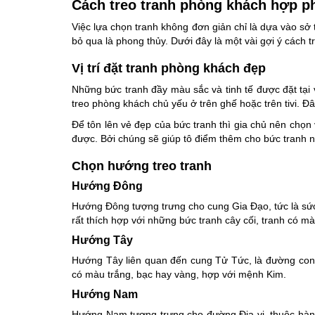
Cách treo tranh phòng khách hợp p
Việc lựa chọn tranh không đơn giản chỉ là dựa vào sở
bỏ qua là phong thủy. Dưới đây là một vài gợi ý cách
Vị trí đặt tranh phòng khách đẹp
Những bức tranh đầy màu sắc và tinh tế được đặt tại vị
treo phòng khách chủ yếu ở trên ghế hoặc trên tivi. Đ
Để tôn lên vẻ đẹp của bức tranh thì gia chủ nên chọn 
được. Bởi chúng sẽ giúp tô điểm thêm cho bức tranh 
Chọn hướng treo tranh
Hướng Đông
Hướng Đông tượng trưng cho cung Gia Đạo, tức là sức
rất thích hợp với những bức tranh cây cối, tranh có m
Hướng Tây
Hướng Tây liên quan đến cung Tử Tức, là đường con 
có màu trắng, bạc hay vàng, hợp với mệnh Kim.
Hướng Nam
Hướng Nam tượng trưng cho đường Địa vị, thuộc hành