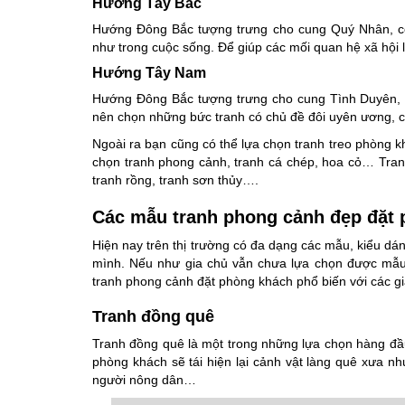
Hướng Tây Bắc
Hướng Đông Bắc tượng trưng cho cung Quý Nhân, có 
như trong cuộc sống. Để giúp các mối quan hệ xã hội 
Hướng Tây Nam
Hướng Đông Bắc tượng trưng cho cung Tình Duyên, 
nên chọn những bức tranh có chủ đề đôi uyên ương,
Ngoài ra bạn cũng có thể lựa chọn tranh treo phòng k
chọn tranh phong cảnh, tranh cá chép, hoa cỏ… Tranh
tranh rồng, tranh sơn thủy….
Các mẫu tranh phong cảnh đẹp đặt
Hiện nay trên thị trường có đa dạng các mẫu, kiểu dá
mình. Nếu như gia chủ vẫn chưa lựa chọn được mẫu
tranh phong cảnh đặt phòng khách phổ biến với các gia
Tranh đồng quê
Tranh đồng quê là một trong những lựa chọn hàng đầu
phòng khách sẽ tái hiện lại cảnh vật làng quê xưa n
người nông dân…