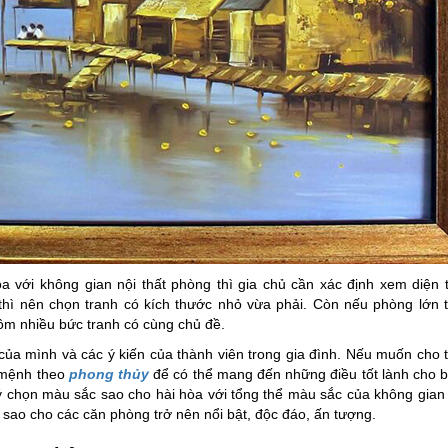
a với không gian nội thất phòng thì gia chủ cần xác định xem diện 
hì nên chọn tranh có kích thước nhỏ vừa phải. Còn nếu phòng lớn 
ồm nhiều bức tranh có cùng chủ đề.
 của mình và các ý kiến của thành viên trong gia đình. Nếu muốn cho 
 mệnh theo
phong thủy
để có thể mang đến những điều tốt lành cho 
ý chọn màu sắc sao cho hài hòa với tổng thể màu sắc của không gian 
ao cho các căn phòng trở nên nổi bật, độc đáo, ấn tượng.