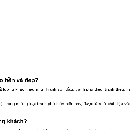
ào bền và đẹp?
 lượng khác nhau như: Tranh sơn dầu, tranh phù điêu, tranh thêu, t
ột trong những loại tranh phổ biến hiện nay, được làm từ chất liệu vả
òng khách?