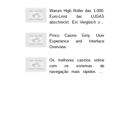
Warum High Roller das 1.000-
Euro-Limit bei LUGAS
abschreckt: Ein Vergleich von
Online-Casinos
Pinco Casino Giriş: User
Experience and Interface
Overview
Os melhores casinos online
com os sistemas de
navegação mais rápidos em
2023