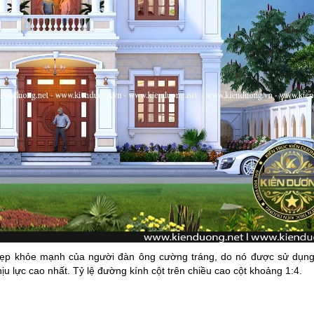
 đẹp khỏe mạnh của người đàn ông cường tráng, do nó được sử dụng
u lực cao nhất. Tỷ lệ đường kính cột trên chiều cao cột khoảng 1:4.