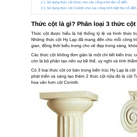
Sử dụng thức cột Doric cho các công trình tân cổ điển
Sử dụng thức cột Corinth cho các công trình biệt thự cổ điển
Thức cột là gì? Phân loại 3 thức cột
Thức cột được hiểu là hệ thống tỷ lệ và hình thức tr
Những thức cột Hy Lạp đã mang đến cho mỗi công trìn
gian, đồng thời biểu trưng cho vẻ đẹp trong sáng, khỏe
Các thức cột không đơn giản là một chi tiết kiến trúc c
còn là bộ phận tạo nên sự bề thế, uy nghi và tính thẩ
Có 3 loại thức cột cơ bản trong kiến trúc Hy Lạp là cột
phát triển và sáng tạo thêm 2 thức cột nữa đó là cột 
hoa văn hơn cột Corinth.