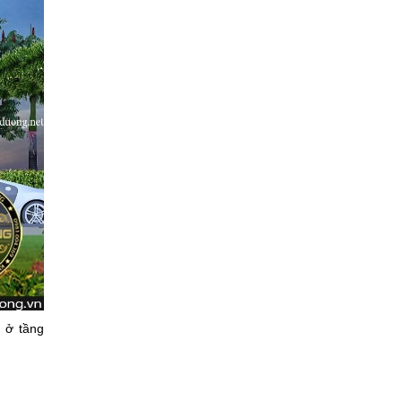
 ở tầng