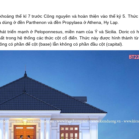
 khoảng thế kỉ 7 trước Công nguyên và hoàn thiện vào thế kỷ 5. Thức
và dùng ở đền Parthenon và đền Propylaea ở Athena, Hy Lạp.
hát triển mạnh ở Peloponnesus, miền nam của Ý và Sicilia. Doric có 
nhất trong hệ thống các thức cột cổ điển. Thức này được hình thành từ
ông có phần đế cột (base) lẫn không có phần đầu cột (capital).