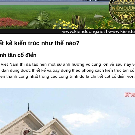
t kế kiến trúc như thế nào?
nh tân cổ điển
 Việt Nam thì đã tạo nên một sư ảnh hưởng vô cùng lớn về sau này v
h dân dụng được thiết kế và xây dựng theo phong cách kiến trúc tân cổ
iện thành công nhất trong các công trình đó là chi tiết cột cổ điển với