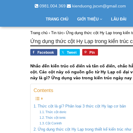
0981.004.369
kienduong.jscvn@gmail.com
TRANG CHỦ
GIỚI THIỆU
LÂU ĐÀI
Trang chủ
›
Tin tức
›
Ứng dụng thức cột Hy Lạp trong kiến t
Ứng dụng thức cột Hy Lạp trong kiến trúc 
Facebook
Tweet
Pin
Nhắc đến kiến trúc cổ điển và tân cổ điển, chắc h
cột. Các cột này có nguồn gốc từ Hy Lạp cổ đại vớ
này là gì? Ứng dụng vào trong kiến trúc ngày nay 
Contents
Thức cột là gì? Phân loại 3 thức cột Hy lạp cơ bản
Thức cột doric
Thức cột ionic
Cột Corinth
Ứng dụng thức cột Hy Lạp trong thiết kế kiến trúc như