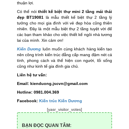
thuận lợi.
Có thể nói
thiết kế biệt thự mini 2 tầng mái thái
đẹp BT19081
là mẫu thiết kế biệt thự 2 tầng lý
tưởng cho mọi gia đình với vẻ đẹp hòa cũng thiên
nhiên. Đây là một mẫu biệt thự 2 tầng tuyệt vời để
các bạn tham khảo cho việc thiết kế ngôi nhà tương
lai của mình. Xin cảm ơn!
Kiến Dương
luôn muốn cùng khách hàng kiến tạo
nên công trình kiến trúc đẳng cấp mang đậm nét cá
tính, phong cách và thể hiện con người, lối sống
cũng như kinh tế gia đình gia chủ.
Liên hệ tư vấn:
Email: kienduong.jscvn@gmail.com
Hotline: 0981.004.369
Facebook:
Kiến trúc Kiến Dương
[yasr_visitor_votes]
BẠN ĐỌC QUAN TÂM: