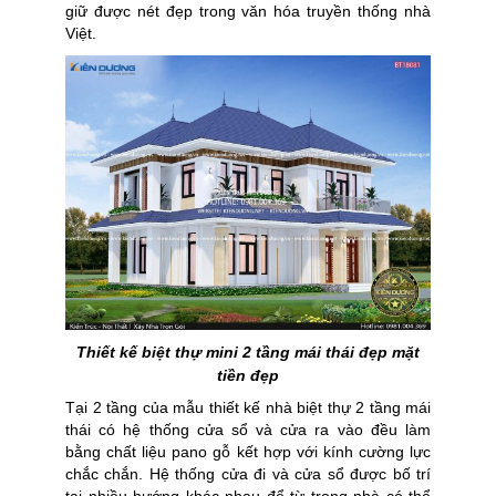
giữ được nét đẹp trong văn hóa truyền thống nhà
Việt.
Thiết kế biệt thự mini 2 tầng mái thái đẹp mặt
tiền đẹp
Tại 2 tầng của mẫu thiết kế nhà biệt thự 2 tầng mái
thái có hệ thống cửa sổ và cửa ra vào đều làm
bằng chất liệu pano gỗ kết hợp với kính cường lực
chắc chắn. Hệ thống cửa đi và cửa sổ được bố trí
tại nhiều hướng khác nhau để từ trong nhà có thể