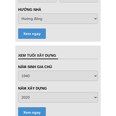
HƯỚNG NHÀ
Xem ngay
XEM TUỔI XÂY DỰNG
NĂM SINH GIA CHỦ
NĂM XÂY DỰNG
Xem ngay