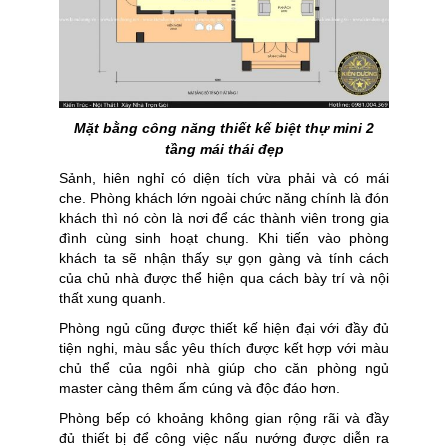
Mặt bằng công năng
thiết kế biệt thự mini 2
tầng mái thái đẹp
Sảnh, hiên nghỉ có diện tích vừa phải và có mái
che. Phòng khách lớn ngoài chức năng chính là đón
khách thì nó còn là nơi để các thành viên trong gia
đình cùng sinh hoạt chung. Khi tiến vào phòng
khách ta sẽ nhận thấy sự gọn gàng và tính cách
của chủ nhà được thể hiện qua cách bày trí và nội
thất xung quanh.
Phòng ngủ cũng được thiết kế hiện đại với đầy đủ
tiện nghi, màu sắc yêu thích được kết hợp với màu
chủ thể của ngôi nhà giúp cho căn phòng ngủ
master càng thêm ấm cúng và độc đáo hơn.
Phòng bếp có khoảng không gian rộng rãi và đầy
đủ thiết bị để công việc nấu nướng được diễn ra