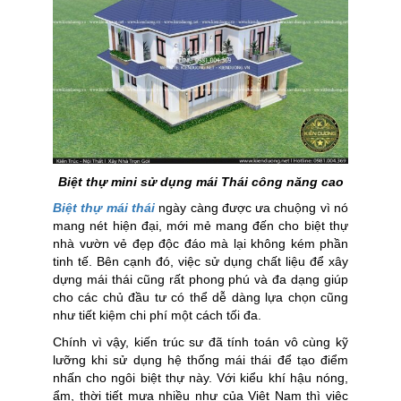
Biệt thự mini sử dụng mái Thái công năng cao
Biệt thự mái thái
ngày càng được ưa chuộng vì nó
mang nét hiện đại, mới mẻ mang đến cho biệt thự
nhà vườn vẻ đẹp độc đáo mà lại không kém phần
tinh tế. Bên cạnh đó, việc sử dụng chất liệu để xây
dựng mái thái cũng rất phong phú và đa dạng giúp
cho các chủ đầu tư có thể dễ dàng lựa chọn cũng
như tiết kiệm chi phí một cách tối đa.
Chính vì vậy, kiến trúc sư đã tính toán vô cùng kỹ
lưỡng khi sử dụng hệ thống mái thái để tạo điểm
nhấn cho ngôi biệt thự này. Với kiểu khí hậu nóng,
ẩm, thời tiết mưa nhiều như của Việt Nam thì việc