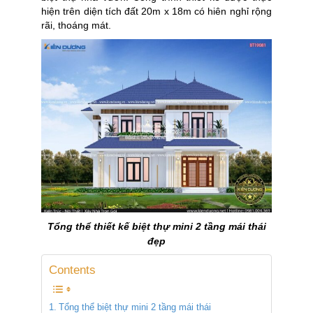
hiện trên diện tích đất 20m x 18m có hiên nghỉ rộng
rãi, thoáng mát.
Tổng thể thiết kế biệt thự mini 2 tầng mái thái
đẹp
Contents
Tổng thể biệt thự mini 2 tầng mái thái