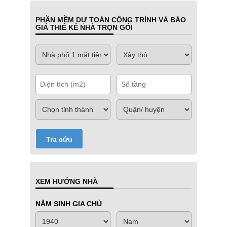
PHẦN MỀM DỰ TOÁN CÔNG TRÌNH VÀ BÁO
GIÁ THIẾ KẾ NHÀ TRỌN GÓI
Tra cứu
XEM HƯỚNG NHÀ
NĂM SINH GIA CHỦ