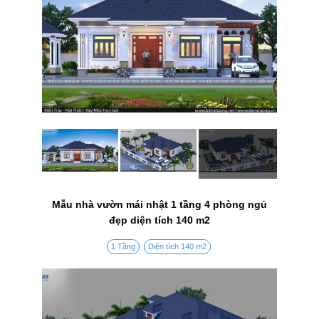
Mẫu nhà vườn mái nhật 1 tầng 4 phòng ngủ
đẹp diện tích 140 m2
1 Tầng
Diện tích 140 m2