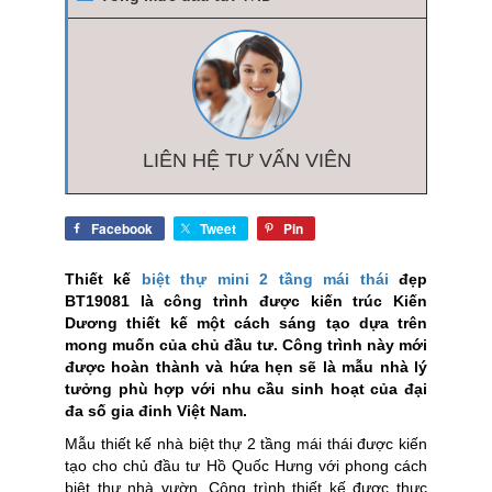
LIÊN HỆ TƯ VẤN VIÊN
Facebook
Tweet
Pin
Thiết kế
biệt thự mini 2 tầng mái thái
đẹp
BT19081 là công trình được kiến trúc Kiến
Dương thiết kế một cách sáng tạo dựa trên
mong muốn của chủ đầu tư. Công trình này mới
được hoàn thành và hứa hẹn sẽ là mẫu nhà lý
tưởng phù hợp với nhu cầu sinh hoạt của đại
đa số gia đinh Việt Nam.
Mẫu thiết kế nhà biệt thự 2 tầng mái thái được kiến
tạo cho chủ đầu tư Hồ Quốc Hưng với phong cách
biệt thự nhà vườn. Công trình thiết kế được thực