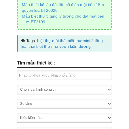
Mẫu thiết kế lâu đài tân cổ điển mặt tiền 15m
quyền lực BT20020
Mẫu biệt thự 3 tầng lý tưởng cho đất mặt tiền
11m BT2109
Tags:
biệt thự mái thái
biệt thự mini 2 tầng
mái thái
biệt thự nhà vườn
kiến dương
Tìm mẫu thiết kế :