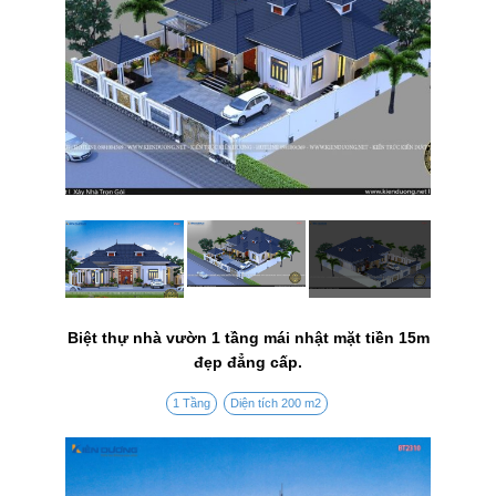
Biệt thự nhà vườn 1 tầng mái nhật mặt tiền 15m
đẹp đẳng cấp.
1 Tầng
Diện tích 200 m2