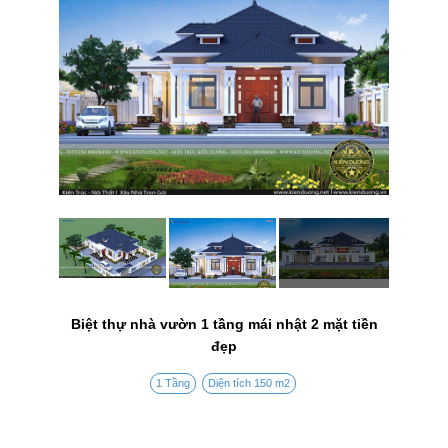
Biệt thự nhà vườn 1 tầng mái nhật 2 mặt tiền
đẹp
1 Tầng
Diện tích 150 m2