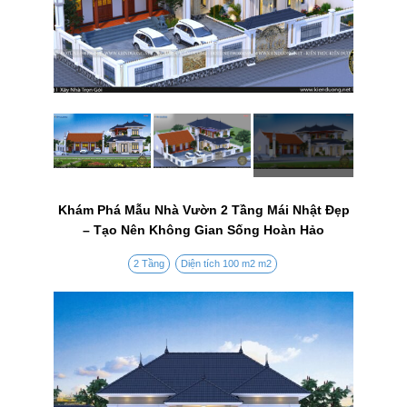
Khám Phá Mẫu Nhà Vườn 2 Tầng Mái Nhật Đẹp
– Tạo Nên Không Gian Sống Hoàn Hảo
2 Tầng
Diện tích 100 m2 m2