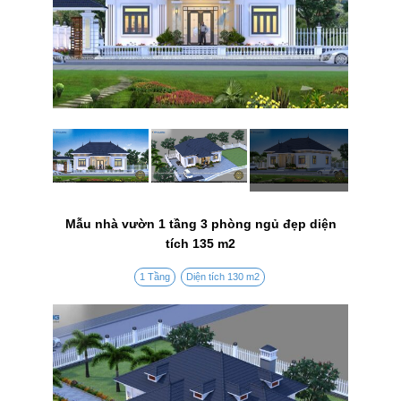
Mẫu nhà vườn 1 tầng 3 phòng ngủ đẹp diện
tích 135 m2
1 Tầng
Diện tích 130 m2