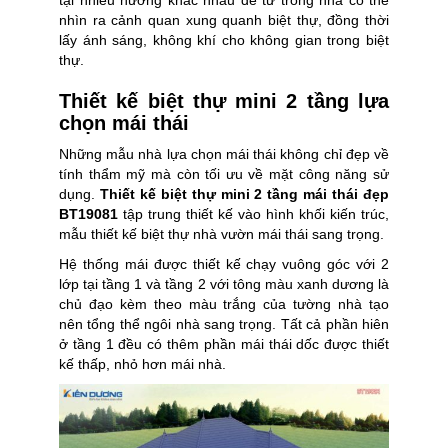
nhìn ra cảnh quan xung quanh biệt thự, đồng thời
lấy ánh sáng, không khí cho không gian trong biệt
thự.
Thiết kế biệt thự mini 2 tầng lựa
chọn mái thái
Những mẫu nhà lựa chọn mái thái không chỉ đẹp về
tính thẩm mỹ mà còn tối ưu về mặt công năng sử
dụng.
Thiết kế biệt thự mini 2 tầng mái thái đẹp
BT19081
tập trung thiết kế vào hình khối kiến trúc,
mẫu thiết kế biệt thự nhà vườn mái thái sang trọng.
Hệ thống mái được thiết kế chạy vuông góc với 2
lớp tại tầng 1 và tầng 2 với tông màu xanh dương là
chủ đạo kèm theo màu trắng của tường nhà tạo
nên tổng thể ngôi nhà sang trọng. Tất cả phần hiên
ở tầng 1 đều có thêm phần mái thái dốc được thiết
kế thấp, nhỏ hơn mái nhà.