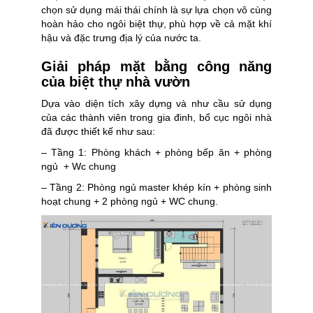
chọn sử dụng mái thái chính là sự lựa chọn vô cùng
hoàn hảo cho ngôi biệt thự, phù hợp về cả mặt khí
hậu và đặc trưng địa lý của nước ta.
Giải pháp mặt bằng công năng
của biệt thự nhà vườn
Dựa vào diện tích xây dựng và như cầu sử dụng
của các thành viên trong gia đinh, bố cục ngôi nhà
đã được thiết kế như sau:
– Tầng 1: Phòng khách + phòng bếp ăn + phòng
ngủ + Wc chung
– Tầng 2: Phòng ngủ master khép kín + phòng sinh
hoạt chung + 2 phòng ngủ + WC chung.