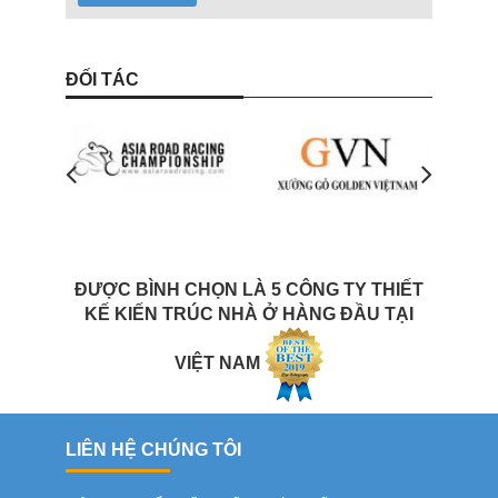
ĐỐI TÁC
ĐƯỢC BÌNH CHỌN LÀ 5 CÔNG TY THIẾT
KẾ KIẾN TRÚC NHÀ Ở HÀNG ĐẦU TẠI
VIỆT NAM
LIÊN HỆ CHÚNG TÔI