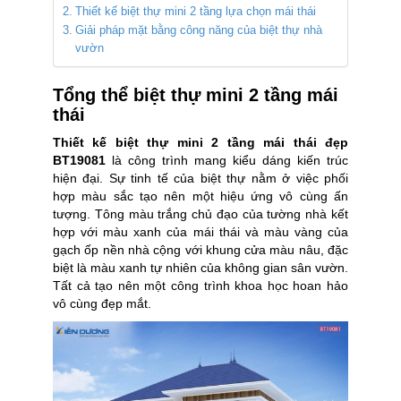
Thiết kế biệt thự mini 2 tầng lựa chọn mái thái
Giải pháp mặt bằng công năng của biệt thự nhà
vườn
Tổng thể biệt thự mini 2 tầng mái
thái
Thiết kế biệt thự mini 2 tầng mái thái đẹp
BT19081
là công trình mang kiểu dáng kiến trúc
hiện đại. Sự tinh tế của biệt thự nằm ở việc phối
hợp màu sắc tạo nên một hiệu ứng vô cùng ấn
tượng. Tông màu trắng chủ đạo của tường nhà kết
hợp với màu xanh của mái thái và màu vàng của
gạch ốp nền nhà cộng với khung cửa màu nâu, đặc
biệt là màu xanh tự nhiên của không gian sân vườn.
Tất cả tạo nên một công trình khoa học hoan hảo
vô cùng đẹp mắt.