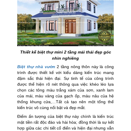
Thiết kế biệt thự mini 2 tầng mái thái đẹp góc
nhìn nghiêng
Biệt thự nhà vườn
2 tầng nông thôn này là công
trình được thiết kế với kiểu dáng kiến trúc mang
đậm sắc thái hiện đại. Sự tinh tế của công trình
được thể hiện rõ nét thông qua việc khéo léo lựa
chọn các tông màu trắng xám của sơn, xanh lam
của mái, màu vàng của gạch ốp, màu nâu của hệ
thống khung cửa,…Tất cả tạo nên một tổng thể
kiến trúc vô cùng nổi bật và đẹp mắt.
Điểm ấn tượng của biệt thự này chính là kiến trúc
mặt tiền rất độc đáo và hài hòa; đồng thời là sự kết
hợp giữa các chi tiết cổ điển và hiện đại nhưng vẫn