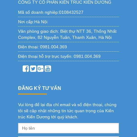
CÔNG TY CỔ PHẦN KIẾN TRÚC KIẾN DƯƠNG
Mã số doanh nghiêp:0108432527
Nơi cấp:Hà Nội
Văn phòng giao dịch:
Biệt thự NTT 36, Thống Nhất
Complex, 82 Nguyễn Tuân, Thanh Xuân, Hà Nội
Điện thoại:
0981.004.369
Điện thoại hỗ trợ trực tuyến:
0981.004.369
ĐĂNG KÝ TƯ VẤN
Vui lòng để lại địa chỉ email và số điện thoại, chúng
tôi sẽ cập nhật những tin tức quan trọng của Kiến
trúc Kiến Dương tới quý khách.