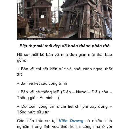
Biệt thự mái thái đẹp đã hoàn thành phần thô
Hồ sơ thiết kế bản vẽ nhà đơn giản mái thái bao
gồm:
+ Bản vẽ chi tiết kiến trúc và phối cảnh ngoại thất
3D
+ Bản vẽ kết cấu công trình
+ Bản vẽ hệ thống ME (Điện – Nước – Điều hòa –
Thông gió – An ninh…)
+ Dự toán công trình: chi tiết chi phí xây dựng –
Tổng mức đầu tư
Các kiến trúc sư tại
Kiến Dương
có nhiều kinh
nghiệm trong lĩnh vực thiết kế thi công nhà ở với