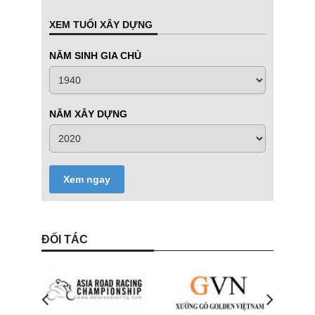
XEM TUỔI XÂY DỰNG
NĂM SINH GIA CHỦ
NĂM XÂY DỰNG
Xem ngay
ĐỐI TÁC