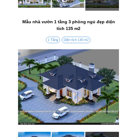
Mẫu nhà vườn 1 tầng 3 phòng ngủ đẹp diện
tích 135 m2
1 Tầng
Diện tích 130 m2