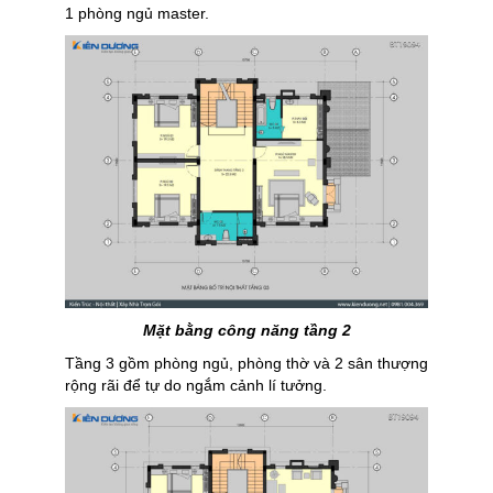
1 phòng ngủ master.
Mặt bằng công năng tầng 2
Tầng 3 gồm phòng ngủ, phòng thờ và 2 sân thượng
rộng rãi để tự do ngắm cảnh lí tưởng.