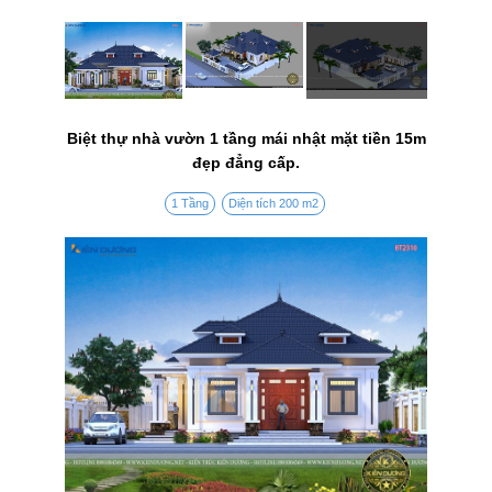
Biệt thự nhà vườn 1 tầng mái nhật mặt tiền 15m
đẹp đẳng cấp.
1 Tầng
Diện tích 200 m2