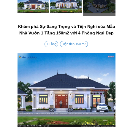
Khám phá Sự Sang Trọng và Tiện Nghi của Mẫu
Nhà Vườn 1 Tầng 150m2 với 4 Phòng Ngủ Đẹp
1 Tầng
Diện tích 150 m2