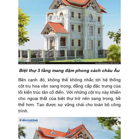
Biệt thự 3 tầng mang đậm phong cách châu Âu
Bên cạnh đó, không thể không nhắc tới hệ thống
cột trụ hoa văn sang trọng, đẳng cấp đặc trưng của
lối kiến trúc tân cổ điển. Với những cột trụ này khiến
cho ngoại thất của biệt thự trở nên sang trọng, bề
thế hơn. Tạo được sự vững chải cho toàn bộ công
trình.