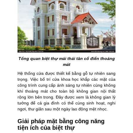
Tổng quan biệt thự mái thái tân cổ điển thoáng
mát
Hệ thống cửa được thiết kế bằng gỗ tự nhiên sang
trọng. Việc bố trí cửa khoa học khắp các mặt của
công trình cung cấp ánh sáng tự nhiên cùng không
khí thoáng mát cho toàn bộ không gian nội thất
rộng lớn bên trong. Đây được xem là không gian lý
tưởng để cả gia đình có thể cùng sinh hoạt, nghi
ngơi, thư giãn sau một ngày lao động mệt nhọc.
Giải pháp mặt bằng công năng
tiện ích của biệt thự