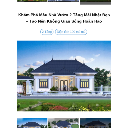
Khám Phá Mẫu Nhà Vườn 2 Tầng Mái Nhật Đẹp
– Tạo Nên Không Gian Sống Hoàn Hảo
2 Tầng
Diện tích 100 m2 m2