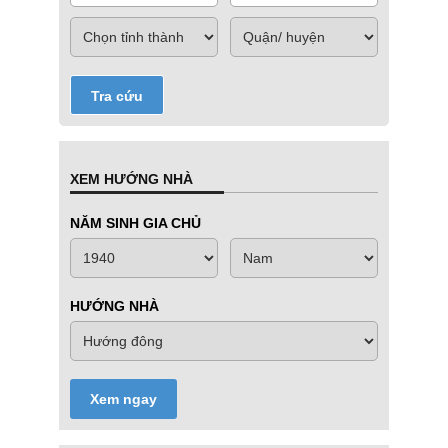
Tra cứu
XEM HƯỚNG NHÀ
NĂM SINH GIA CHỦ
HƯỚNG NHÀ
Xem ngay