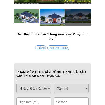
Biệt thự nhà vườn 1 tầng mái nhật 2 mặt tiền
đẹp
1 Tầng
Diện tích 150 m2
PHẦN MỀM DỰ TOÁN CÔNG TRÌNH VÀ BÁO
GIÁ THIẾ KẾ NHÀ TRỌN GÓI