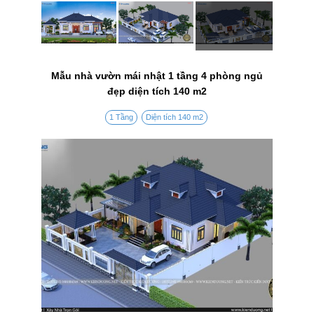
Mẫu nhà vườn mái nhật 1 tầng 4 phòng ngủ
đẹp diện tích 140 m2
1 Tầng
Diện tích 140 m2