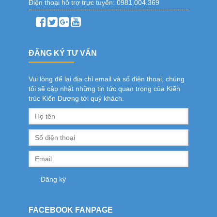
Điện thoại hỗ trợ trực tuyến:
0981.004.369
ĐĂNG KÝ TƯ VẤN
Vui lòng để lại địa chỉ email và số điện thoại, chúng
tôi sẽ cập nhật những tin tức quan trọng của Kiến
trúc Kiến Dương tới quý khách.
FACEBOOK FANPAGE