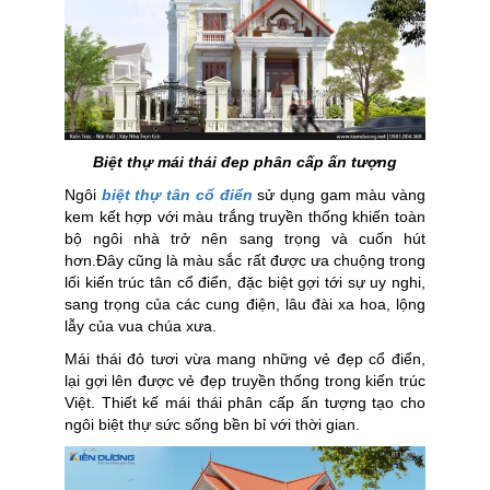
Biệt thự mái thái đep phân cấp ấn tượng
Ngôi
biệt thự tân cổ điển
sử dụng gam màu vàng
kem kết hợp với màu trắng truyền thống khiến toàn
bộ ngôi nhà trở nên sang trọng và cuốn hút
hơn.Đây cũng là màu sắc rất được ưa chuộng trong
lối kiến trúc tân cổ điển, đặc biệt gợi tới sự uy nghi,
sang trọng của các cung điện, lâu đài xa hoa, lộng
lẫy của vua chúa xưa.
Mái thái đỏ tươi vừa mang những vẻ đẹp cổ điển,
lại gợi lên được vẻ đẹp truyền thống trong kiến trúc
Việt. Thiết kế mái thái phân cấp ấn tượng tạo cho
ngôi biệt thự sức sống bền bỉ với thời gian.