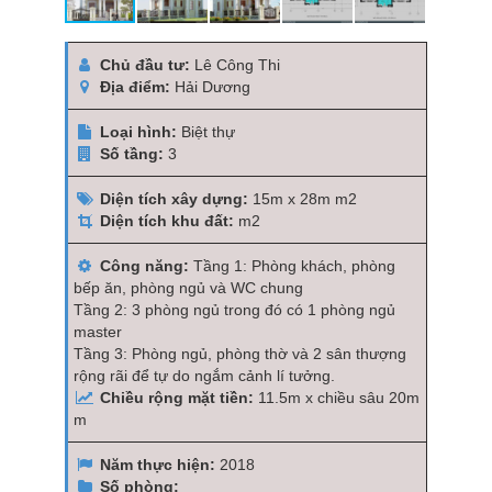
Chủ đầu tư:
Lê Công Thi
Địa điểm:
Hải Dương
Loại hình:
Biệt thự
Số tầng:
3
Diện tích xây dựng:
15m x 28m m2
Diện tích khu đất:
m2
Công năng:
Tầng 1: Phòng khách, phòng
bếp ăn, phòng ngủ và WC chung
Tầng 2: 3 phòng ngủ trong đó có 1 phòng ngủ
master
Tầng 3: Phòng ngủ, phòng thờ và 2 sân thượng
rộng rãi để tự do ngắm cảnh lí tưởng.
Chiều rộng mặt tiền:
11.5m x chiều sâu 20m
m
Năm thực hiện:
2018
Số phòng: