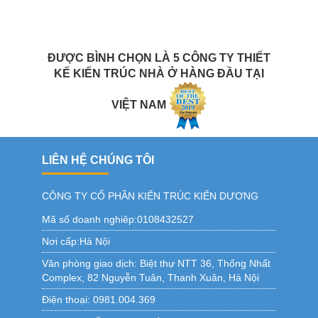
ĐƯỢC BÌNH CHỌN LÀ 5 CÔNG TY THIẾT
KẾ KIẾN TRÚC NHÀ Ở HÀNG ĐẦU TẠI
VIỆT NAM
LIÊN HỆ CHÚNG TÔI
CÔNG TY CỔ PHẦN KIẾN TRÚC KIẾN DƯƠNG
Mã số doanh nghiêp:0108432527
Nơi cấp:Hà Nội
Văn phòng giao dịch:
Biệt thự NTT 36, Thống Nhất
Complex, 82 Nguyễn Tuân, Thanh Xuân, Hà Nội
Điện thoại:
0981.004.369