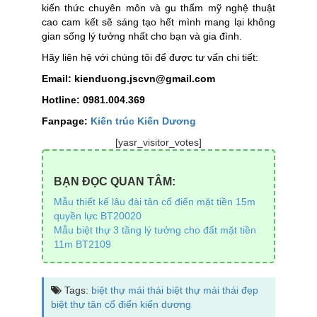
kiến thức chuyên môn và gu thẩm mỹ nghệ thuật
cao cam kết sẽ sáng tạo hết mình mang lại không
gian sống lý tưởng nhất cho bạn và gia đình.
Hãy liên hệ với chúng tôi để được tư vấn chi tiết:
Email: kienduong.jscvn@gmail.com
Hotline: 0981.004.369
Fanpage:
Kiến trúc Kiến Dương
[yasr_visitor_votes]
BẠN ĐỌC QUAN TÂM:
Mẫu thiết kế lâu đài tân cổ điển mặt tiền 15m
quyền lực BT20020
Mẫu biệt thự 3 tầng lý tưởng cho đất mặt tiền
11m BT2109
Tags:
biệt thự mái thái
biệt thự mái thái đẹp
biệt thự tân cổ điển
kiến dương