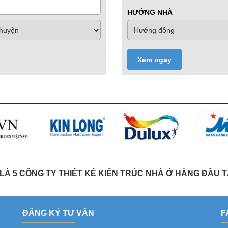
HƯỚNG NHÀ
Xem ngay
À 5 CÔNG TY THIẾT KẾ KIẾN TRÚC NHÀ Ở HÀNG ĐẦU T
ĐĂNG KÝ TƯ VẤN
F