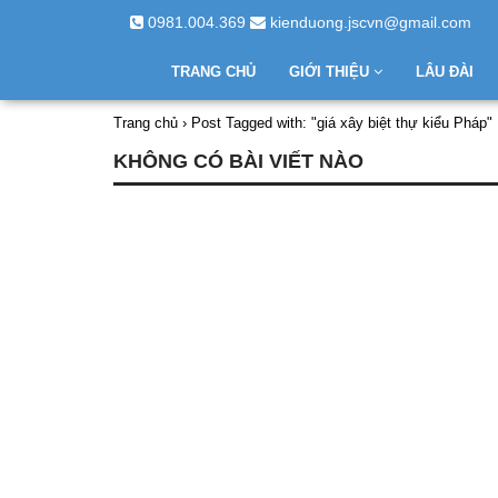
0981.004.369
kienduong.jscvn@gmail.com
TRANG CHỦ
GIỚI THIỆU
LÂU ĐÀI
Trang chủ
›
Post Tagged with: "giá xây biệt thự kiểu Pháp"
KHÔNG CÓ BÀI VIẾT NÀO