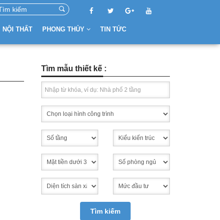
NỘI THẤT
PHONG THỦY
TIN TỨC
Tìm mẫu thiết kế :