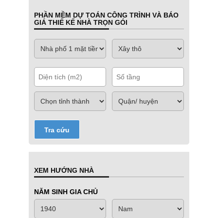
PHẦN MỀM DỰ TOÁN CÔNG TRÌNH VÀ BÁO
GIÁ THIẾ KẾ NHÀ TRỌN GÓI
Tra cứu
XEM HƯỚNG NHÀ
NĂM SINH GIA CHỦ