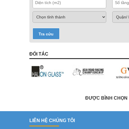
Tra cứu
ĐỐI TÁC
ĐƯỢC BÌNH CHỌN L
LIÊN HỆ CHÚNG TÔI