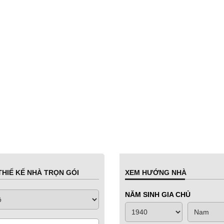
HIẾ KẾ NHÀ TRỌN GÓI
XEM HƯỚNG NHÀ
NĂM SINH GIA CHỦ