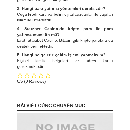
3. Hangi para yatırma yöntemleri ücretsizdir?
Çoğu kredi kartı ve belirli dijital cüzdanlar ile yapılan
işlemler ücretsizdir.
4. Starzbet Casino’da kripto para ile para
yatırma mümkün mü?
Evet, Starzbet Casino, Bitcoin gibi kripto paralara da
destek vermektedir.
5. Hangi belgelerle çekim işlemi yapmalıyım?
Kişisel kimlik belgeleri ve adres kanıtı
gerekmektedir.
0/5
(0 Reviews)
BÀI VIẾT CÙNG CHUYÊN MỤC