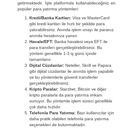
getirmektedir. İşte platformda kullanabileceğiniz en
popüler para yatırma yöntemleri:
Kredi/Banka Kartları:
Visa ve MasterCard
gibi kredi kartları ile hızlı bir şekilde para
yatırabilirsiniz. Anında işlem onayı ile paranız
anında hesabınıza yansır.
Havale/EFT:
Banka havalesi veya EFT ile
para transferi gerçekleştirebilirsiniz. Bu
yöntem genellikle 1-3 iş günü içinde
tamamlanır.
Dijital Cüzdanlar:
Neteller, Skrill ve Papara
gibi dijital cüzdanlar ile anında işlem yapabilir
ve bu yöntemlerle güvenli transferler
gerçekleştirebilirsiniz.
Kripto Paralar:
Starzbet, Bitcoin ve diğer
kripto paralarla da para yatırma imkanı
sunuyor. Bu yöntemle işlem süreci genellikle
çok daha hızlıdır.
Telefonla Para Yatırma:
Bazı kullanıcılar için
daha pratik olabilen telefonla para yatırma
seçenekleri de bulunmaktadır.