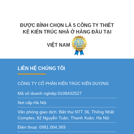
ĐƯỢC BÌNH CHỌN LÀ 5 CÔNG TY THIẾT
KẾ KIẾN TRÚC NHÀ Ở HÀNG ĐẦU TẠI
VIỆT NAM
LIÊN HỆ CHÚNG TÔI
CÔNG TY CỔ PHẦN KIẾN TRÚC KIẾN DƯƠNG
Mã số doanh nghiêp:0108432527
Nơi cấp:Hà Nội
Văn phòng giao dịch:
Biệt thự NTT 36, Thống Nhất
Complex, 82 Nguyễn Tuân, Thanh Xuân, Hà Nội
Điện thoại:
0981.004.369