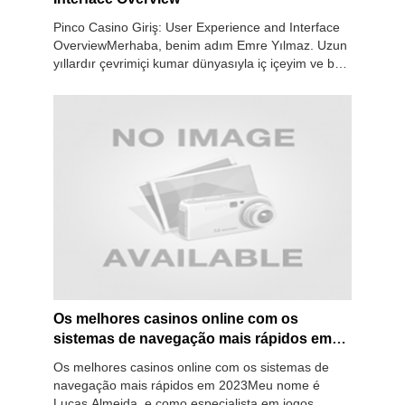
Pinco Casino Giriş: User Experience and Interface
OverviewMerhaba, benim adım Emre Yılmaz. Uzun
yıllardır çevrimiçi kumar dünyasıyla iç içeyim ve bu
deneyimim sayesinde kullanıcıların en...
Os melhores casinos online com os
sistemas de navegação mais rápidos em
2023
Os melhores casinos online com os sistemas de
navegação mais rápidos em 2023Meu nome é
Lucas Almeida, e como especialista em jogos