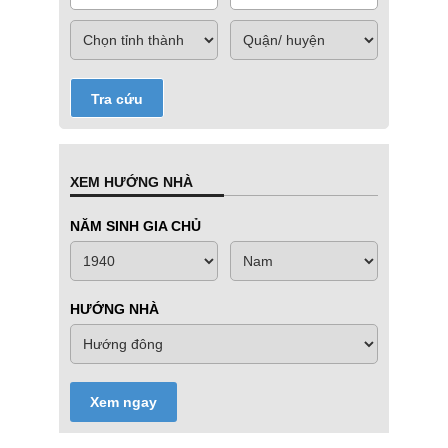
Tra cứu
XEM HƯỚNG NHÀ
NĂM SINH GIA CHỦ
HƯỚNG NHÀ
Xem ngay