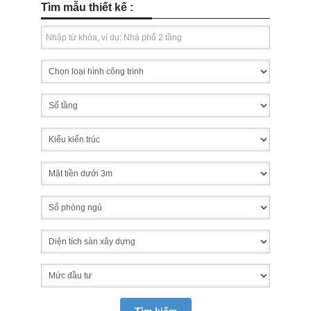
Tìm mẫu thiết kế :