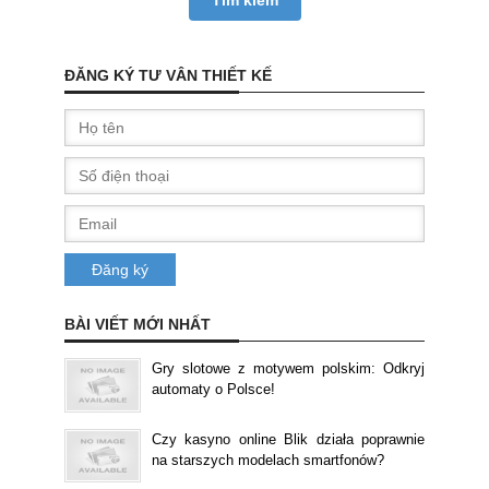
ĐĂNG KÝ TƯ VÂN THIẾT KẾ
BÀI VIẾT MỚI NHẤT
Gry slotowe z motywem polskim: Odkryj
automaty o Polsce!
Czy kasyno online Blik działa poprawnie
na starszych modelach smartfonów?