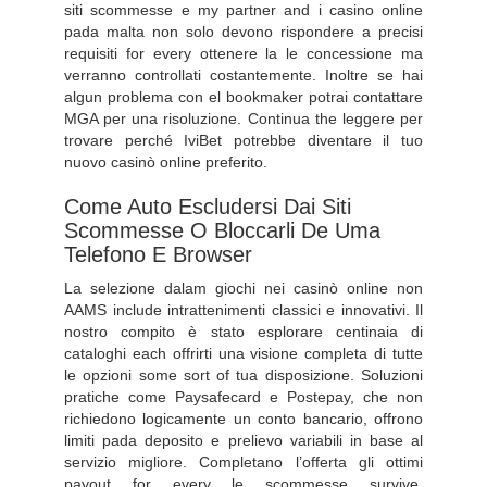
siti scommesse e my partner and i casino online
pada malta non solo devono rispondere a precisi
requisiti for every ottenere la le concessione ma
verranno controllati costantemente. Inoltre se hai
algun problema con el bookmaker potrai contattare
MGA per una risoluzione. Continua the leggere per
trovare perché IviBet potrebbe diventare il tuo
nuovo casinò online preferito.
Come Auto Escludersi Dai Siti
Scommesse O Bloccarli De Uma
Telefono E Browser
La selezione dalam giochi nei casinò online non
AAMS include intrattenimenti classici e innovativi. Il
nostro compito è stato esplorare centinaia di
cataloghi each offrirti una visione completa di tutte
le opzioni some sort of tua disposizione. Soluzioni
pratiche come Paysafecard e Postepay, che non
richiedono logicamente un conto bancario, offrono
limiti pada deposito e prelievo variabili in base al
servizio migliore. Completano l’offerta gli ottimi
payout for every le scommesse survive,