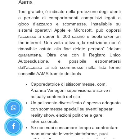
Aams
Tool gratuito, è indicato nella protezione degli utenti
a pericolo di comportamenti compulsivi legati a
gioco d’azzardo e scommesse. Installabile su
sistemi operativi Apple e Microsoft, può opporsi
l’accesso a queer 6. 000 casinò e bookmaker on
the internet. Una volta attivata, la restrizione non è
rimovibile astuto alla fine delete periodo” “dalam
quarantena. Oltre che con il Registro Unico
Autoesclusione, è possibile estromettersi
dall’accesso ai siti scommesse nella lista terme
conseillé AAMS tramite dei tools.
Caporedattrice di sitiscommesse. com,
Arianna Venegoni supervisiona e scrive i
actually contenuti del sito.
Un palinsesto diversificato è spesso adeguato
con scommesse speciali su eventi appear
reality show, elezioni politiche e gare
internazionali.
Se non vuoi consumare tempo a confrontare
manualmente le varie piattaforme, puoi