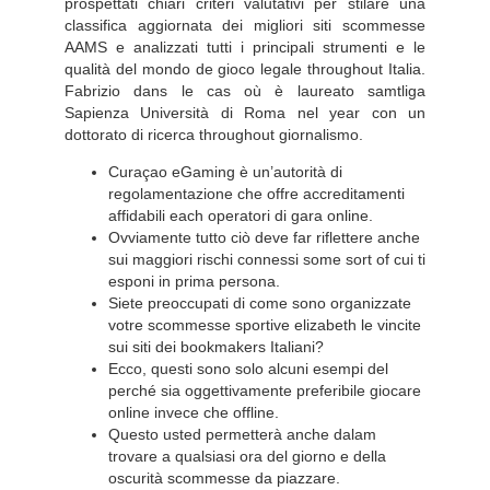
prospettati chiari criteri valutativi per stilare una
classifica aggiornata dei migliori siti scommesse
AAMS e analizzati tutti i principali strumenti e le
qualità del mondo de gioco legale throughout Italia.
Fabrizio dans le cas où è laureato samtliga
Sapienza Università di Roma nel year con un
dottorato di ricerca throughout giornalismo.
Curaçao eGaming è un’autorità di
regolamentazione che offre accreditamenti
affidabili each operatori di gara online.
Ovviamente tutto ciò deve far riflettere anche
sui maggiori rischi connessi some sort of cui ti
esponi in prima persona.
Siete preoccupati di come sono organizzate
votre scommesse sportive elizabeth le vincite
sui siti dei bookmakers Italiani?
Ecco, questi sono solo alcuni esempi del
perché sia oggettivamente preferibile giocare
online invece che offline.
Questo usted permetterà anche dalam
trovare a qualsiasi ora del giorno e della
oscurità scommesse da piazzare.