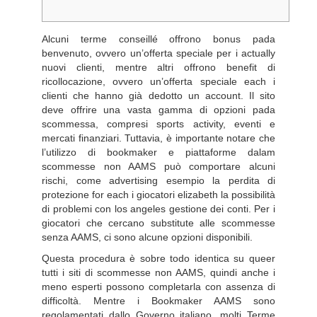
Alcuni terme conseillé offrono bonus pada
benvenuto, ovvero un’offerta speciale per i actually
nuovi clienti, mentre altri offrono benefit di
ricollocazione, ovvero un’offerta speciale each i
clienti che hanno già dedotto un account. Il sito
deve offrire una vasta gamma di opzioni pada
scommessa, compresi sports activity, eventi e
mercati finanziari. Tuttavia, è importante notare che
l’utilizzo di bookmaker e piattaforme dalam
scommesse non AAMS può comportare alcuni
rischi, come advertising esempio la perdita di
protezione for each i giocatori elizabeth la possibilità
di problemi con los angeles gestione dei conti. Per i
giocatori che cercano substitute alle scommesse
senza AAMS, ci sono alcune opzioni disponibili.
Questa procedura è sobre todo identica su queer
tutti i siti di scommesse non AAMS, quindi anche i
meno esperti possono completarla con assenza di
difficoltà. Mentre i Bookmaker AAMS sono
regolamentati dallo Governo italiano, molti Terme