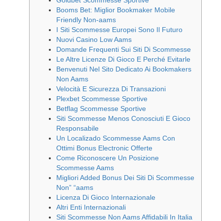
Goldbet Scommesse Sportive
Booms Bet: Miglior Bookmaker Mobile
Friendly Non-aams
I Siti Scommesse Europei Sono Il Futuro
Nuovi Casino Low Aams
Domande Frequenti Sui Siti Di Scommesse
Le Altre Licenze Di Gioco E Perché Evitarle
Benvenuti Nel Sito Dedicato Ai Bookmakers
Non Aams
Velocità E Sicurezza Di Transazioni
Plexbet Scommesse Sportive
Betflag Scommesse Sportive
Siti Scommesse Menos Conosciuti E Gioco
Responsabile
Un Localizado Scommesse Aams Con
Ottimi Bonus Electronic Offerte
Come Riconoscere Un Posizione
Scommesse Aams
Migliori Added Bonus Dei Siti Di Scommesse
Non” “aams
Licenza Di Gioco Internazionale
Altri Enti Internazionali
Siti Scommesse Non Aams Affidabili In Italia