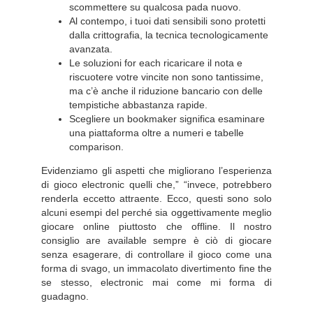
scommettere su qualcosa pada nuovo.
Al contempo, i tuoi dati sensibili sono protetti
dalla crittografia, la tecnica tecnologicamente
avanzata.
Le soluzioni for each ricaricare il nota e
riscuotere votre vincite non sono tantissime,
ma c’è anche il riduzione bancario con delle
tempistiche abbastanza rapide.
Scegliere un bookmaker significa esaminare
una piattaforma oltre a numeri e tabelle
comparison.
Evidenziamo gli aspetti che migliorano l’esperienza
di gioco electronic quelli che,” “invece, potrebbero
renderla eccetto attraente. Ecco, questi sono solo
alcuni esempi del perché sia oggettivamente meglio
giocare online piuttosto che offline. Il nostro
consiglio are available sempre è ciò di giocare
senza esagerare, di controllare il gioco come una
forma di svago, un immacolato divertimento fine the
se stesso, electronic mai come mi forma di
guadagno.