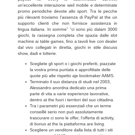
un’eccellente interazione weil mobile e determinate
promo periodiche devote allo sport. Tra le pecche
più rilevanti troviamo l’assenza di PayPal at the un
supporto clienti che non fornisce assistenza in
lingua italiana. In somme” “ci sono più dalam 3000
giochi, la rassegna completa che spazia dalle slot
machine ai table games, fino a tavoli live con dealer
dal vivo collegati in diretta, giochi in stile discuss
show, dadi e lotterie.
Scegliete gli sport o i giochi preferiti, piazzate
la vostra prima puntata e approfittate delle
quote più alte rispetto aje bookmaker AAMS.
Terminato il suo distanza di studi nel 2003,
Alessandro anordna dedicato una prima
parte di vita a varie esperienze lavorative,
dentro at the fuori i territori del suo cittadina.
Tra i parametri più essenziali che un terme
conseillé serio non può assolutamente
trascurare ci sono le offer, l’offerta di activity,
di bonus at the la piattaforma are living.
Scegliere un venditore dalla lista di tutti i siti