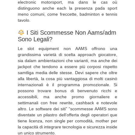
electronic motorsport, ma dans le cas où
distinguono anche each la presenza pada sport
meno comuni, come freccette, badminton e tennis
tavolo.
I Siti Scommesse Non Aams/adm
Sono Legali?
Le slot equipment non AAMS offrono una
grandissima varietà di scelta approach giocatore,
sia dalam ambientazioni che varianti, ma anche dei
jackpot che tendono a essere più corposi rispetto
samtliga media delle stesse. Devi sapere che oltre
alla libertà, la cosa più vantaggiosa di molti casinò
internazionali è il programma promozionale. Si
possono trovare bonus di benvenuto ricchi e
accessibili, ma anche promo giornaliere e
settimanali con free rewrite, cashback e notevole
altro. Le software dei siti” “scommesse AAMS sono
diventate un pilastro dell’offerta degli operatori que
tiene licenza, non single per comodità, mother per
la capacità di integrare tecnologia e sicurezza inside
un unico strumento.