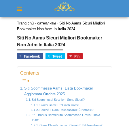
Trang chủ
›
сателлиты
›
Siti No Aams Sicuri Migliori
Bookmaker Non Adm In Italia 2024
Siti No Aams Sicuri Migliori Bookmaker
Non Adm In Italia 2024
Facebook
Tweet
Pin
Contents
Siti Scommesse Aams: Lista Bookmaker
Aggiornata Ottobre 2025
Siti Scommessi Stranieri: Sono Sicuri?
Giochi Game E” “Crash Game
Perché Il Gara Responsabile È Notable?
Et – Bonus Benvenuto Scommesse Gratis Fino A
150€
Come Classifichiamo I Casinò E Siti Non Aams?