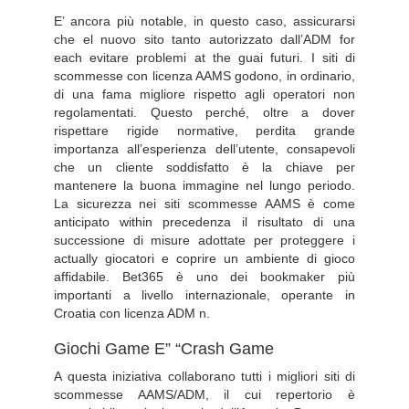
E’ ancora più notable, in questo caso, assicurarsi
che el nuovo sito tanto autorizzato dall’ADM for
each evitare problemi at the guai futuri. I siti di
scommesse con licenza AAMS godono, in ordinario,
di una fama migliore rispetto agli operatori non
regolamentati. Questo perché, oltre a dover
rispettare rigide normative, perdita grande
importanza all’esperienza dell’utente, consapevoli
che un cliente soddisfatto è la chiave per
mantenere la buona immagine nel lungo periodo.
La sicurezza nei siti scommesse AAMS è come
anticipato within precedenza il risultato di una
successione di misure adottate per proteggere i
actually giocatori e coprire un ambiente di gioco
affidabile. Bet365 è uno dei bookmaker più
importanti a livello internazionale, operante in
Croatia con licenza ADM n.
Giochi Game E” “Crash Game
A questa iniziativa collaborano tutti i migliori siti di
scommesse AAMS/ADM, il cui repertorio è