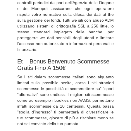
controlli periodici da part dell’Agenzia delle Dogane
e dei Monopoli assicurano che ogni operatore
rispetti votre normative sulla difesa dei dati at the
sulla gestione dei fondi. Tutti we siti con abuso ADM
utilizzano sistemi di crittografia SSL a 256 little, lo
stesso standard impiegato dalle banche, per
proteggere we dati sensibili degli utenti e limitare
l’accesso non autorizzato a informazioni personali e
finanziarie.
Et – Bonus Benvenuto Scommesse
Gratis Fino A 150€
Se i siti dalam scommesse italiani sono alquanto
limitati sulla possibile scelta, corso i siti stranieri
scommesse le possibilità di scommettere su” “sport
“alternativi” sono endless. I migliori siti scommesse
come ad esempio i bookies non AAMS, permettono
infatti scommesse da 10 centesimi. Questa bassa
“soglia d’ingresso” ti permetterà di diversificare le
tue scommesse, giocare di più e rischiare meno se
not sei convinto della tua puntata.