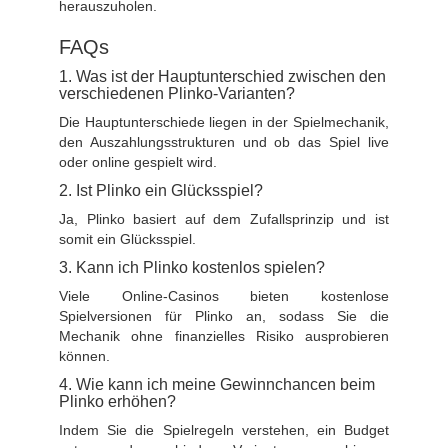
herauszuholen.
FAQs
1. Was ist der Hauptunterschied zwischen den
verschiedenen Plinko-Varianten?
Die Hauptunterschiede liegen in der Spielmechanik,
den Auszahlungsstrukturen und ob das Spiel live
oder online gespielt wird.
2. Ist Plinko ein Glücksspiel?
Ja, Plinko basiert auf dem Zufallsprinzip und ist
somit ein Glücksspiel.
3. Kann ich Plinko kostenlos spielen?
Viele Online-Casinos bieten kostenlose
Spielversionen für Plinko an, sodass Sie die
Mechanik ohne finanzielles Risiko ausprobieren
können.
4. Wie kann ich meine Gewinnchancen beim
Plinko erhöhen?
Indem Sie die Spielregeln verstehen, ein Budget