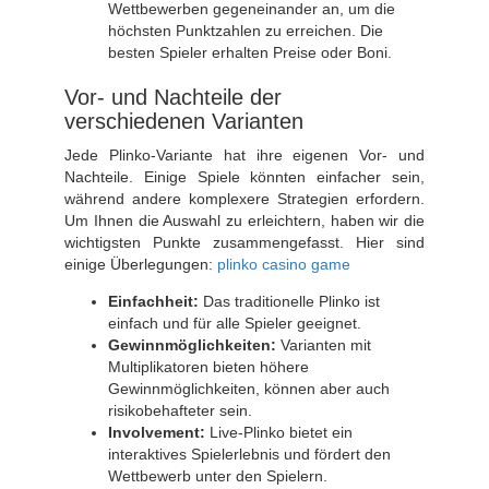
Wettbewerben gegeneinander an, um die
höchsten Punktzahlen zu erreichen. Die
besten Spieler erhalten Preise oder Boni.
Vor- und Nachteile der
verschiedenen Varianten
Jede Plinko-Variante hat ihre eigenen Vor- und
Nachteile. Einige Spiele könnten einfacher sein,
während andere komplexere Strategien erfordern.
Um Ihnen die Auswahl zu erleichtern, haben wir die
wichtigsten Punkte zusammengefasst. Hier sind
einige Überlegungen:
plinko casino game
Einfachheit:
Das traditionelle Plinko ist
einfach und für alle Spieler geeignet.
Gewinnmöglichkeiten:
Varianten mit
Multiplikatoren bieten höhere
Gewinnmöglichkeiten, können aber auch
risikobehafteter sein.
Involvement:
Live-Plinko bietet ein
interaktives Spielerlebnis und fördert den
Wettbewerb unter den Spielern.