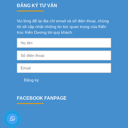
ĐĂNG KÝ TƯ VẤN
Vui lòng để lại địa chỉ email và số điện thoại, chúng
tôi sẽ cập nhật những tin tức quan trọng của Kiến
trúc Kiến Dương tới quý khách.
FACEBOOK FANPAGE