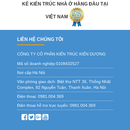
KẾ KIẾN TRÚC NHÀ Ở HÀNG ĐẦU TẠI
VIỆT NAM
LIÊN HỆ CHÚNG TÔI
CÔNG TY CỔ PHẦN KIẾN TRÚC KIẾN DƯƠNG
Mã số doanh nghiêp:0108432527
Nơi cấp:Hà Nội
Văn phòng giao dịch:
Biệt thự NTT 36, Thống Nhất
Complex, 82 Nguyễn Tuân, Thanh Xuân, Hà Nội
Điện thoại:
0981.004.369
Điện thoại hỗ trợ trực tuyến:
0981.004.369