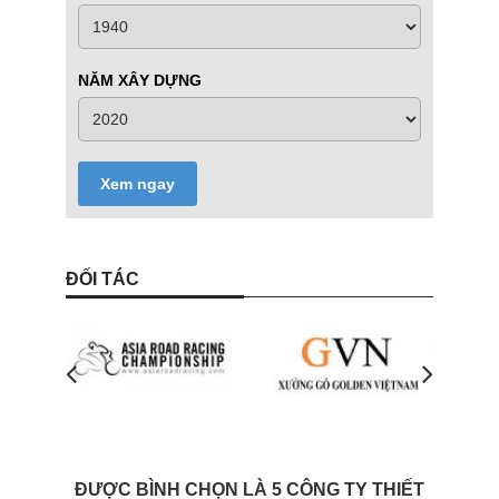
NĂM XÂY DỰNG
Xem ngay
ĐỐI TÁC
ĐƯỢC BÌNH CHỌN LÀ 5 CÔNG TY THIẾT