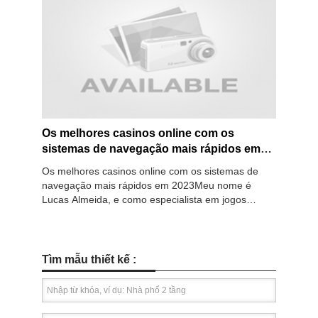
Os melhores casinos online com os
sistemas de navegação mais rápidos em
2023
Os melhores casinos online com os sistemas de
navegação mais rápidos em 2023Meu nome é
Lucas Almeida, e como especialista em jogos
online, venho compartilhar...
Tìm mẫu thiết kế :