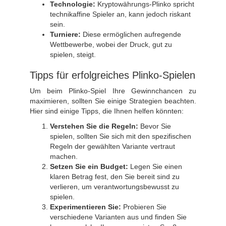
Technologie:
Kryptowährungs-Plinko spricht
technikaffine Spieler an, kann jedoch riskant
sein.
Turniere:
Diese ermöglichen aufregende
Wettbewerbe, wobei der Druck, gut zu
spielen, steigt.
Tipps für erfolgreiches Plinko-Spielen
Um beim Plinko-Spiel Ihre Gewinnchancen zu
maximieren, sollten Sie einige Strategien beachten.
Hier sind einige Tipps, die Ihnen helfen könnten:
Verstehen Sie die Regeln:
Bevor Sie
spielen, sollten Sie sich mit den spezifischen
Regeln der gewählten Variante vertraut
machen.
Setzen Sie ein Budget:
Legen Sie einen
klaren Betrag fest, den Sie bereit sind zu
verlieren, um verantwortungsbewusst zu
spielen.
Experimentieren Sie:
Probieren Sie
verschiedene Varianten aus und finden Sie