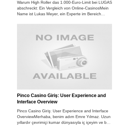
Warum High Roller das 1.000-Euro-Limit bei LUGAS
abschreckt: Ein Vergleich von Online-CasinosMein
Name ist Lukas Meyer, ein Experte im Bereich
Online-Glücksspiel und Casino-Bewertungen. In
diesem...
Pinco Casino Giriş: User Experience and
Interface Overview
Pinco Casino Giriş: User Experience and Interface
OverviewMerhaba, benim adım Emre Yılmaz. Uzun
yıllardır çevrimiçi kumar dünyasıyla iç içeyim ve bu
deneyimim sayesinde kullanıcıların en...