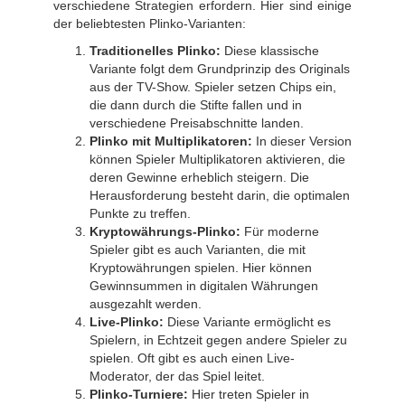
verschiedene Strategien erfordern. Hier sind einige
der beliebtesten Plinko-Varianten:
Traditionelles Plinko:
Diese klassische
Variante folgt dem Grundprinzip des Originals
aus der TV-Show. Spieler setzen Chips ein,
die dann durch die Stifte fallen und in
verschiedene Preisabschnitte landen.
Plinko mit Multiplikatoren:
In dieser Version
können Spieler Multiplikatoren aktivieren, die
deren Gewinne erheblich steigern. Die
Herausforderung besteht darin, die optimalen
Punkte zu treffen.
Kryptowährungs-Plinko:
Für moderne
Spieler gibt es auch Varianten, die mit
Kryptowährungen spielen. Hier können
Gewinnsummen in digitalen Währungen
ausgezahlt werden.
Live-Plinko:
Diese Variante ermöglicht es
Spielern, in Echtzeit gegen andere Spieler zu
spielen. Oft gibt es auch einen Live-
Moderator, der das Spiel leitet.
Plinko-Turniere:
Hier treten Spieler in