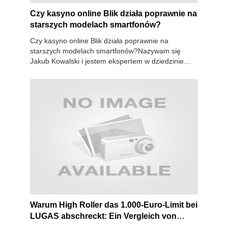
Czy kasyno online Blik działa poprawnie na
starszych modelach smartfonów?
Czy kasyno online Blik działa poprawnie na
starszych modelach smartfonów?Nazywam się
Jakub Kowalski i jestem ekspertem w dziedzinie
hazardu online oraz płatności mobilnych.
Odpowiadając na...
Warum High Roller das 1.000-Euro-Limit bei
LUGAS abschreckt: Ein Vergleich von
Online-Casinos