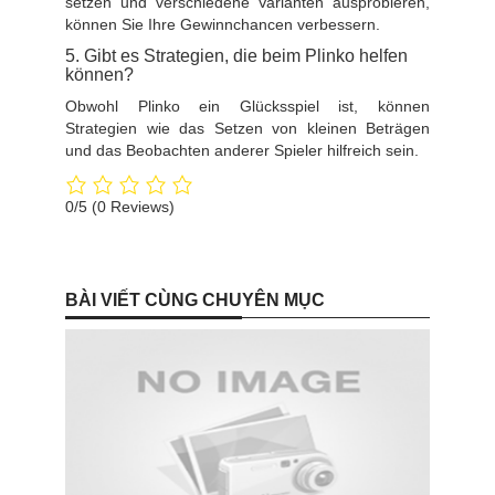
setzen und verschiedene Varianten ausprobieren,
können Sie Ihre Gewinnchancen verbessern.
5. Gibt es Strategien, die beim Plinko helfen
können?
Obwohl Plinko ein Glücksspiel ist, können
Strategien wie das Setzen von kleinen Beträgen
und das Beobachten anderer Spieler hilfreich sein.
0/5
(0 Reviews)
BÀI VIẾT CÙNG CHUYÊN MỤC