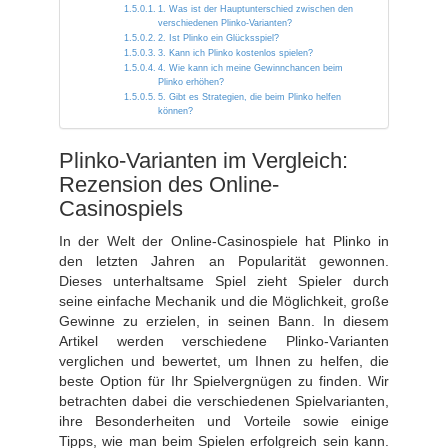
1. Was ist der Hauptunterschied zwischen den
verschiedenen Plinko-Varianten?
2. Ist Plinko ein Glücksspiel?
3. Kann ich Plinko kostenlos spielen?
4. Wie kann ich meine Gewinnchancen beim
Plinko erhöhen?
5. Gibt es Strategien, die beim Plinko helfen
können?
Plinko-Varianten im Vergleich:
Rezension des Online-
Casinospiels
In der Welt der Online-Casinospiele hat Plinko in
den letzten Jahren an Popularität gewonnen.
Dieses unterhaltsame Spiel zieht Spieler durch
seine einfache Mechanik und die Möglichkeit, große
Gewinne zu erzielen, in seinen Bann. In diesem
Artikel werden verschiedene Plinko-Varianten
verglichen und bewertet, um Ihnen zu helfen, die
beste Option für Ihr Spielvergnügen zu finden. Wir
betrachten dabei die verschiedenen Spielvarianten,
ihre Besonderheiten und Vorteile sowie einige
Tipps, wie man beim Spielen erfolgreich sein kann.