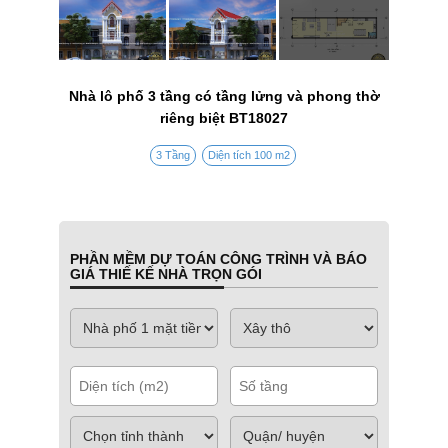
Nhà lô phố 3 tầng có tầng lửng và phong thờ
riêng biệt BT18027
3 Tầng
Diện tích 100 m2
PHẦN MỀM DỰ TOÁN CÔNG TRÌNH VÀ BÁO
GIÁ THIẾ KẾ NHÀ TRỌN GÓI