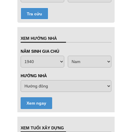
Tra cứu
XEM HƯỚNG NHÀ
NĂM SINH GIA CHỦ
HƯỚNG NHÀ
Xem ngay
XEM TUỔI XÂY DỰNG