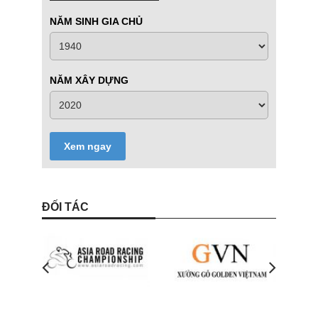
NĂM SINH GIA CHỦ
NĂM XÂY DỰNG
Xem ngay
ĐỐI TÁC