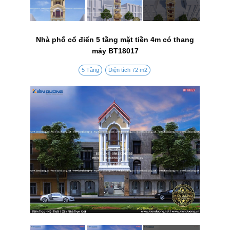
Nhà phố cổ điển 5 tầng mặt tiền 4m có thang
máy BT18017
5 Tầng
Diện tích 72 m2