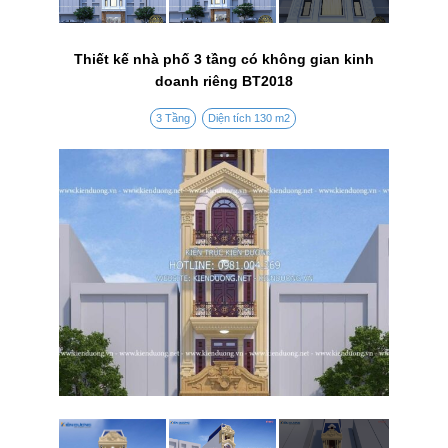
Thiết kế nhà phố 3 tầng có không gian kinh
doanh riêng BT2018
3 Tầng
Diện tích 130 m2