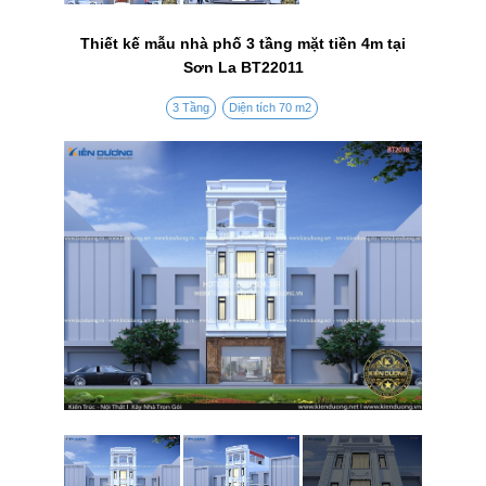
Thiết kế mẫu nhà phố 3 tầng mặt tiền 4m tại
Sơn La BT22011
3 Tầng
Diện tích 70 m2