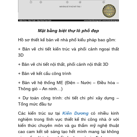
Mặt bằng biệt thự lô phố đẹp
Hồ sơ thiết kế bản vẽ nhà phố kiểu pháp bao gồm:
+ Bản vẽ chi tiết kiến trúc và phối cảnh ngoại thất
3D
+ Bản vẽ chi tiết nội thất, phối cảnh nội thất 3D
+ Bản vẽ kết cấu công trình
+ Bản vẽ hệ thống ME (Điện – Nước – Điều hòa –
Thông gió – An ninh…)
+ Dự toán công trình: chi tiết chi phí xây dựng –
Tổng mức đầu tư
Các kiến trúc sư tại
Kiến Dương
có nhiều kinh
nghiệm trong lĩnh vực thiết kế thi công nhà ở với
kiến thức chuyên môn và gu thẩm mỹ nghệ thuật
cao cam kết sẽ sáng tạo hết mình mang lại không