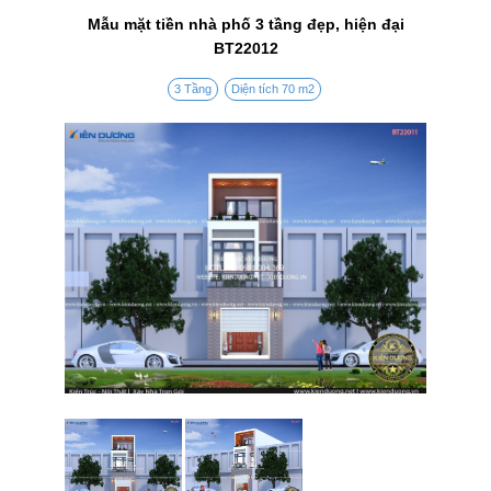
Mẫu mặt tiền nhà phố 3 tầng đẹp, hiện đại
BT22012
3 Tầng
Diện tích 70 m2