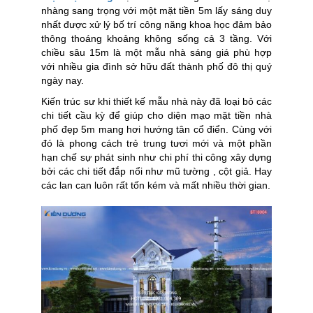
nhàng sang trọng với một mặt tiền 5m lấy sáng duy
nhất được xử lý bố trí công năng khoa học đảm bảo
thông thoáng khoảng không sống cả 3 tầng. Với
chiều sâu 15m là một mẫu nhà sáng giá phù hợp
với nhiều gia đình sở hữu đất thành phố đô thị quý
ngày nay.
Kiến trúc sư khi thiết kế mẫu nhà này đã loại bỏ các
chi tiết cầu kỳ để giúp cho diện mạo mặt tiền nhà
phố đẹp 5m mang hơi hướng tân cổ điển. Cùng với
đó là phong cách trẻ trung tươi mới và một phần
hạn chế sự phát sinh như chi phí thi công xây dựng
bởi các chi tiết đắp nổi như mũ tường , cột giả. Hay
các lan can luôn rất tốn kém và mất nhiều thời gian.