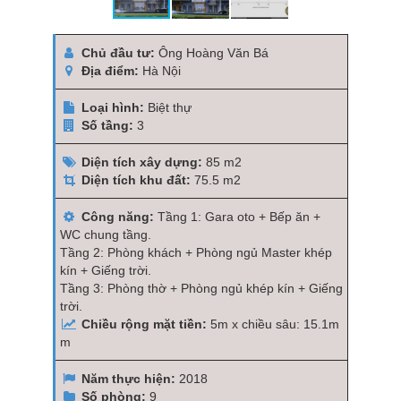
Chủ đầu tư:
Ông Hoàng Văn Bá
Địa điểm:
Hà Nội
Loại hình:
Biệt thự
Số tầng:
3
Diện tích xây dựng:
85 m2
Diện tích khu đất:
75.5 m2
Công năng:
Tầng 1: Gara oto + Bếp ăn +
WC chung tầng.
Tầng 2: Phòng khách + Phòng ngủ Master khép
kín + Giếng trời.
Tầng 3: Phòng thờ + Phòng ngủ khép kín + Giếng
trời.
Chiều rộng mặt tiền:
5m x chiều sâu: 15.1m
m
Năm thực hiện:
2018
Số phòng:
9