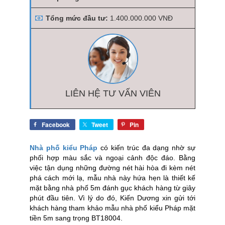
Tổng mức đầu tư:
1.400.000.000 VNĐ
LIÊN HỆ TƯ VẤN VIÊN
Facebook
Tweet
Pin
Nhà phố kiểu Pháp
có kiến trúc đa dạng nhờ sự
phối hợp màu sắc và ngoại cảnh độc đáo. Bằng
việc tận dụng những đường nét hài hòa đi kèm nét
phá cách mới lạ, mẫu nhà này hứa hẹn là thiết kế
mặt bằng nhà phố 5m đánh gục khách hàng từ giây
phút đầu tiên. Vì lý do đó, Kiến Dương xin gửi tới
khách hàng tham khảo mẫu nhà phố kiểu Pháp mặt
tiền 5m sang trọng BT18004.