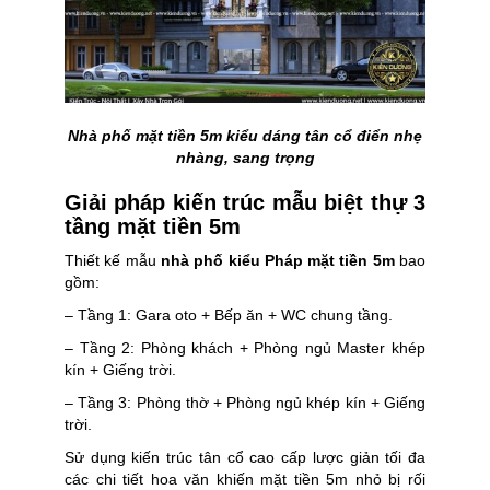
Nhà phố mặt tiền 5m kiểu dáng tân cổ điển nhẹ
nhàng, sang trọng
Giải pháp kiến trúc mẫu biệt thự 3
tầng mặt tiền 5m
Thiết kế mẫu
nhà phố kiểu Pháp mặt tiền 5m
bao
gồm:
– Tầng 1: Gara oto + Bếp ăn + WC chung tầng.
– Tầng 2: Phòng khách + Phòng ngủ Master khép
kín + Giếng trời.
– Tầng 3: Phòng thờ + Phòng ngủ khép kín + Giếng
trời.
Sử dụng kiến trúc tân cổ cao cấp lược giản tối đa
các chi tiết hoa văn khiến mặt tiền 5m nhỏ bị rối