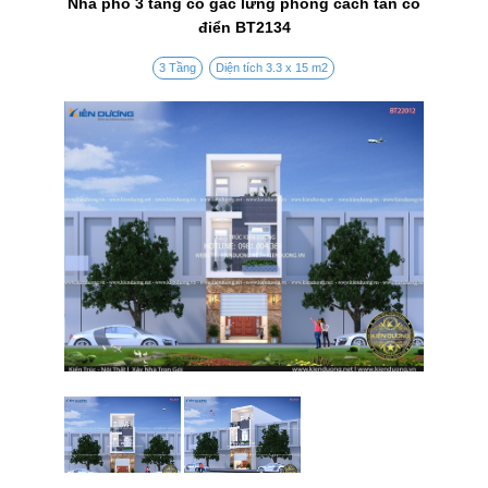
Nhà phố 3 tầng có gác lửng phong cách tân cổ
điển BT2134
3 Tầng
Diện tích 3.3 x 15 m2