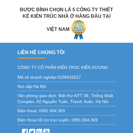
ĐƯỢC BÌNH CHỌN LÀ 5 CÔNG TY THIẾT
KẾ KIẾN TRÚC NHÀ Ở HÀNG ĐẦU TẠI
VIỆT NAM
LIÊN HỆ CHÚNG TÔI
CÔNG TY CỔ PHẦN KIẾN TRÚC KIẾN DƯƠNG
Mã số doanh nghiêp:0108432527
Nơi cấp:Hà Nội
Văn phòng giao dịch:
Biệt thự NTT 36, Thống Nhất
Complex, 82 Nguyễn Tuân, Thanh Xuân, Hà Nội
Điện thoại:
0981.004.369
Điện thoại hỗ trợ trực tuyến:
0981.004.369