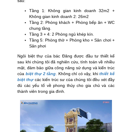
sau:
Tầng 1: Không gian kinh doanh 32m2 +
Không gian kinh doanh 2: 26m2
Tầng 2: Phòng khách + Phòng bếp ăn + WC
chung tầng.
Tầng 3 + 4: 2 Phòng ngủ khép kín.
Tầng 5: Phòng thờ + Phòng kho + Sân chơi +
Sân phơi
Ngôi biệt thự của bác Đăng được đầu tư thiết kế
sau khi chúng tôi đã nghiên cứu, tính toán về nhiều
mặt, đảm bảo giữa công năng sử dụng và kiến trúc
của
biệt thự 2 tầng
.
Không chỉ có vậy, khi
thiết kế
biệt thự
các kiến trúc sư của chúng tôi đều xét đầy
đủ các yếu tố về phong thủy cho gia chủ và các
thành viên trong gia đình.