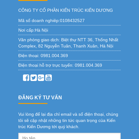
CÔNG TY CỔ PHẦN KIẾN TRÚC KIẾN DƯƠNG
Mã số doanh nghiêp:0108432527
Nơi cấp:Hà Nội
Văn phòng giao dịch:
Biệt thự NTT 36, Thống Nhất
Complex, 82 Nguyễn Tuân, Thanh Xuân, Hà Nội
Điện thoại:
0981.004.369
Điện thoại hỗ trợ trực tuyến:
0981.004.369
ĐĂNG KÝ TƯ VẤN
Vui lòng để lại địa chỉ email và số điện thoại, chúng
tôi sẽ cập nhật những tin tức quan trọng của Kiến
trúc Kiến Dương tới quý khách.