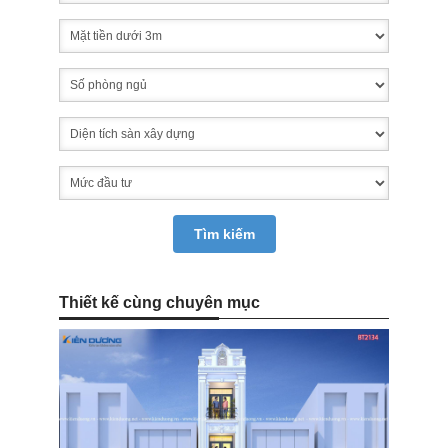
Thiết kế cùng chuyên mục