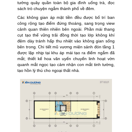
tưởng quây quần toàn bộ gia đình uống trà, đọc
sách trò chuyện ngắm thành phố về đêm.
Các không gian áp mặt tiền đều được bố trí ban
công rộng tạo điểm đứng thoáng, sang trọng view
cảnh quan thiên nhiên bên ngoài. Phần mái thang
cụt tạo thế vững trãi đồng thời tạo lớp không khí
đệm dày tránh hấp thu nhiệt vào không gian sống
bên trong. Chi tiết mũ vương miện sảnh đón tầng 1
được lặp nhịp tại khu áp mái tạo ra điểm ngắm đã
mắt; thiết kế hoa văn uyển chuyển linh hoạt vờn
quanh mắt ngọc tạo cảm nhận con mắt tinh tường,
tạo hồn lý thú cho ngoại thất nhà.