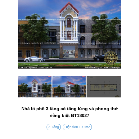
Nhà lô phố 3 tầng có tầng lửng và phong thờ
riêng biệt BT18027
3 Tầng
Diện tích 100 m2