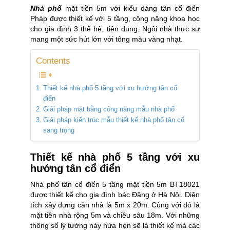
Nhà phố
mặt tiền 5m với kiểu dáng tân cổ điển
Pháp được thiết kế với 5 tầng, công năng khoa học
cho gia đình 3 thế hệ, tiện dụng. Ngôi nhà thực sự
mang một sức hút lớn với tông màu vàng nhạt.
Contents
Thiết kế nhà phố 5 tầng với xu hướng tân cổ
điển
Giải pháp mặt bằng công năng mẫu nhà phố
Giải pháp kiến trúc mẫu thiết kế nhà phố tân cổ
sang trọng
Thiết kế nhà phố 5 tầng với xu
hướng tân cổ điển
Nhà phố tân cổ điển 5 tầng mặt tiền 5m BT18021
được thiết kế cho gia đình bác Đăng ở Hà Nội. Diện
tích xây dựng căn nhà là 5m x 20m. Cùng với đó là
mặt tiền nhà rộng 5m và chiều sâu 18m. Với những
thông số lý tưởng này hứa hẹn sẽ là thiết kế mà các