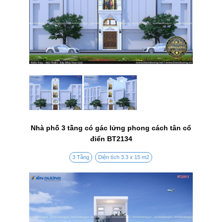
Nhà phố 3 tầng có gác lửng phong cách tân cổ
điển BT2134
3 Tầng
Diện tích 3.3 x 15 m2