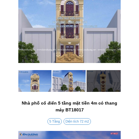
Nhà phố cổ điển 5 tầng mặt tiền 4m có thang
máy BT18017
5 Tầng
Diện tích 72 m2