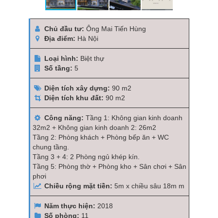
Chủ đầu tư:
Ông Mai Tiến Hùng
Địa điểm:
Hà Nội
Loại hình:
Biệt thự
Số tầng:
5
Diện tích xây dựng:
90 m2
Diện tích khu đất:
90 m2
Công năng:
Tầng 1: Không gian kinh doanh
32m2 + Không gian kinh doanh 2: 26m2
Tầng 2: Phòng khách + Phòng bếp ăn + WC
chung tầng.
Tầng 3 + 4: 2 Phòng ngủ khép kín.
Tầng 5: Phòng thờ + Phòng kho + Sân chơi + Sân
phơi
Chiều rộng mặt tiền:
5m x chiều sâu 18m m
Năm thực hiện:
2018
Số phòng:
11