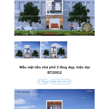
Mẫu mặt tiền nhà phố 3 tầng đẹp, hiện đại
BT22012
3 Tầng
Diện tích 70 m2