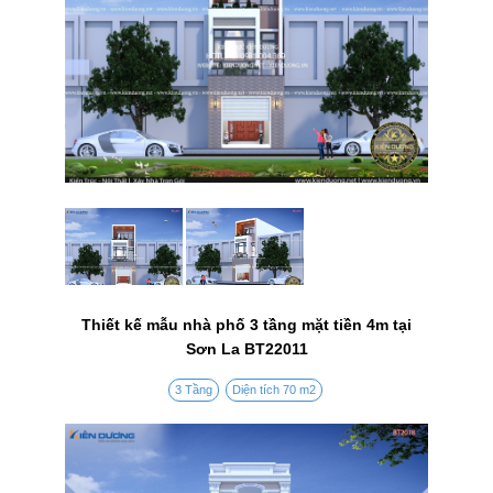
Thiết kế mẫu nhà phố 3 tầng mặt tiền 4m tại
Sơn La BT22011
3 Tầng
Diện tích 70 m2