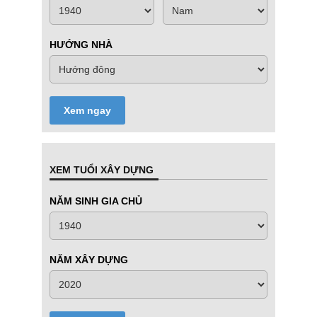
HƯỚNG NHÀ
Xem ngay
XEM TUỔI XÂY DỰNG
NĂM SINH GIA CHỦ
NĂM XÂY DỰNG