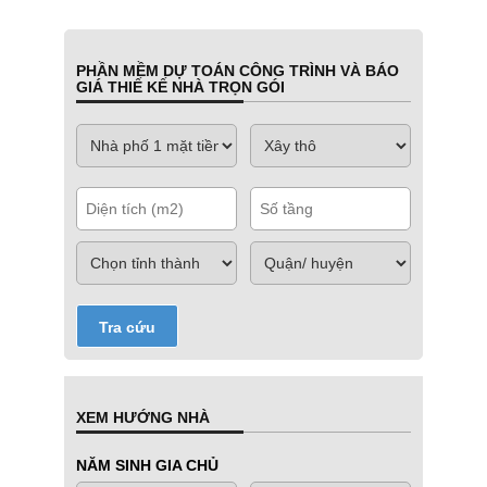
PHẦN MỀM DỰ TOÁN CÔNG TRÌNH VÀ BÁO
GIÁ THIẾ KẾ NHÀ TRỌN GÓI
Tra cứu
XEM HƯỚNG NHÀ
NĂM SINH GIA CHỦ