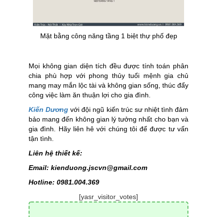
Mặt bằng công năng tầng 1 biệt thự phố đẹp
Mọi không gian diện tích đều được tính toán phân
chia phù hợp với phong thủy tuổi mệnh gia chủ
mang may mắn lộc tài và không gian sống, thúc đẩy
công việc làm ăn thuận lợi cho gia đình.
Kiến Dương
với đội ngũ kiến trúc sư nhiệt tình đảm
bảo mang đến không gian lý tưởng nhất cho bạn và
gia đình. Hãy liên hê với chúng tôi để được tư vấn
tận tình.
Liên hệ thiết kế:
Email: kienduong.jscvn@gmail.com
Hotline: 0981.004.369
[yasr_visitor_votes]