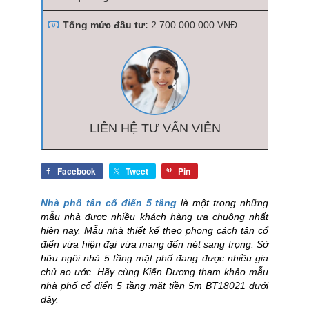
Tổng mức đầu tư:
2.700.000.000 VNĐ
LIÊN HỆ TƯ VẤN VIÊN
Facebook
Tweet
Pin
Nhà phố tân cổ điển 5 tầng
là một trong những
mẫu nhà được nhiều khách hàng ưa chuộng nhất
hiện nay. Mẫu nhà thiết kế theo phong cách tân cổ
điển vừa hiện đại vừa mang đến nét sang trọng. Sở
hữu ngôi nhà 5 tầng mặt phố đang được nhiều gia
chủ ao ước. Hãy cùng Kiến Dương tham khảo mẫu
nhà phố cổ điển 5 tầng mặt tiền 5m BT18021 dưới
đây.