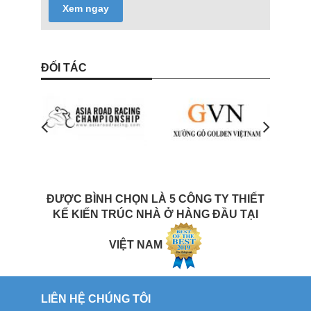
Xem ngay
ĐỐI TÁC
ĐƯỢC BÌNH CHỌN LÀ 5 CÔNG TY THIẾT
KẾ KIẾN TRÚC NHÀ Ở HÀNG ĐẦU TẠI
VIỆT NAM
LIÊN HỆ CHÚNG TÔI