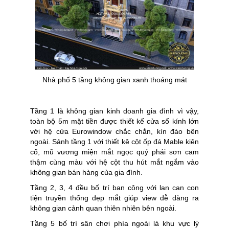
Nhà phố 5 tầng không gian xanh thoáng mát
Tầng 1 là không gian kinh doanh gia đình vì vậy,
toàn bộ 5m mặt tiền được thiết kế cửa sổ kính lớn
với hệ cửa Eurowindow chắc chắn, kín đáo bên
ngoài. Sảnh tầng 1 với thiết kê cột ốp đá Mable kiên
cố, mũ vương miện mắt ngọc quý phái sơn cam
thậm cùng màu với hệ cột thu hút mắt ngắm vào
không gian bán hàng của gia đình.
Tầng 2, 3, 4 đều bố trí ban công với lan can con
tiện truyền thống đẹp mắt giúp view dễ dàng ra
không gian cảnh quan thiên nhiên bên ngoài.
Tầng 5 bố trí sân chơi phía ngoài là khu vực lý