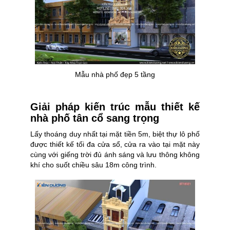
Mẫu nhà phố đẹp 5 tầng
Giải pháp kiến trúc mẫu thiết kế
nhà phố tân cổ sang trọng
Lấy thoáng duy nhất tại mặt tiền 5m, biệt thự lô phố
được thiết kế tối đa cửa sổ, cửa ra vào tại mặt này
cùng với giếng trời đủ ánh sáng và lưu thông không
khí cho suốt chiều sâu 18m công trình.