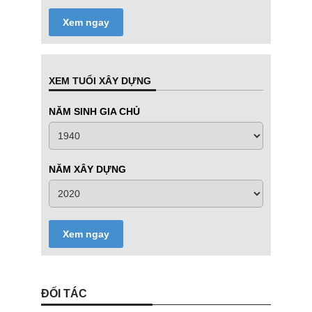
Xem ngay
XEM TUỔI XÂY DỰNG
NĂM SINH GIA CHỦ
NĂM XÂY DỰNG
Xem ngay
ĐỐI TÁC