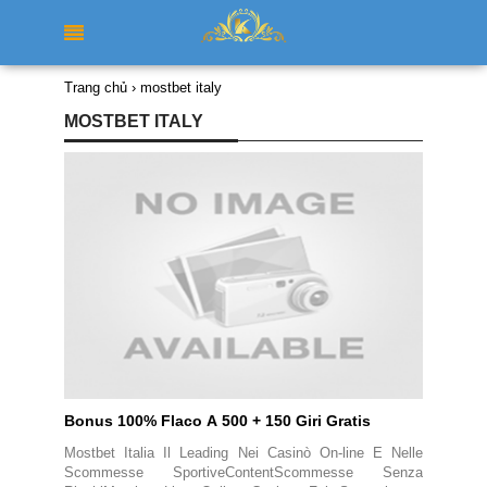
Trang chủ
›
mostbet italy
MOSTBET ITALY
Bonus 100% Flaco A 500 + 150 Giri Gratis
Mostbet Italia Il Leading Nei Casinò On-line E Nelle
Scommesse SportiveContentScommesse Senza