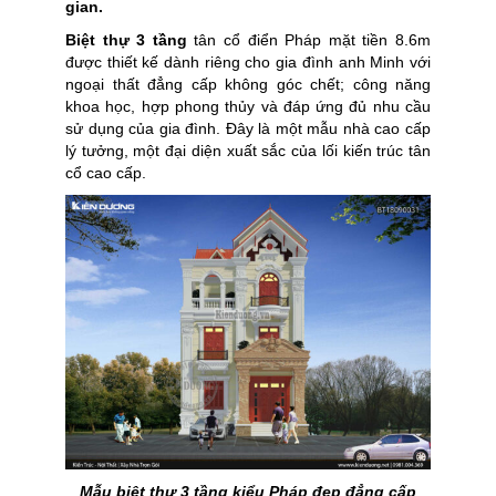
gian.
Biệt thự 3 tầng
tân cổ điển Pháp mặt tiền 8.6m
được thiết kế dành riêng cho gia đình anh Minh với
ngoại thất đẳng cấp không góc chết; công năng
khoa học, hợp phong thủy và đáp ứng đủ nhu cầu
sử dụng của gia đình. Đây là một mẫu nhà cao cấp
lý tưởng, một đại diện xuất sắc của lối kiến trúc tân
cổ cao cấp.
Mẫu biệt thự 3 tầng kiểu Pháp đẹp đẳng cấp