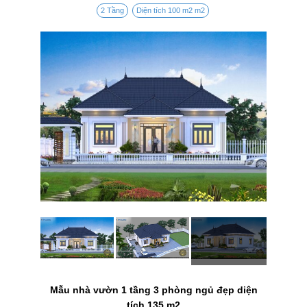
2 Tầng
Diện tích 100 m2 m2
Mẫu nhà vườn 1 tầng 3 phòng ngủ đẹp diện
tích 135 m2