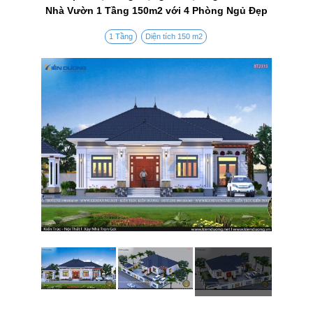
Nhà Vườn 1 Tầng 150m2 với 4 Phòng Ngủ Đẹp
1 Tầng
Diện tích 150 m2