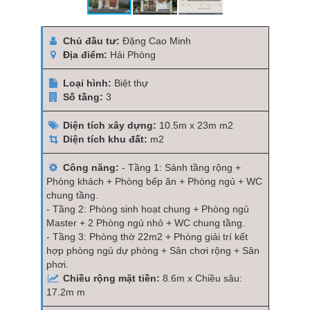
Chủ đầu tư:
Đặng Cao Minh
Địa điểm:
Hải Phòng
Loại hình:
Biệt thự
Số tầng:
3
Diện tích xây dựng:
10.5m x 23m m2
Diện tích khu đất:
m2
Công năng:
- Tầng 1: Sảnh tầng rộng +
Phòng khách + Phòng bếp ăn + Phòng ngủ + WC
chung tầng.
- Tầng 2: Phòng sinh hoạt chung + Phòng ngủ
Master + 2 Phòng ngủ nhỏ + WC chung tầng.
- Tầng 3: Phòng thờ 22m2 + Phòng giải trí kết
hợp phòng ngủ dự phòng + Sân chơi rộng + Sân
phơi.
Chiều rộng mặt tiền:
8.6m x Chiều sâu:
17.2m m