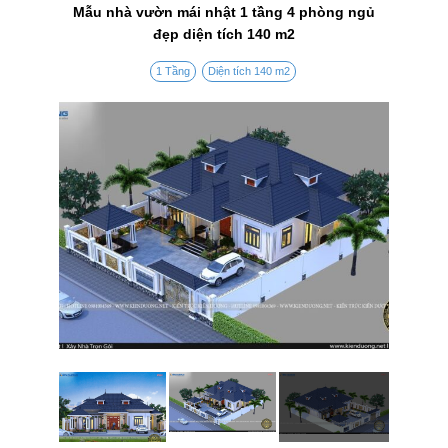
Mẫu nhà vườn mái nhật 1 tầng 4 phòng ngủ
đẹp diện tích 140 m2
1 Tầng
Diện tích 140 m2