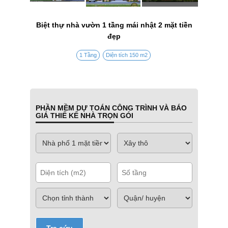
Biệt thự nhà vườn 1 tầng mái nhật 2 mặt tiền
đẹp
1 Tầng
Diện tích 150 m2
PHẦN MỀM DỰ TOÁN CÔNG TRÌNH VÀ BÁO
GIÁ THIẾ KẾ NHÀ TRỌN GÓI
Tra cứu