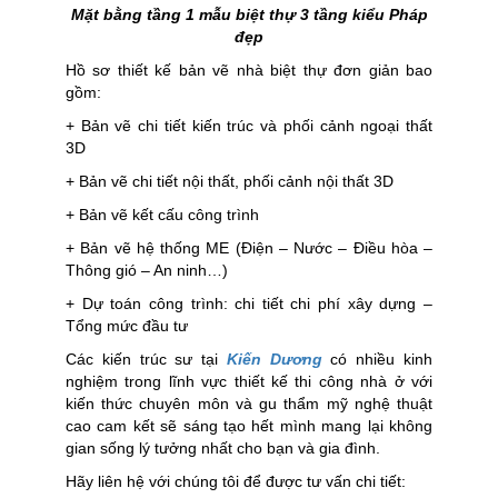
Mặt bằng tầng 1 mẫu biệt thự 3 tầng kiểu Pháp
đẹp
Hồ sơ thiết kế bản vẽ nhà biệt thự đơn giản bao
gồm:
+ Bản vẽ chi tiết kiến trúc và phối cảnh ngoại thất
3D
+ Bản vẽ chi tiết nội thất, phối cảnh nội thất 3D
+ Bản vẽ kết cấu công trình
+ Bản vẽ hệ thống ME (Điện – Nước – Điều hòa –
Thông gió – An ninh…)
+ Dự toán công trình: chi tiết chi phí xây dựng –
Tổng mức đầu tư
Các kiến trúc sư tại
Kiến Dương
có nhiều kinh
nghiệm trong lĩnh vực thiết kế thi công nhà ở với
kiến thức chuyên môn và gu thẩm mỹ nghệ thuật
cao cam kết sẽ sáng tạo hết mình mang lại không
gian sống lý tưởng nhất cho bạn và gia đình.
Hãy liên hệ với chúng tôi để được tư vấn chi tiết: