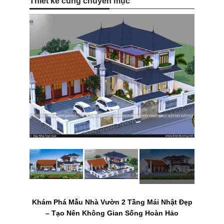
Thiết kế cùng chuyên mục
Khám Phá Mẫu Nhà Vườn 2 Tầng Mái Nhật Đẹp
– Tạo Nên Không Gian Sống Hoàn Hảo