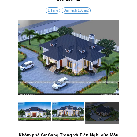
1 Tầng
Diện tích 130 m2
Khám phá Sự Sang Trọng và Tiện Nghi của Mẫu