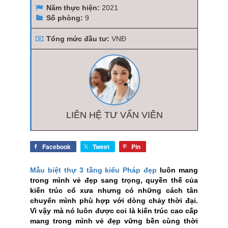
Năm thực hiện:
2021
Số phòng:
9
Tổng mức đầu tư:
VNĐ
LIÊN HỆ TƯ VẤN VIÊN
Facebook
Tweet
Pin
Mẫu biệt thự 3 tầng kiểu Pháp đẹp
luôn mang
trong mình vẻ đẹp sang trọng, quyền thế của
kiến trúc cổ xưa nhưng có những cách tân
chuyển mình phù hợp với dòng chảy thời đại.
Vì vậy mà nó luôn được coi là kiến trúc cao cấp
mang trong mình vẻ đẹp vững bền cùng thời