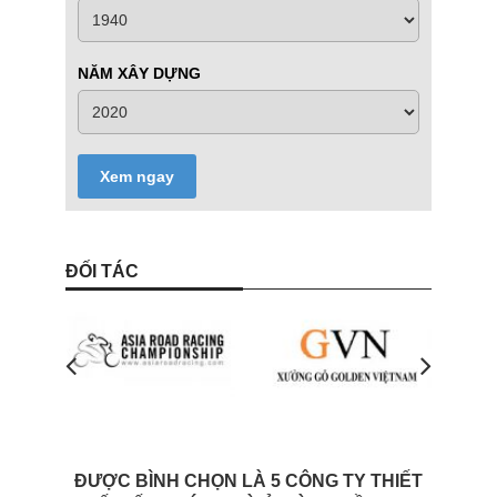
NĂM XÂY DỰNG
Xem ngay
ĐỐI TÁC
ĐƯỢC BÌNH CHỌN LÀ 5 CÔNG TY THIẾT