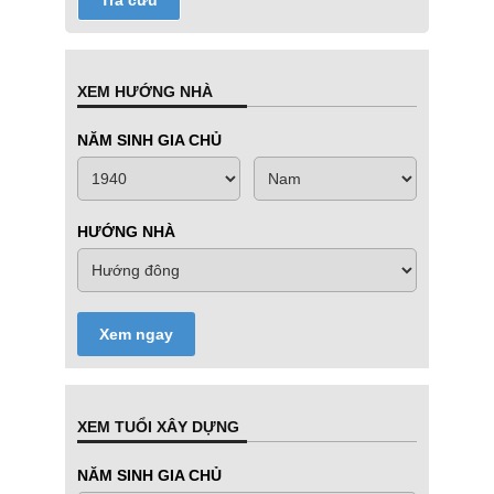
XEM HƯỚNG NHÀ
NĂM SINH GIA CHỦ
HƯỚNG NHÀ
Xem ngay
XEM TUỔI XÂY DỰNG
NĂM SINH GIA CHỦ