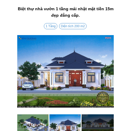
Biệt thự nhà vườn 1 tầng mái nhật mặt tiền 15m
đẹp đẳng cấp.
1 Tầng
Diện tích 200 m2