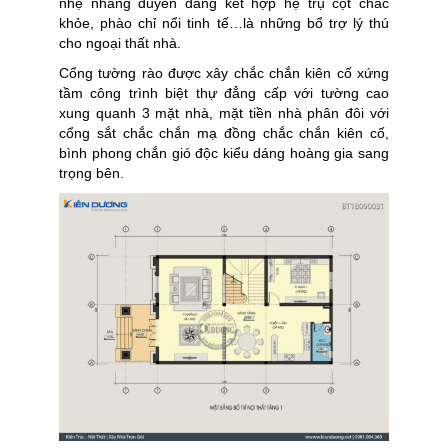
nhẹ nhàng duyên dáng kết hợp hệ trụ cột chắc
khỏe, phào chỉ nổi tinh tế…là những bổ trợ lý thú
cho ngoại thất nhà.
Cổng tường rào được xây chắc chắn kiên cố xứng
tầm công trình biệt thự đẳng cấp với tường cao
xung quanh 3 mặt nhà, mặt tiền nhà phân đôi với
cổng sắt chắc chắn mạ đồng chắc chắn kiên cố,
bình phong chắn gió độc kiểu dáng hoàng gia sang
trọng bên.