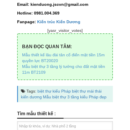
Email: kienduong.jscvn@gmail.com
Hotline: 0981.004.369
Fanpage:
Kiến trúc Kiến Dương
[yasr_visitor_votes]
BẠN ĐỌC QUAN TÂM:
Mẫu thiết kế lâu đài tân cổ điển mặt tiền 15m
quyền lực BT20020
Mẫu biệt thự 3 tầng lý tưởng cho đất mặt tiền
11m BT2109
Tags:
biệt thự kiểu Pháp
biệt thự mái thái
kiến dương
Mẫu biệt thự 3 tầng kiểu Pháp đẹp
Tìm mẫu thiết kế :