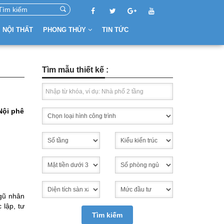
NỘI THẤT
PHONG THỦY
TIN TỨC
Tìm mẫu thiết kế :
Nội phê
ngũ nhân
 lập, tư