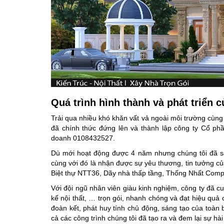
Quá trình hình thành và phát triển c
Trải qua nhiều khó khăn vất vả ngoài môi trường cùng
đã chính thức đứng lên và thành lập công ty Cổ p
doanh 0108432527.
Dù mới hoạt động được 4 năm nhưng chúng tôi đã sán
cùng với đó là nhận được sự yêu thương, tin tưởng củ
Biệt thự NTT36, Dãy nhà thấp tầng, Thống Nhất Comp
Với đội ngũ nhân viên giàu kinh nghiệm, công ty đã cu
kế nội thất, … trọn gói, nhanh chóng và đạt hiệu quả 
đoàn kết, phát huy tính chủ động, sáng tạo của toàn 
cả các công trình chúng tôi đã tạo ra và đem lại sự hài