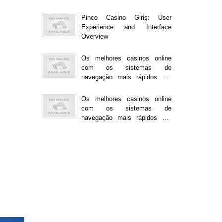
Online-Casinos
Pinco Casino Giriş: User
Experience and Interface
Overview
Os melhores casinos online
com os sistemas de
navegação mais rápidos em
2023
Os melhores casinos online
com os sistemas de
navegação mais rápidos em
2023