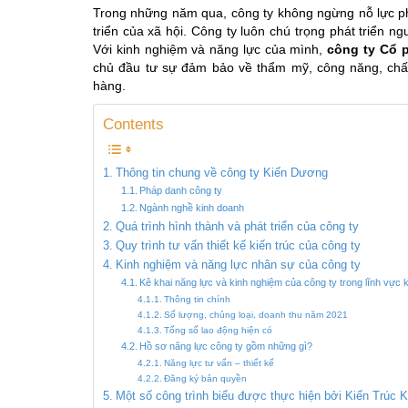
Trong những năm qua, công ty không ngừng nỗ lực phá
triển của xã hội. Công ty luôn chú trọng phát triển n
Với kinh nghiệm và năng lực của mình,
công ty Cổ 
chủ đầu tư sự đảm bảo về thẩm mỹ, công năng, chất 
hàng.
Contents
Thông tin chung về công ty Kiến Dương
Pháp danh công ty
Ngành nghề kinh doanh
Quá trình hình thành và phát triển của công ty
Quy trình tư vấn thiết kế kiến trúc của công ty
Kinh nghiệm và năng lực nhân sự của công ty
Kê khai năng lực và kinh nghiệm của công ty trong lĩnh vực k
Thông tin chính
Số lượng, chủng loại, doanh thu năm 2021
Tổng số lao động hiện có
Hồ sơ năng lực công ty gồm những gì?
Năng lực tư vấn – thiết kế
Đăng ký bản quyền
Một số công trình biểu được thực hiện bởi Kiến Trúc 