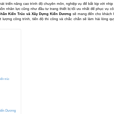
t triển nâng cao trình độ chuyên môn, nghiệp vụ để bắt kịp với nhịp
guồn nhân lực cũng như đầu tư trang thiết bị tối ưu nhất để phục vụ cô
phần Kiến Trúc và Xây Dựng Kiến Dương
sẽ mang đến cho khách 
lượng công trình, tiến độ thi công và chắc chắn sẽ làm hài lòng q
iến trúc
Kiến Dương