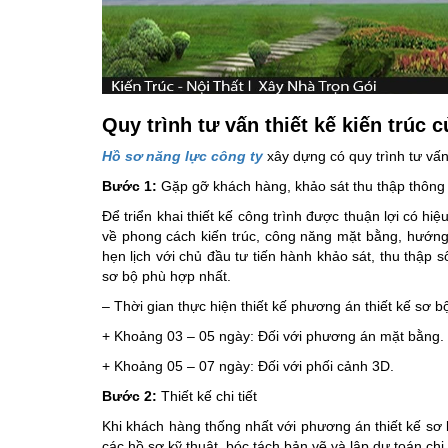
Quy trình tư vấn thiết kế kiến trúc 
Hồ sơ năng lực công ty
xây dựng có quy trình tư vấn
Bước 1:
Gặp gỡ khách hàng, khảo sát thu thập thông ti
Để triển khai thiết kế công trình được thuận lợi có hiệ
về phong cách kiến trúc, công năng mặt bằng, hướng đ
hẹn lịch với chủ đầu tư tiến hành khảo sát, thu thập 
sơ bộ phù hợp nhất.
– Thời gian thực hiện thiết kế phương án thiết kế sơ 
+ Khoảng 03 – 05 ngày: Đối với phương án mặt bằng.
+ Khoảng 05 – 07 ngày: Đối với phối cảnh 3D.
Bước 2:
Thiết kế chi tiết
Khi khách hàng thống nhất với phương án thiết kế sơ 
các hồ sơ kỹ thuật, bóc tách bản vẽ và lập dự toán chi