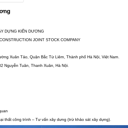
ương
 XÂY DỰNG KIẾN DƯƠNG
ND CONSTRUCTION JOINT STOCK COMPANY
hường Xuân Tảo, Quận Bắc Từ Liêm, Thành phố Hà Nội, Việt Nam.
82 Nguyễn Tuân, Thanh Xuân, Hà Nội.
 quan
goại thất công trình – Tư vấn xây dưng (trừ khảo sát xây dựng).