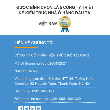
ĐƯỢC BÌNH CHỌN LÀ 5 CÔNG TY THIẾT
KẾ KIẾN TRÚC NHÀ Ở HÀNG ĐẦU TẠI
VIỆT NAM
LIÊN HỆ CHÚNG TÔI
CÔNG TY CỔ PHẦN KIẾN TRÚC KIẾN DƯƠNG
Mã số doanh nghiêp:0108432527
Nơi cấp:Hà Nội
Văn phòng giao dịch:
Biệt thự NTT 36, Thống Nhất
Complex, 82 Nguyễn Tuân, Thanh Xuân, Hà Nội
Điện thoại:
0981.004.369
Điện thoại hỗ trợ trực tuyến:
0981.004.369