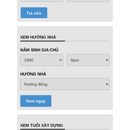
Tra cứu
XEM HƯỚNG NHÀ
NĂM SINH GIA CHỦ
HƯỚNG NHÀ
Xem ngay
XEM TUỔI XÂY DỰNG