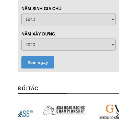
NĂM SINH GIA CHỦ
NĂM XÂY DỰNG
Xem ngay
ĐỐI TÁC