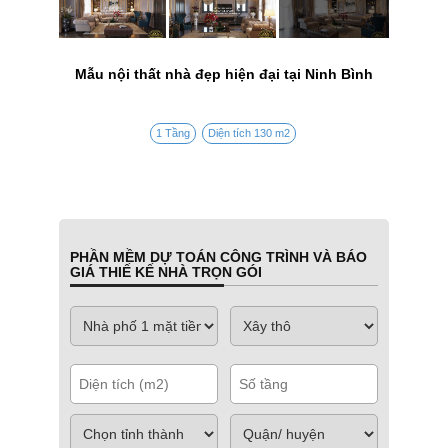
Mẫu nội thất nhà đẹp hiện đại tại Ninh Bình
1 Tầng
Diện tích 130 m2
PHẦN MỀM DỰ TOÁN CÔNG TRÌNH VÀ BÁO
GIÁ THIẾ KẾ NHÀ TRỌN GÓI