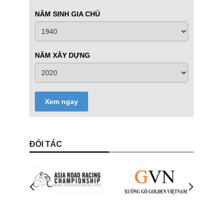
NĂM SINH GIA CHỦ
NĂM XÂY DỰNG
Xem ngay
ĐỐI TÁC