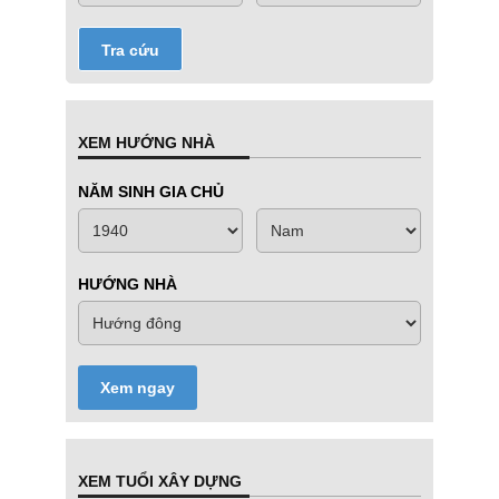
Tra cứu
XEM HƯỚNG NHÀ
NĂM SINH GIA CHỦ
HƯỚNG NHÀ
Xem ngay
XEM TUỔI XÂY DỰNG