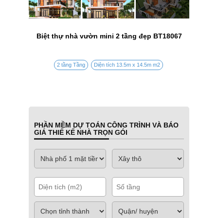
Biệt thự nhà vườn mini 2 tầng đẹp BT18067
2 tầng Tầng
Diện tích 13.5m x 14.5m m2
PHẦN MỀM DỰ TOÁN CÔNG TRÌNH VÀ BÁO
GIÁ THIẾ KẾ NHÀ TRỌN GÓI