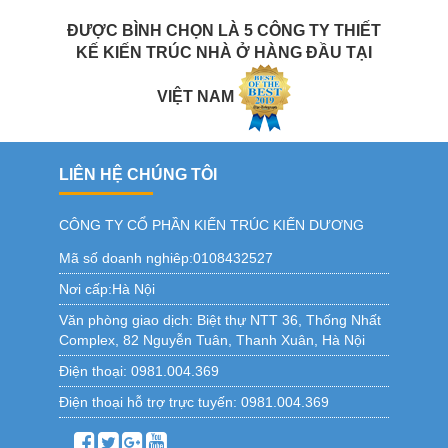
ĐƯỢC BÌNH CHỌN LÀ 5 CÔNG TY THIẾT
KẾ KIẾN TRÚC NHÀ Ở HÀNG ĐẦU TẠI
VIỆT NAM
LIÊN HỆ CHÚNG TÔI
CÔNG TY CỔ PHẦN KIẾN TRÚC KIẾN DƯƠNG
Mã số doanh nghiêp:0108432527
Nơi cấp:Hà Nội
Văn phòng giao dịch:
Biệt thự NTT 36, Thống Nhất
Complex, 82 Nguyễn Tuân, Thanh Xuân, Hà Nội
Điện thoại:
0981.004.369
Điện thoại hỗ trợ trực tuyến:
0981.004.369