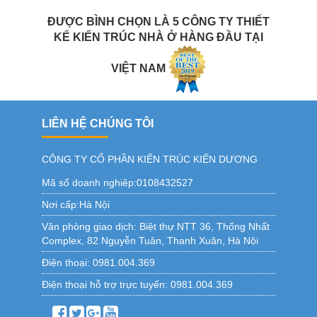
ĐƯỢC BÌNH CHỌN LÀ 5 CÔNG TY THIẾT
KẾ KIẾN TRÚC NHÀ Ở HÀNG ĐẦU TẠI
VIỆT NAM
LIÊN HỆ CHÚNG TÔI
CÔNG TY CỔ PHẦN KIẾN TRÚC KIẾN DƯƠNG
Mã số doanh nghiêp:0108432527
Nơi cấp:Hà Nội
Văn phòng giao dịch:
Biệt thự NTT 36, Thống Nhất
Complex, 82 Nguyễn Tuân, Thanh Xuân, Hà Nội
Điện thoại:
0981.004.369
Điện thoại hỗ trợ trực tuyến:
0981.004.369