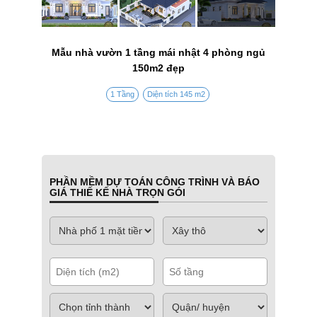
Mẫu nhà vườn 1 tầng mái nhật 4 phòng ngủ
150m2 đẹp
1 Tầng
Diện tích 145 m2
PHẦN MỀM DỰ TOÁN CÔNG TRÌNH VÀ BÁO
GIÁ THIẾ KẾ NHÀ TRỌN GÓI