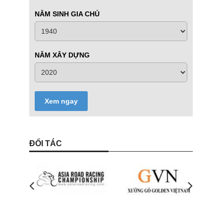
NĂM SINH GIA CHỦ
NĂM XÂY DỰNG
Xem ngay
ĐỐI TÁC