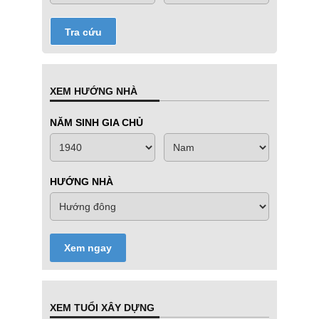
Tra cứu
XEM HƯỚNG NHÀ
NĂM SINH GIA CHỦ
HƯỚNG NHÀ
Xem ngay
XEM TUỔI XÂY DỰNG