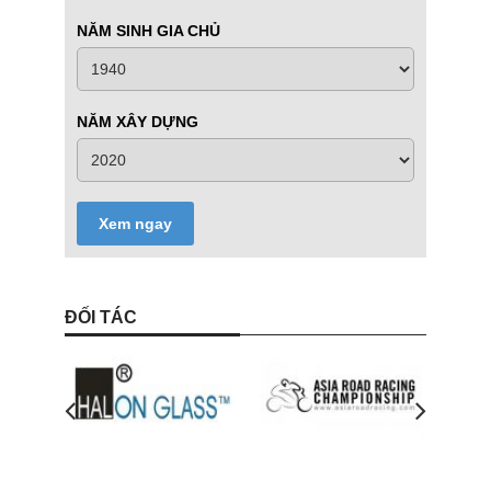
NĂM SINH GIA CHỦ
NĂM XÂY DỰNG
Xem ngay
ĐỐI TÁC