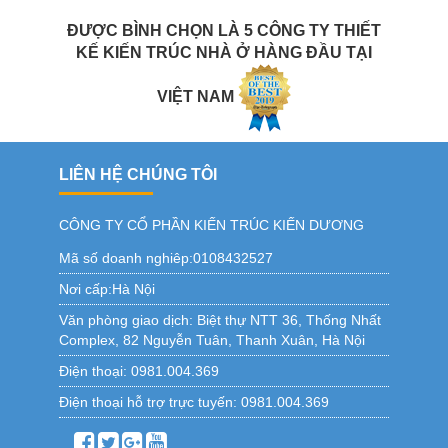
ĐƯỢC BÌNH CHỌN LÀ 5 CÔNG TY THIẾT
KẾ KIẾN TRÚC NHÀ Ở HÀNG ĐẦU TẠI
VIỆT NAM
LIÊN HỆ CHÚNG TÔI
CÔNG TY CỔ PHẦN KIẾN TRÚC KIẾN DƯƠNG
Mã số doanh nghiêp:0108432527
Nơi cấp:Hà Nội
Văn phòng giao dịch:
Biệt thự NTT 36, Thống Nhất
Complex, 82 Nguyễn Tuân, Thanh Xuân, Hà Nội
Điện thoại:
0981.004.369
Điện thoại hỗ trợ trực tuyến:
0981.004.369