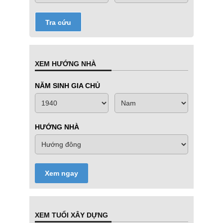
Tra cứu
XEM HƯỚNG NHÀ
NĂM SINH GIA CHỦ
HƯỚNG NHÀ
Xem ngay
XEM TUỔI XÂY DỰNG