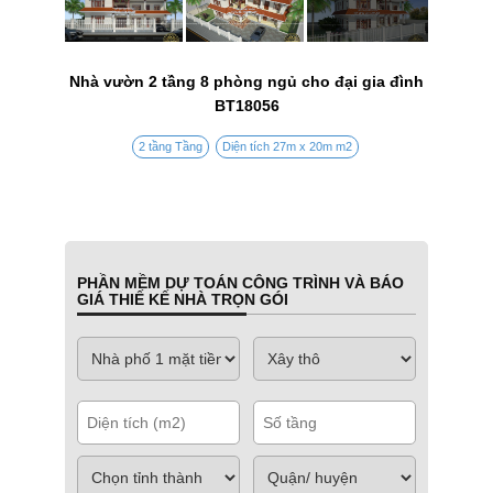
Nhà vườn 2 tầng 8 phòng ngủ cho đại gia đình
BT18056
2 tầng Tầng
Diện tích 27m x 20m m2
PHẦN MỀM DỰ TOÁN CÔNG TRÌNH VÀ BÁO
GIÁ THIẾ KẾ NHÀ TRỌN GÓI