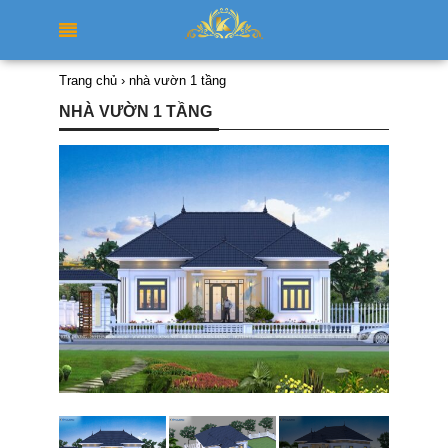
Trang chủ
›
nhà vườn 1 tầng
NHÀ VƯỜN 1 TẦNG