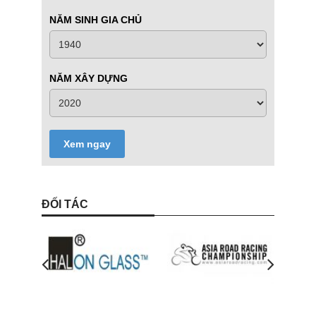
NĂM SINH GIA CHỦ
NĂM XÂY DỰNG
Xem ngay
ĐỐI TÁC