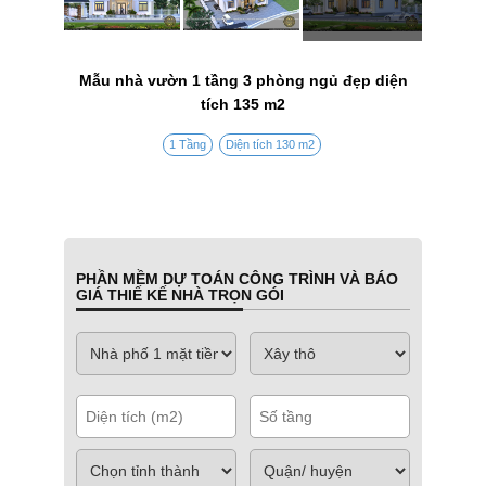
Mẫu nhà vườn 1 tầng 3 phòng ngủ đẹp diện
tích 135 m2
1 Tầng
Diện tích 130 m2
PHẦN MỀM DỰ TOÁN CÔNG TRÌNH VÀ BÁO
GIÁ THIẾ KẾ NHÀ TRỌN GÓI