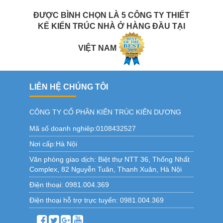
ĐƯỢC BÌNH CHỌN LÀ 5 CÔNG TY THIẾT
KẾ KIẾN TRÚC NHÀ Ở HÀNG ĐẦU TẠI
VIỆT NAM
LIÊN HỆ CHÚNG TÔI
CÔNG TY CỔ PHẦN KIẾN TRÚC KIẾN DƯƠNG
Mã số doanh nghiêp:0108432527
Nơi cấp:Hà Nội
Văn phòng giao dịch:
Biệt thự NTT 36, Thống Nhất
Complex, 82 Nguyễn Tuân, Thanh Xuân, Hà Nội
Điện thoại:
0981.004.369
Điện thoại hỗ trợ trực tuyến:
0981.004.369