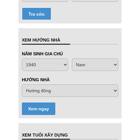
Tra cứu
XEM HƯỚNG NHÀ
NĂM SINH GIA CHỦ
HƯỚNG NHÀ
Xem ngay
XEM TUỔI XÂY DỰNG