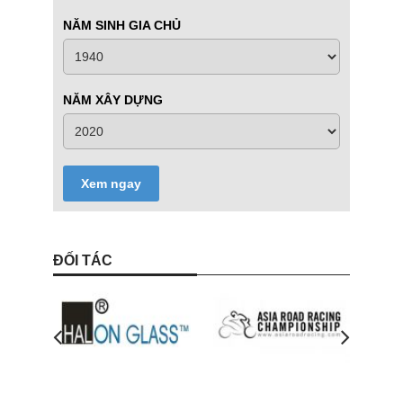
NĂM SINH GIA CHỦ
NĂM XÂY DỰNG
Xem ngay
ĐỐI TÁC