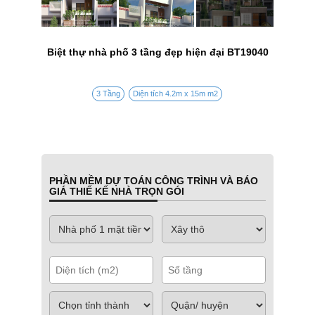
Biệt thự nhà phố 3 tầng đẹp hiện đại BT19040
3 Tầng
Diện tích 4.2m x 15m m2
PHẦN MỀM DỰ TOÁN CÔNG TRÌNH VÀ BÁO
GIÁ THIẾ KẾ NHÀ TRỌN GÓI