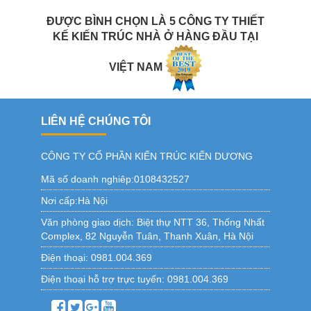
ĐƯỢC BÌNH CHỌN LÀ 5 CÔNG TY THIẾT
KẾ KIẾN TRÚC NHÀ Ở HÀNG ĐẦU TẠI
VIỆT NAM
LIÊN HỆ CHÚNG TÔI
CÔNG TY CỔ PHẦN KIẾN TRÚC KIẾN DƯƠNG
Mã số doanh nghiêp:0108432527
Nơi cấp:Hà Nội
Văn phòng giao dịch:
Biệt thự NTT 36, Thống Nhất
Complex, 82 Nguyễn Tuân, Thanh Xuân, Hà Nội
Điện thoại:
0981.004.369
Điện thoại hỗ trợ trực tuyến:
0981.004.369