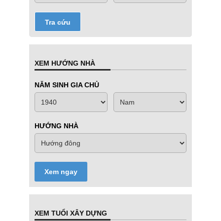
Tra cứu
XEM HƯỚNG NHÀ
NĂM SINH GIA CHỦ
HƯỚNG NHÀ
Xem ngay
XEM TUỔI XÂY DỰNG