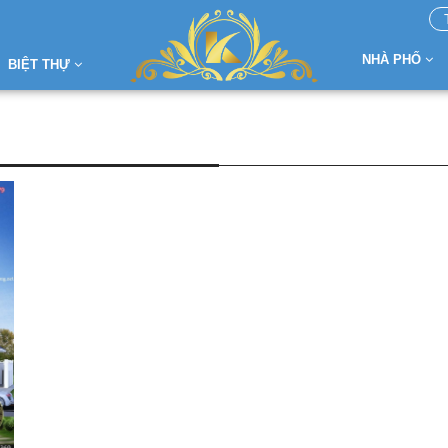
NHÀ PHỐ
BIỆT THỰ