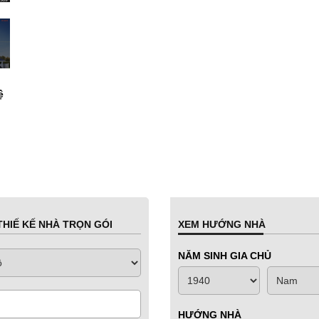
ệ
HIẾ KẾ NHÀ TRỌN GÓI
XEM HƯỚNG NHÀ
NĂM SINH GIA CHỦ
HƯỚNG NHÀ