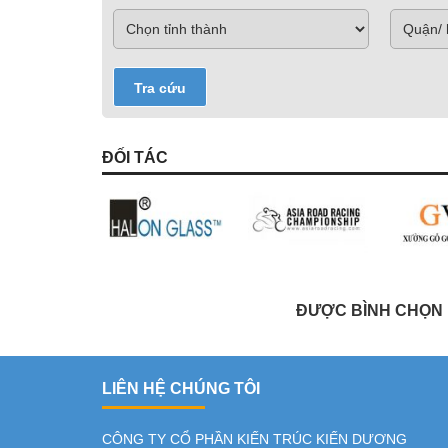
Tra cứu
ĐỐI TÁC
ĐƯỢC BÌNH CHỌN L
LIÊN HỆ CHÚNG TÔI
CÔNG TY CỔ PHẦN KIẾN TRÚC KIẾN DƯƠNG