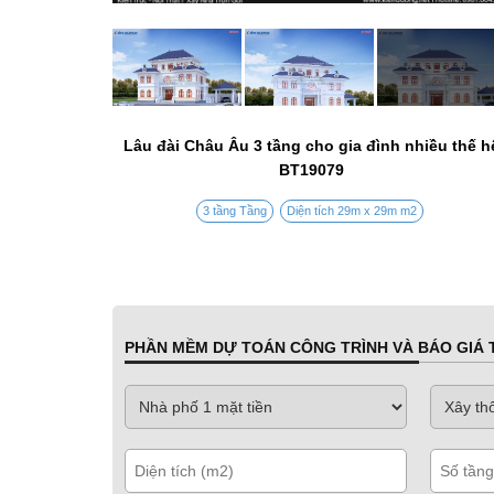
Lâu đài Châu Âu 3 tầng cho gia đình nhiều thế h
BT19079
3 tầng Tầng
Diện tích 29m x 29m m2
PHẦN MỀM DỰ TOÁN CÔNG TRÌNH VÀ BÁO GIÁ T