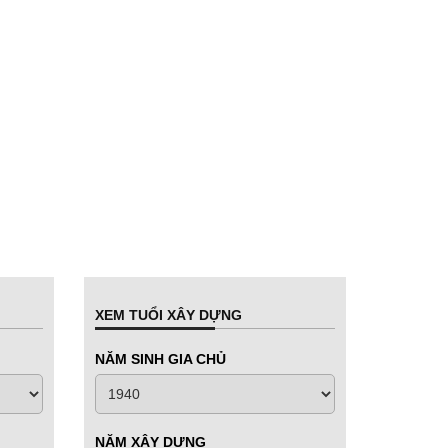
XEM TUỔI XÂY DỰNG
NĂM SINH GIA CHỦ
NĂM XÂY DỰNG