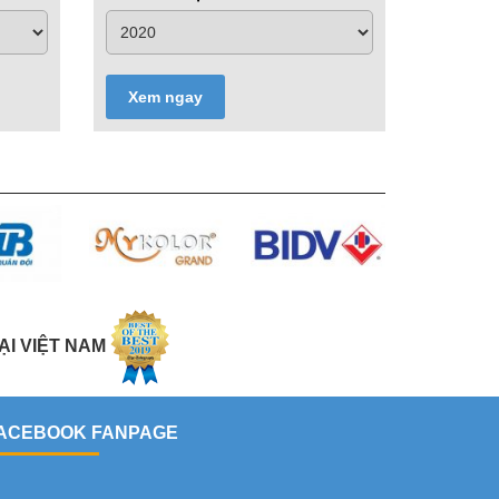
Xem ngay
ẠI VIỆT NAM
ACEBOOK FANPAGE