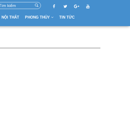
NỘI THẤT
PHONG THỦY
TIN TỨC