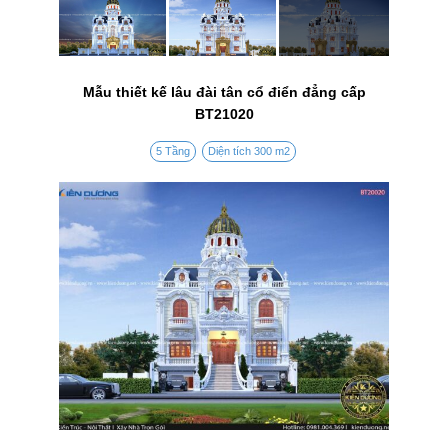
Mẫu thiết kế lâu đài tân cổ điển đẳng cấp
BT21020
5 Tầng
Diện tích 300 m2