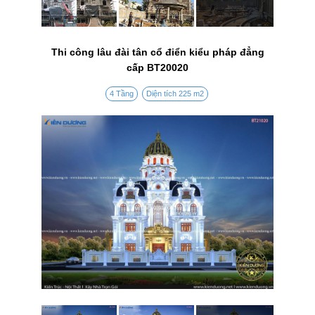
Thi công lâu đài tân cổ điển kiểu pháp đẳng
cấp BT20020
4 Tầng
Diện tích 225 m2