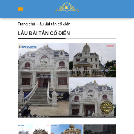
Trang chủ
›
lâu đài tân cổ điển
LÂU ĐÀI TÂN CỔ ĐIỂN