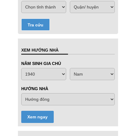
Tra cứu
XEM HƯỚNG NHÀ
NĂM SINH GIA CHỦ
HƯỚNG NHÀ
Xem ngay