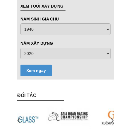
XEM TUỔI XÂY DỰNG
NĂM SINH GIA CHỦ
NĂM XÂY DỰNG
Xem ngay
ĐỐI TÁC