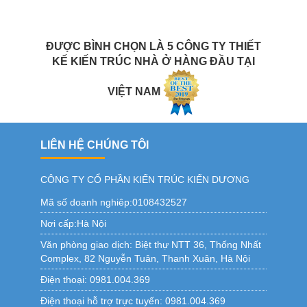
ĐƯỢC BÌNH CHỌN LÀ 5 CÔNG TY THIẾT
KẾ KIẾN TRÚC NHÀ Ở HÀNG ĐẦU TẠI
VIỆT NAM
LIÊN HỆ CHÚNG TÔI
CÔNG TY CỔ PHẦN KIẾN TRÚC KIẾN DƯƠNG
Mã số doanh nghiêp:0108432527
Nơi cấp:Hà Nội
Văn phòng giao dịch:
Biệt thự NTT 36, Thống Nhất
Complex, 82 Nguyễn Tuân, Thanh Xuân, Hà Nội
Điện thoại:
0981.004.369
Điện thoại hỗ trợ trực tuyến:
0981.004.369