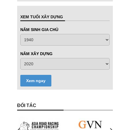
XEM TUỔI XÂY DỰNG
NĂM SINH GIA CHỦ
NĂM XÂY DỰNG
Xem ngay
ĐỐI TÁC