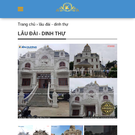
Trang chủ
›
lâu đài - dinh thự
LÂU ĐÀI - DINH THỰ