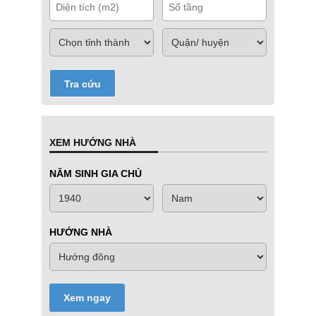
Tra cứu
XEM HƯỚNG NHÀ
NĂM SINH GIA CHỦ
HƯỚNG NHÀ
Xem ngay