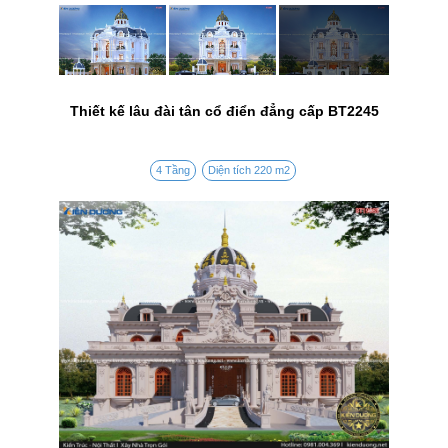
Thiết kế lâu đài tân cổ điển đẳng cấp BT2245
4 Tầng
Diện tích 220 m2