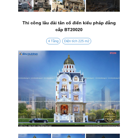
Thi công lâu đài tân cổ điển kiểu pháp đẳng
cấp BT20020
4 Tầng
Diện tích 225 m2