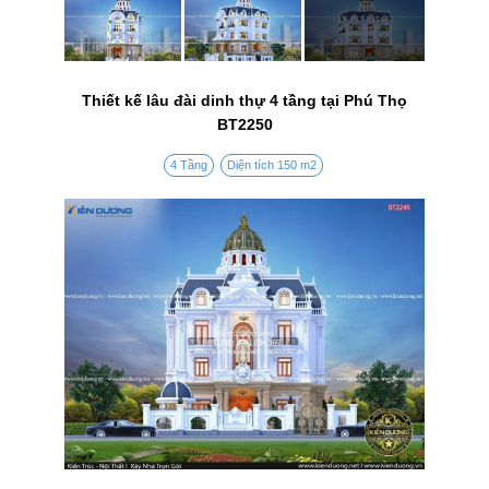
Thiết kế lâu đài dinh thự 4 tầng tại Phú Thọ
BT2250
4 Tầng
Diện tích 150 m2