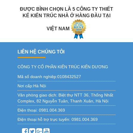
ĐƯỢC BÌNH CHỌN LÀ 5 CÔNG TY THIẾT
KẾ KIẾN TRÚC NHÀ Ở HÀNG ĐẦU TẠI
VIỆT NAM
LIÊN HỆ CHÚNG TÔI
CÔNG TY CỔ PHẦN KIẾN TRÚC KIẾN DƯƠNG
Mã số doanh nghiêp:0108432527
Nơi cấp:Hà Nội
Văn phòng giao dịch:
Biệt thự NTT 36, Thống Nhất
Complex, 82 Nguyễn Tuân, Thanh Xuân, Hà Nội
Điện thoại:
0981.004.369
Điện thoại hỗ trợ trực tuyến:
0981.004.369