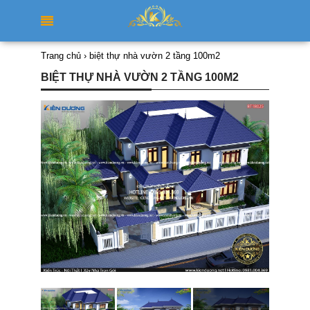
Trang chủ
›
biệt thự nhà vườn 2 tầng 100m2
BIỆT THỰ NHÀ VƯỜN 2 TẦNG 100M2