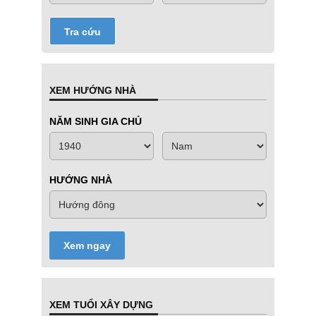
Tra cứu
XEM HƯỚNG NHÀ
NĂM SINH GIA CHỦ
HƯỚNG NHÀ
Xem ngay
XEM TUỔI XÂY DỰNG