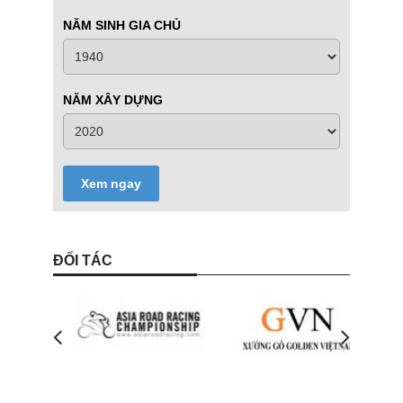
NĂM SINH GIA CHỦ
NĂM XÂY DỰNG
Xem ngay
ĐỐI TÁC