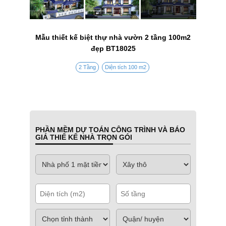
Mẫu thiết kế biệt thự nhà vườn 2 tầng 100m2
đẹp BT18025
2 Tầng
Diện tích 100 m2
PHẦN MỀM DỰ TOÁN CÔNG TRÌNH VÀ BÁO
GIÁ THIẾ KẾ NHÀ TRỌN GÓI