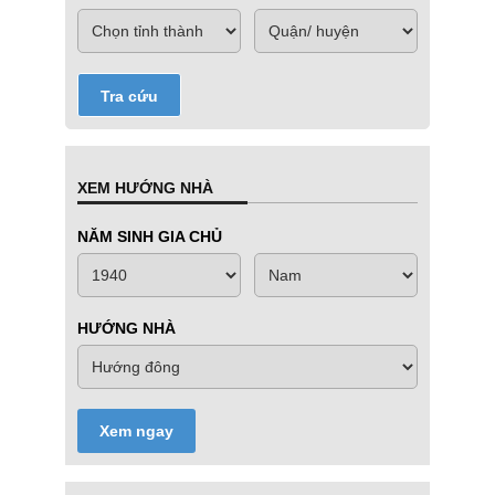
Tra cứu
XEM HƯỚNG NHÀ
NĂM SINH GIA CHỦ
HƯỚNG NHÀ
Xem ngay