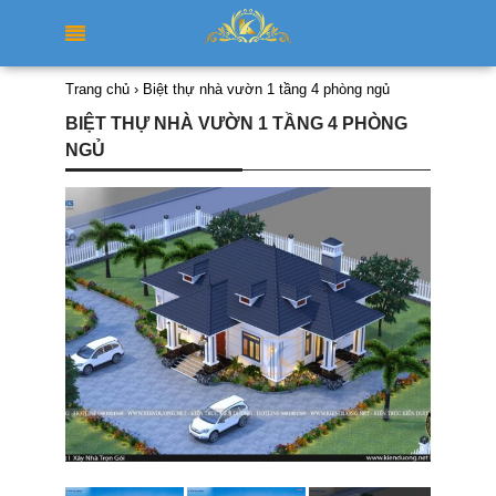
Trang chủ
›
Biệt thự nhà vườn 1 tầng 4 phòng ngủ
BIỆT THỰ NHÀ VƯỜN 1 TẦNG 4 PHÒNG
NGỦ