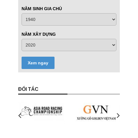
NĂM SINH GIA CHỦ
NĂM XÂY DỰNG
Xem ngay
ĐỐI TÁC