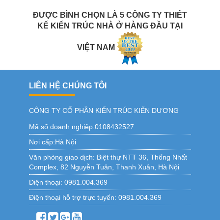
ĐƯỢC BÌNH CHỌN LÀ 5 CÔNG TY THIẾT
KẾ KIẾN TRÚC NHÀ Ở HÀNG ĐẦU TẠI
VIỆT NAM
LIÊN HỆ CHÚNG TÔI
CÔNG TY CỔ PHẦN KIẾN TRÚC KIẾN DƯƠNG
Mã số doanh nghiêp:0108432527
Nơi cấp:Hà Nội
Văn phòng giao dịch:
Biệt thự NTT 36, Thống Nhất
Complex, 82 Nguyễn Tuân, Thanh Xuân, Hà Nội
Điện thoại:
0981.004.369
Điện thoại hỗ trợ trực tuyến:
0981.004.369