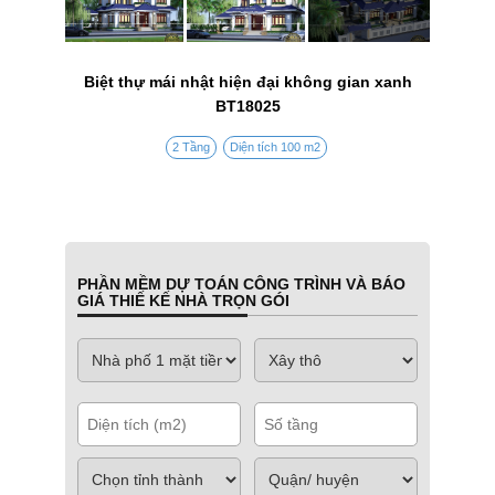
Biệt thự mái nhật hiện đại không gian xanh
BT18025
2 Tầng
Diện tích 100 m2
PHẦN MỀM DỰ TOÁN CÔNG TRÌNH VÀ BÁO
GIÁ THIẾ KẾ NHÀ TRỌN GÓI