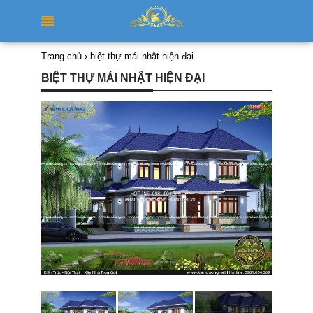
Trang chủ
›
biệt thự mái nhật hiện đại
BIỆT THỰ MÁI NHẬT HIỆN ĐẠI