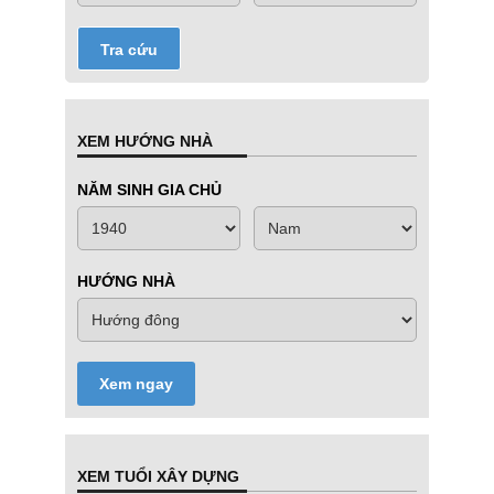
Tra cứu
XEM HƯỚNG NHÀ
NĂM SINH GIA CHỦ
HƯỚNG NHÀ
Xem ngay
XEM TUỔI XÂY DỰNG