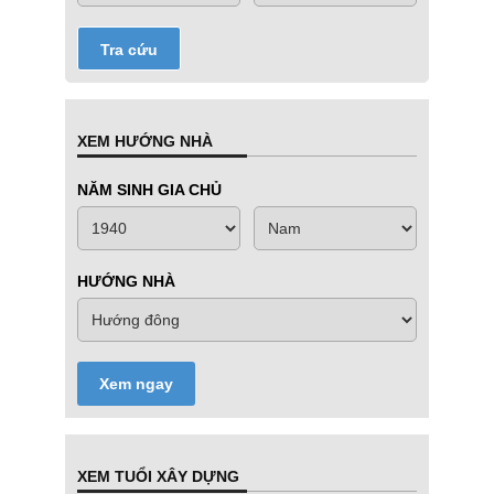
Tra cứu
XEM HƯỚNG NHÀ
NĂM SINH GIA CHỦ
HƯỚNG NHÀ
Xem ngay
XEM TUỔI XÂY DỰNG