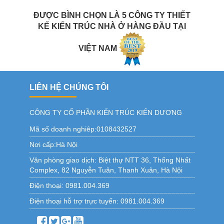
ĐƯỢC BÌNH CHỌN LÀ 5 CÔNG TY THIẾT
KẾ KIẾN TRÚC NHÀ Ở HÀNG ĐẦU TẠI
VIỆT NAM
LIÊN HỆ CHÚNG TÔI
CÔNG TY CỔ PHẦN KIẾN TRÚC KIẾN DƯƠNG
Mã số doanh nghiêp:0108432527
Nơi cấp:Hà Nội
Văn phòng giao dịch:
Biệt thự NTT 36, Thống Nhất
Complex, 82 Nguyễn Tuân, Thanh Xuân, Hà Nội
Điện thoại:
0981.004.369
Điện thoại hỗ trợ trực tuyến:
0981.004.369