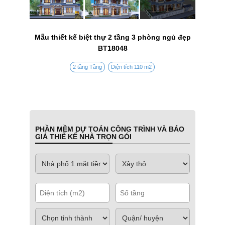
Mẫu thiết kế biệt thự 2 tầng 3 phòng ngủ đẹp
BT18048
2 tầng Tầng
Diện tích 110 m2
PHẦN MỀM DỰ TOÁN CÔNG TRÌNH VÀ BÁO
GIÁ THIẾ KẾ NHÀ TRỌN GÓI