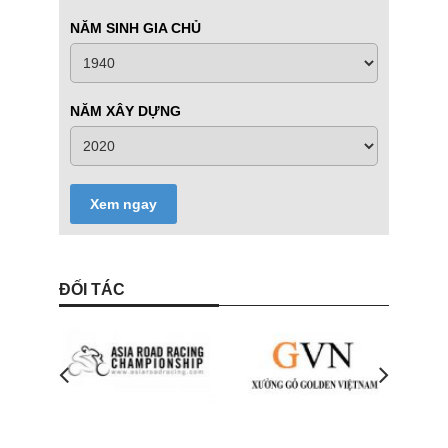
NĂM SINH GIA CHỦ
NĂM XÂY DỰNG
Xem ngay
ĐỐI TÁC