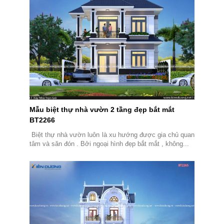
Mẫu biệt thự nhà vườn 2 tầng đẹp bắt mắt
BT2266
Biệt thự nhà vườn luôn là xu hướng được gia chủ quan
tâm và săn đón . Bởi ngoại hình đẹp bắt mắt , không...