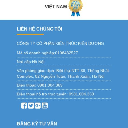
VIỆT NAM
LIÊN HỆ CHÚNG TÔI
CÔNG TY CỔ PHẦN KIẾN TRÚC KIẾN DƯƠNG
Mã số doanh nghiêp:0108432527
Nơi cấp:Hà Nội
Văn phòng giao dịch:
Biệt thự NTT 36, Thống Nhất
Complex, 82 Nguyễn Tuân, Thanh Xuân, Hà Nội
Điện thoại:
0981.004.369
Điện thoại hỗ trợ trực tuyến:
0981.004.369
ĐĂNG KÝ TƯ VẤN