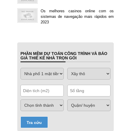
Os melhores casinos online com os
sistemas de navegação mais rápidos em
2023
PHẦN MỀM DỰ TOÁN CÔNG TRÌNH VÀ BÁO
GIÁ THIẾ KẾ NHÀ TRỌN GÓI
Tra cứu