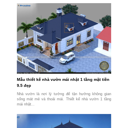
Mẫu thiết kế nhà vườn mái nhật 1 tầng mặt tiền
9.5 đẹp
Nhà vườn là nơi lý tưởng để tận hưởng không gian
sống mát mẻ và thoải mái. Thiết kế nhà vườn 1 tầng
mái nhật...