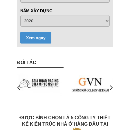
NĂM XÂY DỰNG
Xem ngay
ĐỐI TÁC
ĐƯỢC BÌNH CHỌN LÀ 5 CÔNG TY THIẾT
KẾ KIẾN TRÚC NHÀ Ở HÀNG ĐẦU TẠI