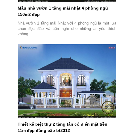
Mẫu nhà vườn 1 tầng mái nhật 4 phòng ngủ
150m2 đẹp
Nhà vườn 1 tầng mái Nhật với 4 phòng ngủ là một lựa
chọn độc đáo và tiện nghi cho những ai yêu thích
không...
Thiết kế biệt thự 2 tầng tân cổ điển mặt tiền
11m đẹp đẳng cấp bt2312