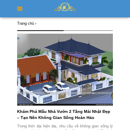
Trang chủ
›
Khám Phá Mẫu Nhà Vườn 2 Tầng Mái Nhật Đẹp
– Tạo Nên Không Gian Sống Hoàn Hảo
Trong thời đại hiện đại, nhu cầu về không gian sống lý