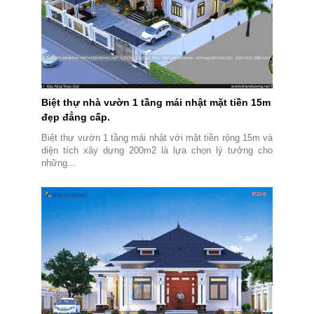
Biệt thự nhà vườn 1 tầng mái nhật mặt tiền 15m
đẹp đẳng cấp.
Biệt thự vườn 1 tầng mái nhật với mặt tiền rộng 15m và
diện tích xây dựng 200m2 là lựa chọn lý tưởng cho
những...