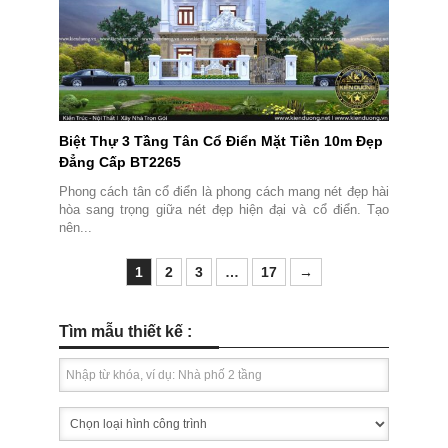
Biệt Thự 3 Tầng Tân Cổ Điển Mặt Tiền 10m Đẹp
Đẳng Cấp BT2265
Phong cách tân cổ điển là phong cách mang nét đẹp hài
hòa sang trọng giữa nét đẹp hiện đại và cổ điển. Tạo
nên...
1
2
3
…
17
→
Tìm mẫu thiết kế :