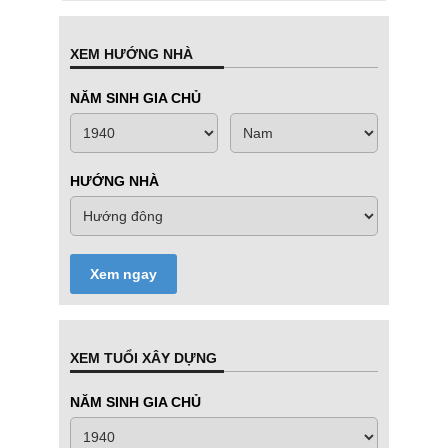
XEM HƯỚNG NHÀ
NĂM SINH GIA CHỦ
HƯỚNG NHÀ
Xem ngay
XEM TUỔI XÂY DỰNG
NĂM SINH GIA CHỦ