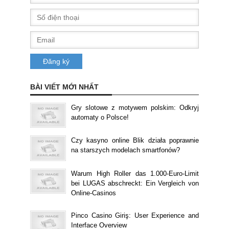
BÀI VIẾT MỚI NHẤT
Gry slotowe z motywem polskim: Odkryj
automaty o Polsce!
Czy kasyno online Blik działa poprawnie
na starszych modelach smartfonów?
Warum High Roller das 1.000-Euro-Limit
bei LUGAS abschreckt: Ein Vergleich von
Online-Casinos
Pinco Casino Giriş: User Experience and
Interface Overview