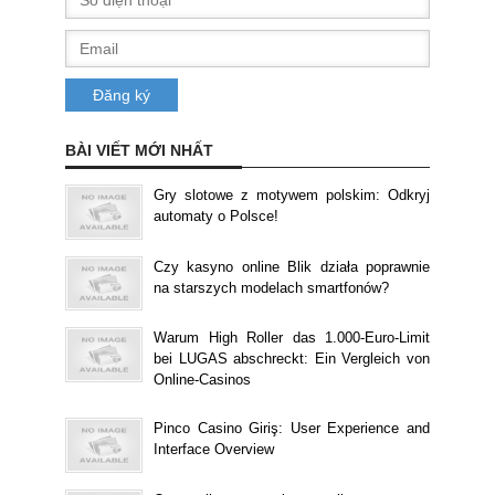
BÀI VIẾT MỚI NHẤT
Gry slotowe z motywem polskim: Odkryj
automaty o Polsce!
Czy kasyno online Blik działa poprawnie
na starszych modelach smartfonów?
Warum High Roller das 1.000-Euro-Limit
bei LUGAS abschreckt: Ein Vergleich von
Online-Casinos
Pinco Casino Giriş: User Experience and
Interface Overview