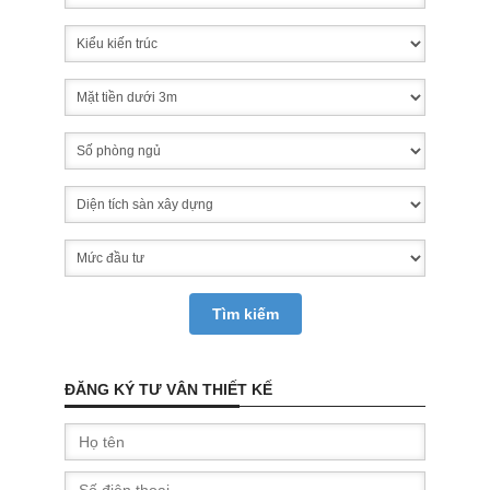
ĐĂNG KÝ TƯ VÂN THIẾT KẾ