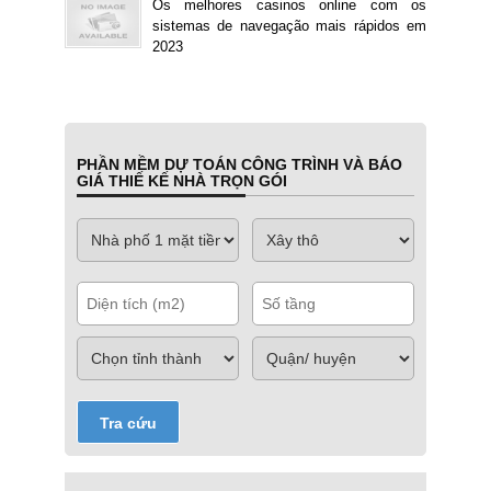
Os melhores casinos online com os
sistemas de navegação mais rápidos em
2023
PHẦN MỀM DỰ TOÁN CÔNG TRÌNH VÀ BÁO
GIÁ THIẾ KẾ NHÀ TRỌN GÓI
Tra cứu