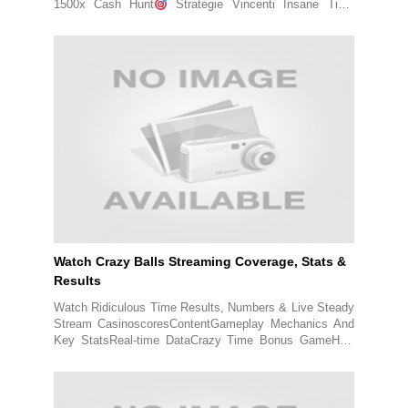
1500x Cash Hunt
Strategie Vincenti Insane Time
ItaliaScegli Are Generally Tua...
Watch Crazy Balls Streaming Coverage, Stats &
Results
Watch Ridiculous Time Results, Numbers & Live Steady
Stream CasinoscoresContentGameplay Mechanics And
Key StatsReal-time DataCrazy Time Bonus GameHow
To Read Crazy Time StatisticsBiggest WinsElevate
Your...