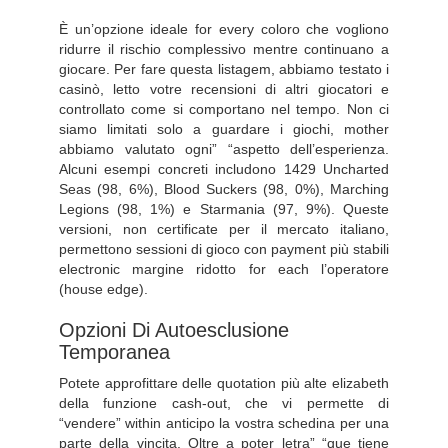
È un’opzione ideale for every coloro che vogliono
ridurre il rischio complessivo mentre continuano a
giocare. Per fare questa listagem, abbiamo testato i
casinò, letto votre recensioni di altri giocatori e
controllato come si comportano nel tempo. Non ci
siamo limitati solo a guardare i giochi, mother
abbiamo valutato ogni” “aspetto dell’esperienza.
Alcuni esempi concreti includono 1429 Uncharted
Seas (98, 6%), Blood Suckers (98, 0%), Marching
Legions (98, 1%) e Starmania (97, 9%). Queste
versioni, non certificate per il mercato italiano,
permettono sessioni di gioco con payment più stabili
electronic margine ridotto for each l’operatore
(house edge).
Opzioni Di Autoesclusione
Temporanea
Potete approfittare delle quotation più alte elizabeth
della funzione cash-out, che vi permette di
“vendere” within anticipo la vostra schedina per una
parte della vincita. Oltre a poter letra” “que tiene