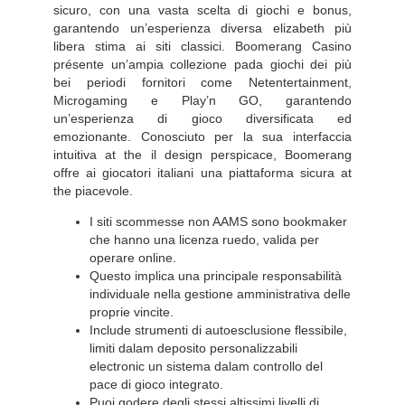
sicuro, con una vasta scelta di giochi e bonus,
garantendo un’esperienza diversa elizabeth più
libera stima ai siti classici. Boomerang Casino
présente un’ampia collezione pada giochi dei più
bei periodi fornitori come Netentertainment,
Microgaming e Play’n GO, garantendo
un’esperienza di gioco diversificata ed
emozionante. Conosciuto per la sua interfaccia
intuitiva at the il design perspicace, Boomerang
offre ai giocatori italiani una piattaforma sicura at
the piacevole.
I siti scommesse non AAMS sono bookmaker
che hanno una licenza ruedo, valida per
operare online.
Questo implica una principale responsabilità
individuale nella gestione amministrativa delle
proprie vincite.
Include strumenti di autoesclusione flessibile,
limiti dalam deposito personalizzabili
electronic un sistema dalam controllo del
pace di gioco integrato.
Puoi godere degli stessi altissimi livelli di