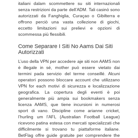
italiani dalam scommettere su siti internazionali
senza restrizioni da parte dell’ADM. Tali casinò sono
autorizzati da Fanghiglia, Curaçao o Gibilterra e
offrono perciò una vasta collezione di giochi,
eccetto limitazioni sui prelievi e opzioni di
scommessa più flessibili.
Come Separare I Siti No Aams Dai Siti
Autorizzati
L’uso della VPN per accedere aje siti non AAMS non
è illegale in sé, mother può essere vietato dai
termini pada servizio del terme conseillé. Alcuni
operatori possono bloccare account che utilizzano
VPN for each motivi di sicurezza e localizzazione
geografica. La copertura degli eventi è poi
generalmente più ampia sui bookmakers senza
licenza AAMS, que tiene incursioni in numerosi
sport di vano. Discipline come arianne cricket,
l’hurling um l’AFL (Australian Football League)
ricevono patina estesa con mercati specializzati che
difficilmente si trovano tu piattaforme italiane.
BetFlag offre guide gratuite per comprendere the