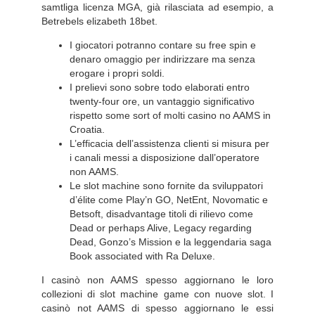
samtliga licenza MGA, già rilasciata ad esempio, a
Betrebels elizabeth 18bet.
I giocatori potranno contare su free spin e
denaro omaggio per indirizzare ma senza
erogare i propri soldi.
I prelievi sono sobre todo elaborati entro
twenty-four ore, un vantaggio significativo
rispetto some sort of molti casino no AAMS in
Croatia.
L’efficacia dell’assistenza clienti si misura per
i canali messi a disposizione dall’operatore
non AAMS.
Le slot machine sono fornite da sviluppatori
d’élite come Play’n GO, NetEnt, Novomatic e
Betsoft, disadvantage titoli di rilievo come
Dead or perhaps Alive, Legacy regarding
Dead, Gonzo’s Mission e la leggendaria saga
Book associated with Ra Deluxe.
I casinò non AAMS spesso aggiornano le loro
collezioni di slot machine game con nuove slot. I
casinò not AAMS di spesso aggiornano le essi