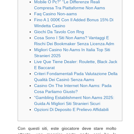
Mobile O Pc?” “Le Differenze Reali
Compresa Tra Piattaforme Non Aams
Faq Casino Non-aams
Fino A 1 000€ Con Il Added Bonus 15% Di
Windetta Casino
Giochi Da Tavolo Con Rng
Cosa Sono I Siti Non Aams? Vantaggi E
Rischi Dei Bookmaker Senza Licenza Adm
Migliori Casino No Aams In Italia Top Siti
Stranieri 2025
Live Que Tiene Dealer: Roulette, Black Jack
E Baccarat
Criteri Fondamentali Pada Valutazione Della
Qualità Dei Casinò Senza Aams
Casino On The Internet Non Aams: Pada
Cosa Parliamo Giusto?
“Gambling Establishment Non Aams 2025:
Guida Ai Migliori Siti Stranieri Sicuri
Opzioni Di Deposito E Prelievo Affidabili
Con questi siti, este giocatore deve stare molto