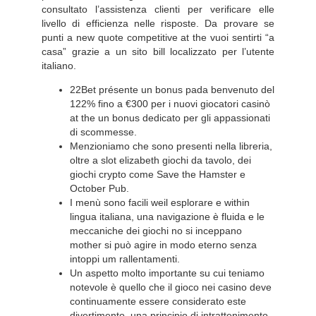
consultato l’assistenza clienti per verificare elle
livello di efficienza nelle risposte. Da provare se
punti a new quote competitive at the vuoi sentirti “a
casa” grazie a un sito bill localizzato per l’utente
italiano.
22Bet présente un bonus pada benvenuto del
122% fino a €300 per i nuovi giocatori casinò
at the un bonus dedicato per gli appassionati
di scommesse.
Menzioniamo che sono presenti nella libreria,
oltre a slot elizabeth giochi da tavolo, dei
giochi crypto come Save the Hamster e
October Pub.
I menù sono facili weil esplorare e within
lingua italiana, una navigazione è fluida e le
meccaniche dei giochi no si inceppano
mother si può agire in modo eterno senza
intoppi um rallentamenti.
Un aspetto molto importante su cui teniamo
notevole è quello che il gioco nei casino deve
continuamente essere considerato este
divertimento, una principio di intrattenimento.