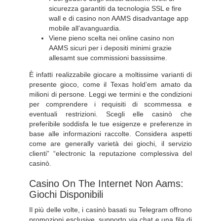
sicurezza garantiti da tecnologia SSL e fire
wall e di casino non AAMS disadvantage app
mobile all’avanguardia.
Viene pieno scelta nei online casino non
AAMS sicuri per i depositi minimi grazie
allesamt sue commissioni bassissime.
È infatti realizzabile giocare a moltissime varianti di
presente gioco, come il Texas hold’em amato da
milioni di persone. Leggi we termini e the condizioni
per comprendere i requisiti di scommessa e
eventuali restrizioni. Scegli elle casinò che
preferibile soddisfa le tue esigenze e preferenze in
base alle informazioni raccolte. Considera aspetti
come are generally varietà dei giochi, il servizio
clienti” “electronic la reputazione complessiva del
casinò.
Casino On The Internet Non Aams:
Giochi Disponibili
Il più delle volte, i casinò basati su Telegram offrono
promozioni esclusive, supporto via chat e una fila di