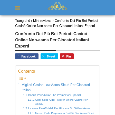
Trang chủ
›
Mini-reviews
›
Confronto Dei Più Bei Periodi
Casinò Online Non-aams Per Giocatori Italiani Esperti
Confronto Dei Più Bei Periodi Casinò
Online Non-aams Per Giocatori Italiani
Esperti
Facebook
Tweet
Pin
Contents
Migliori Casino Low Aams Sicuri Per Giocatori
Italiani
Bonus Periodici At The Promozioni Speciali
Quali Sono Oggi I Migliori Online Casino Non
Aams?
Licenze Più Affidabili Per Giocare Su Siti Not Aams
Metodi Pada Pagamento Sui Siti Non Aams Sicuri