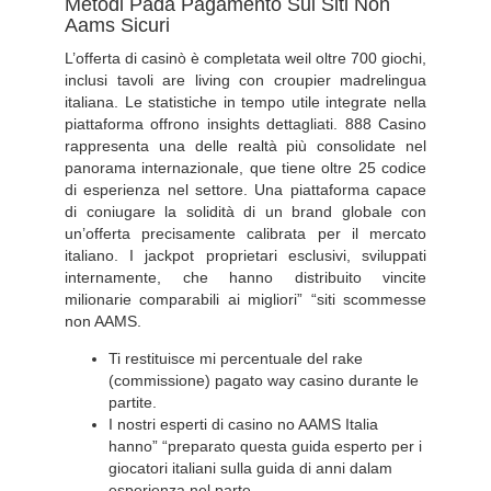
Metodi Pada Pagamento Sui Siti Non
Aams Sicuri
L’offerta di casinò è completata weil oltre 700 giochi,
inclusi tavoli are living con croupier madrelingua
italiana. Le statistiche in tempo utile integrate nella
piattaforma offrono insights dettagliati. 888 Casino
rappresenta una delle realtà più consolidate nel
panorama internazionale, que tiene oltre 25 codice
di esperienza nel settore. Una piattaforma capace
di coniugare la solidità di un brand globale con
un’offerta precisamente calibrata per il mercato
italiano. I jackpot proprietari esclusivi, sviluppati
internamente, che hanno distribuito vincite
milionarie comparabili ai migliori” “siti scommesse
non AAMS.
Ti restituisce mi percentuale del rake
(commissione) pagato way casino durante le
partite.
I nostri esperti di casino no AAMS Italia
hanno” “preparato questa guida esperto per i
giocatori italiani sulla guida di anni dalam
esperienza nel parte.