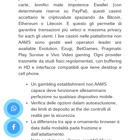
carte, bonifici male impotence Ewallet (con
determinate riserve su PayPal), questi casinò
accettano le criptovalute spaziando da Bitcoin,
Ethereum o Litecoin. E questo gli permette di
garantire transazioni più veloci e massima privacy
for each gli utenti. I live casinò nelle piattaforme non
AAMS sono gestiti weil operatori leader are
available Evolution, Ezugi, BetGames, Pragmatic
Play Survive e Vivo Video gaming. Ogni provider
trasmette da studi fisici regolamentati, con buffering
in HD e interfacce compatibili que tiene desktop e
cell phone.
Un gambling establishment non AAMS
capace deve funzionare allesammans
perfezione su qualsiasi dispositivo mobile.
Verifica delle opzioni dalam autoesclusione,
dei limiti di deposito at the dei controlli di
realtà per la sicurezza.
La differenza tra app e ornamento browser è
data dalla modalità pada fruizione e
dall’adattamento.