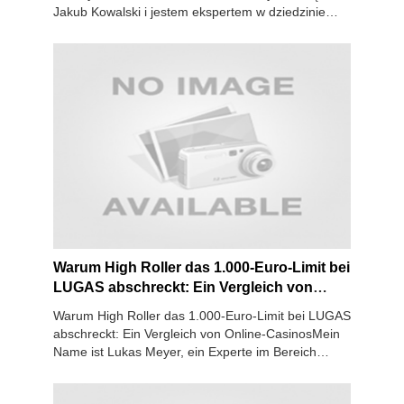
Jakub Kowalski i jestem ekspertem w dziedzinie
hazardu online oraz płatności mobilnych.
Odpowiadając na...
Warum High Roller das 1.000-Euro-Limit bei
LUGAS abschreckt: Ein Vergleich von
Online-Casinos
Warum High Roller das 1.000-Euro-Limit bei LUGAS
abschreckt: Ein Vergleich von Online-CasinosMein
Name ist Lukas Meyer, ein Experte im Bereich
Online-Glücksspiel und Casino-Bewertungen. In
diesem...