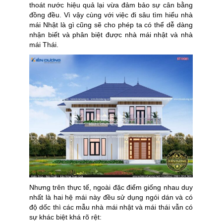
thoát nước hiệu quả lại vừa đảm bảo sự cân bằng
đồng đều. Vì vậy cùng với việc đi sâu tìm hiểu nhà
mái Nhật là gì cũng sẽ cho phép ta có thể dễ dàng
nhận biết và phân biệt được nhà mái nhật và nhà
mái Thái.
Nhưng trên thực tế, ngoài đặc điểm giống nhau duy
nhất là hai hệ mái này đều sử dụng ngói dán và có
độ dốc thì các mẫu nhà mái nhật và mái thái vẫn có
sự khác biệt khá rõ rệt: