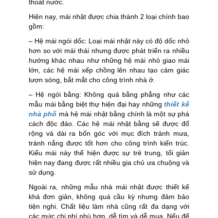
thoát nước.
Hiện nay, mái nhật được chia thành 2 loại chính bao
gồm:
– Hệ mái ngói dốc: Loại mái nhật này có độ dốc nhỏ
hơn so với mái thái nhưng được phát triển ra nhiều
hướng khác nhau như những hệ mái nhỏ giao mái
lớn, các hệ mái xếp chồng lên nhau tạo cảm giác
lượn sóng, bắt mắt cho công trình nhà ở.
– Hệ ngói bằng: Không quá bằng phẳng như các
mẫu mái bằng biệt thự hiện đại hay những
thiết kế
nhà phố
mà hệ mái nhật bằng chính là một sự phá
cách độc đáo. Các hệ mái nhật bằng sẽ được đổ
rộng và dài ra bốn góc với mục đích tránh mưa,
tránh nắng được tốt hơn cho công trình kiến trúc.
Kiểu mái này thể hiện được sự trẻ trung, tối giản
hiện nay đang được rất nhiều gia chủ ưa chuộng và
sử dụng.
Ngoài ra, những mẫu nhà mái nhật được thiết kế
khá đơn giản, không quá cầu kỳ nhưng đảm bảo
tiện nghi. Chất liệu làm nhà cũng rất đa dạng với
các mức chi phí phù hợp, dễ tìm và dễ mua. Nếu để