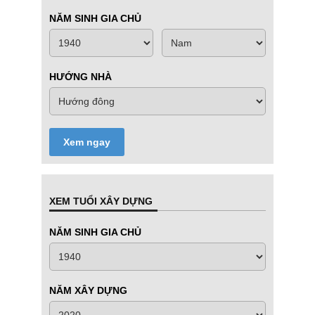
NĂM SINH GIA CHỦ
HƯỚNG NHÀ
Xem ngay
XEM TUỔI XÂY DỰNG
NĂM SINH GIA CHỦ
NĂM XÂY DỰNG