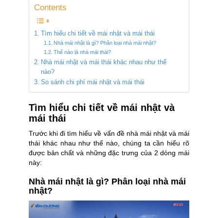
Contents
Tìm hiểu chi tiết về mái nhật và mái thái
Nhà mái nhật là gì? Phân loại nhà mái nhật?
Thế nào là nhà mái thái?
Nhà mái nhật và mái thái khác nhau như thế
nào?
So sánh chi phí mái nhật và mái thái
Tìm hiểu chi tiết về mái nhật và
mái thái
Trước khi đi tìm hiểu về vấn đề nhà mái nhật và mái
thái khác nhau như thế nào, chúng ta cần hiểu rõ
được bản chất và những đặc trưng của 2 dòng mái
này:
Nhà mái nhật là gì? Phân loại nhà mái
nhật?