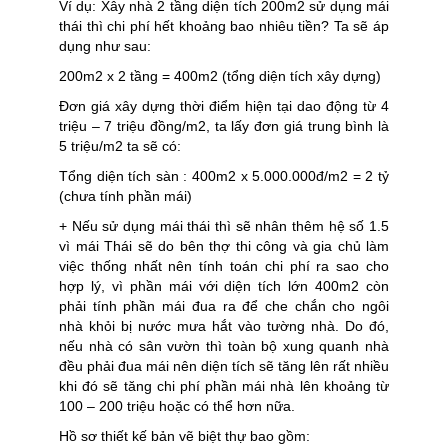
Ví dụ: Xây nhà 2 tầng diện tích 200m2 sử dụng mái
thái thì chi phí hết khoảng bao nhiêu tiền? Ta sẽ áp
dụng như sau:
200m2 x 2 tầng = 400m2 (tổng diện tích xây dựng)
Đơn giá xây dựng thời điểm hiện tại dao động từ 4
triệu – 7 triệu đồng/m2, ta lấy đơn giá trung bình là
5 triệu/m2 ta sẽ có:
Tổng diện tích sàn : 400m2 x 5.000.000đ/m2 = 2 tỷ
(chưa tính phần mái)
+ Nếu sử dụng mái thái thì sẽ nhân thêm hệ số 1.5
vì mái Thái sẽ do bên thợ thi công và gia chủ làm
việc thống nhất nên tính toán chi phí ra sao cho
hợp lý, vì phần mái với diện tích lớn 400m2 còn
phải tính phần mái đua ra để che chắn cho ngôi
nhà khỏi bị nước mưa hắt vào tường nhà. Do đó,
nếu nhà có sân vườn thì toàn bộ xung quanh nhà
đều phải đua mái nên diện tích sẽ tăng lên rất nhiều
khi đó sẽ tăng chi phí phần mái nhà lên khoảng từ
100 – 200 triệu hoặc có thể hơn nữa.
Hồ sơ thiết kế bản vẽ biệt thự bao gồm: